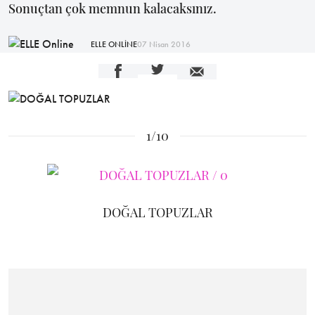
Sonuçtan çok memnun kalacaksınız.
ELLE ONLİNE
07 Nisan 2016
1/10
DOĞAL TOPUZLAR