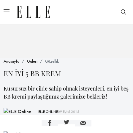
Anasayfa
Galeri
Güzellik
EN İYİ 5 BB KREM
Kusursuz bir cilde sahip olmak isteyenleri, en iyi beş
BB kremi paylaştığımız galerimize bekleriz!
ELLE ONLİNE
09 Eylül 2015