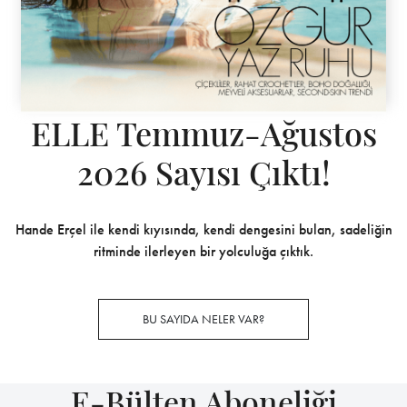
ELLE Temmuz-Ağustos
2026 Sayısı Çıktı!
Hande Erçel ile kendi kıyısında, kendi dengesini bulan, sadeliğin
ritminde ilerleyen bir yolculuğa çıktık.
BU SAYIDA NELER VAR?
E-Bülten Aboneliği