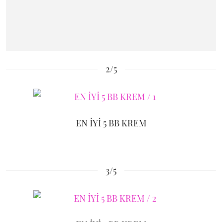
2/5
EN İYİ 5 BB KREM
3/5