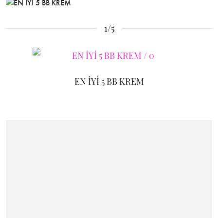
1/5
EN İYİ 5 BB KREM