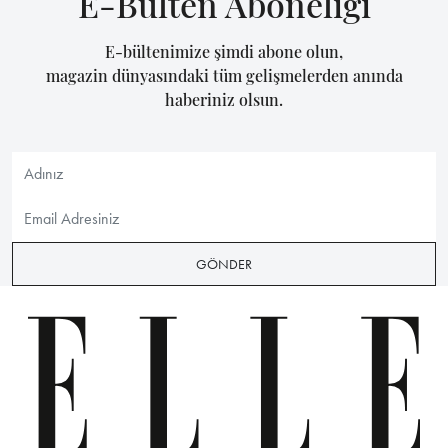
E-Bülten Aboneliği
E-bültenimize şimdi abone olun,
magazin dünyasındaki tüm gelişmelerden anında
haberiniz olsun.
GÖNDER