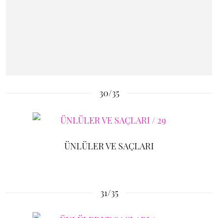
30/35
ÜNLÜLER VE SAÇLARI
31/35