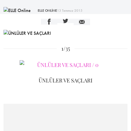
ELLE ONLİNE
13 Temmuz 2015
1/35
ÜNLÜLER VE SAÇLARI