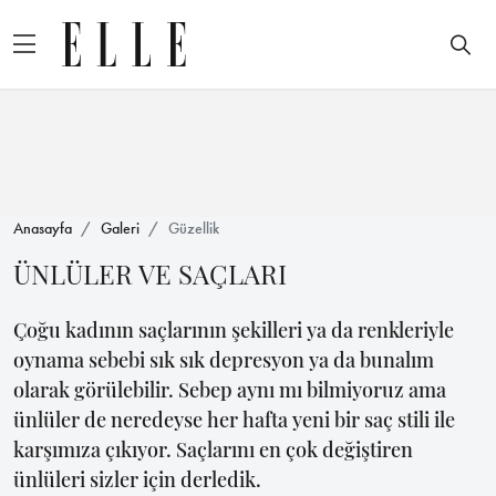
Anasayfa
Galeri
Güzellik
ÜNLÜLER VE SAÇLARI
Çoğu kadının saçlarının şekilleri ya da renkleriyle
oynama sebebi sık sık depresyon ya da bunalım
olarak görülebilir. Sebep aynı mı bilmiyoruz ama
ünlüler de neredeyse her hafta yeni bir saç stili ile
karşımıza çıkıyor. Saçlarını en çok değiştiren
ünlüleri sizler için derledik.