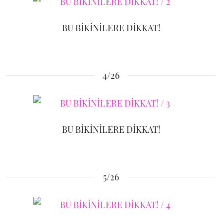
BU BİKİNİLERE DİKKAT!
4/26
BU BİKİNİLERE DİKKAT!
5/26