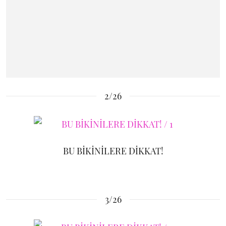
2/26
BU BİKİNİLERE DİKKAT!
3/26