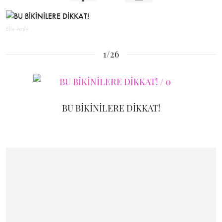
Elle Arşiv
1/26
BU BİKİNİLERE DİKKAT!