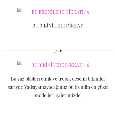
BU BİKİNİLERE DİKKAT!
7/26
Bu yaz plajları etnik ve tropik desenli bikiniler
sarıyor. Yadsıyamayacağımız bu trendin en güzel
modelleri galerimizde!