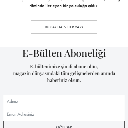
ritminde ilerleyen bir yolculuğa çıktık.
BU SAYIDA NELER VAR?
E-Bülten Aboneliği
E-bültenimize şimdi abone olun,
magazin dünyasındaki tüm gelişmelerden anında
haberiniz olsun.
GÖNDER