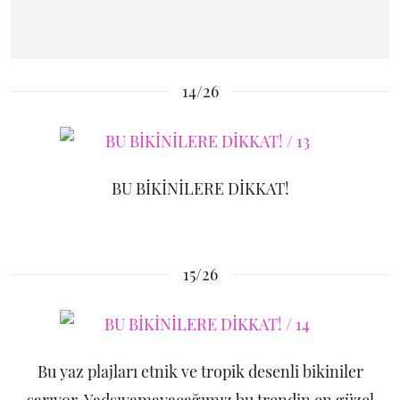
14/26
BU BİKİNİLERE DİKKAT!
15/26
Bu yaz plajları etnik ve tropik desenli bikiniler