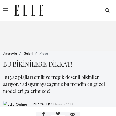
Anasayfa
Galeri
Moda
BU BİKİNİLERE DİKKAT!
Bu yaz plajları etnik ve tropik desenli bikiniler
sarıyor. Yadsıyamayacağımız bu trendin en güzel
modelleri galerimizde!
ELLE ONLİNE
31 Temmuz 2015