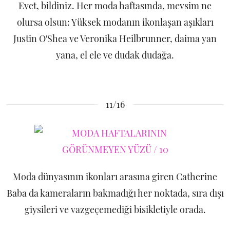
Evet, bildiniz. Her moda haftasında, mevsim ne
olursa olsun: Yüksek modanın ikonlaşan aşıkları
Justin O'Shea ve Veronika Heilbrunner, daima yan
yana, el ele ve dudak dudağa.
11/16
Moda dünyasının ikonları arasına giren Catherine
Baba da kameraların bakmadığı her noktada, sıra dışı
giysileri ve vazgeçemediği bisikletiyle orada.