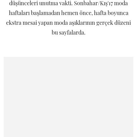
düşünceleri unutma vakti. Sonbahar/Kış'17 moda
haftaları başlamadan hemen önce, hafta boyunca
ekstra mesai yapan moda aşıklarının gerçek düzeni
bu sayfalarda.