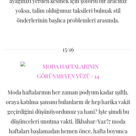
ayağınızı yerden kesmek için şoförlü bir aracınız
yoksa, talim olduğunuz taksileri bulmak stil
önderlerinin başlıca problemleri arasında.
15/16
Moda haftalarının her zaman podyum kadar ışıltlı,
oraya katılma şansını bulanların de hep harika vakit
geçirdiğini düşünüyordunuz ya hani? İşte şimdi bu
düşünceleri unutma vakti. İlkbahar/Yaz'!7 moda
haftaları başlamadan hemen önce, hafta boyunca