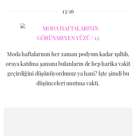
13/16
Moda haftalarının her zaman podyum kadar ışıltılı,
oraya katılma şansını bulanların de hep harika vakit
geçirdiğini düşünüyordunuz ya hani? İşte şimdi bu
düşünceleri unutma vakti.