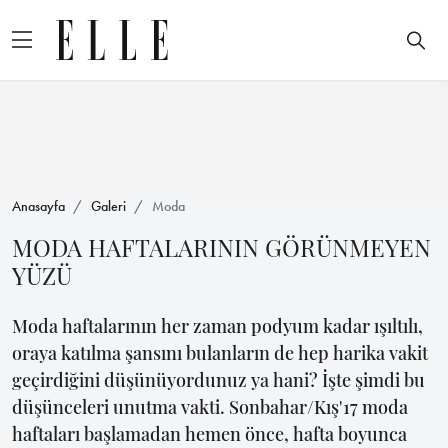
Anasayfa
Galeri
Moda
MODA HAFTALARININ GÖRÜNMEYEN
YÜZÜ
Moda haftalarının her zaman podyum kadar ışıltılı,
oraya katılma şansını bulanların de hep harika vakit
geçirdiğini düşünüyordunuz ya hani? İşte şimdi bu
düşünceleri unutma vakti. Sonbahar/Kış'17 moda
haftaları başlamadan hemen önce, hafta boyunca