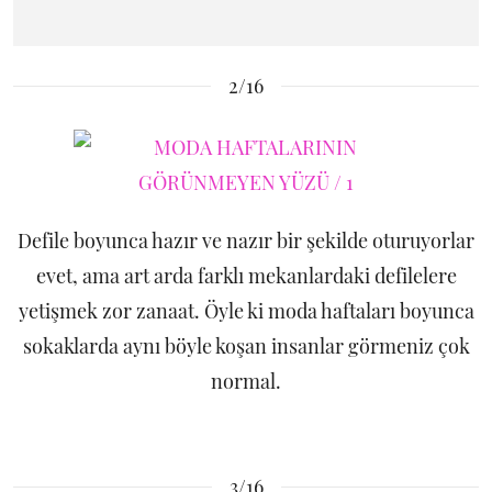
2/16
Defile boyunca hazır ve nazır bir şekilde oturuyorlar
evet, ama art arda farklı mekanlardaki defilelere
yetişmek zor zanaat. Öyle ki moda haftaları boyunca
sokaklarda aynı böyle koşan insanlar görmeniz çok
normal.
3/16