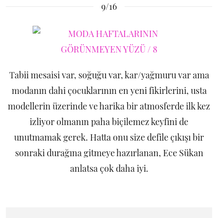
9/16
Tabii mesaisi var, soğuğu var, kar/yağmuru var ama
modanın dahi çocuklarının en yeni fikirlerini, usta
modellerin üzerinde ve harika bir atmosferde ilk kez
izliyor olmanın paha biçilemez keyfini de
unutmamak gerek. Hatta onu size defile çıkışı bir
sonraki durağına gitmeye hazırlanan, Ece Sükan
anlatsa çok daha iyi.