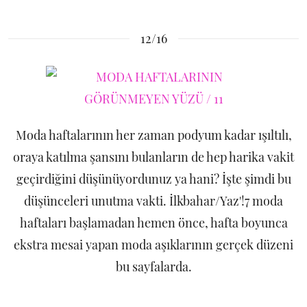
12/16
Moda haftalarının her zaman podyum kadar ışıltılı,
oraya katılma şansını bulanların de hep harika vakit
geçirdiğini düşünüyordunuz ya hani? İşte şimdi bu
düşünceleri unutma vakti. İlkbahar/Yaz'!7 moda
haftaları başlamadan hemen önce, hafta boyunca
ekstra mesai yapan moda aşıklarının gerçek düzeni
bu sayfalarda.