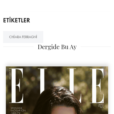
ETİKETLER
CHIARA FERRAGNI
Dergide Bu Ay