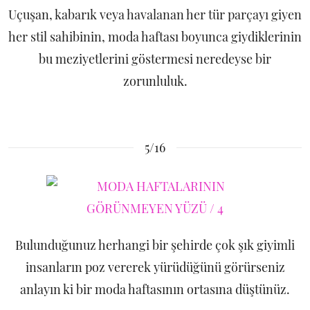
Uçuşan, kabarık veya havalanan her tür parçayı giyen
her stil sahibinin, moda haftası boyunca giydiklerinin
bu meziyetlerini göstermesi neredeyse bir
zorunluluk.
5/16
Bulunduğunuz herhangi bir şehirde çok şık giyimli
insanların poz vererek yürüdüğünü görürseniz
anlayın ki bir moda haftasının ortasına düştünüz.