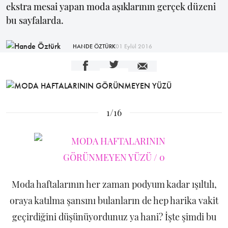
ekstra mesai yapan moda aşıklarının gerçek düzeni
bu sayfalarda.
HANDE ÖZTÜRK
01 Eylül 2016
1/16
Moda haftalarının her zaman podyum kadar ışıltılı,
oraya katılma şansını bulanların de hep harika vakit
geçirdiğini düşünüyordunuz ya hani? İşte şimdi bu