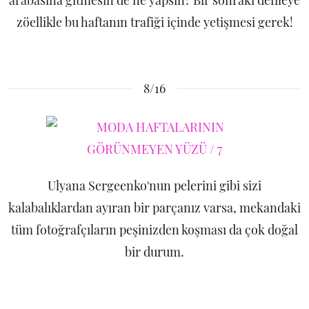
arabasına gitmesin de ne yapsın? Bir sonraki defileye
zöellikle bu haftanın trafiği içinde yetişmesi gerek!
8/16
Ulyana Sergeenko'nun pelerini gibi sizi
kalabalıklardan ayıran bir parçanız varsa, mekandaki
tüm fotoğrafçıların peşinizden koşması da çok doğal
bir durum.