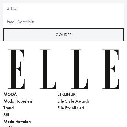
GÖNDER
MODA
ETKLINLIK
GÜZELLİ
Moda Haberleri
Elle Style Awards
Saç
Trend
Elle Etkinlikleri
Makyaj
Stil
Cilt Bakı
Moda Haftaları
Sağlık