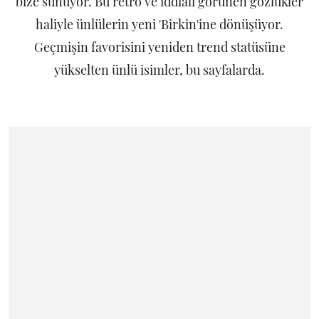
bize sunuyor. Bu retro ve iddialı görünen gözlükler
haliyle ünlülerin yeni 'Birkin'ine dönüşüyor.
Geçmişin favorisini yeniden trend statüsüne
yükselten ünlü isimler, bu sayfalarda.