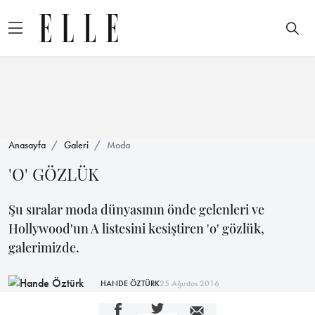
Anasayfa
Galeri
Moda
'O' GÖZLÜK
Şu sıralar moda dünyasının önde gelenleri ve
Hollywood'un A listesini kesiştiren 'o' gözlük,
galerimizde.
HANDE ÖZTÜRK
25 Ağustos 2016