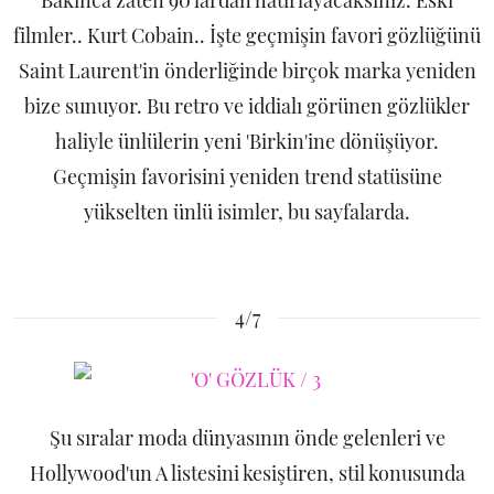
Bakınca zaten 90'lardan hatırlayacaksınız. Eski
filmler.. Kurt Cobain.. İşte geçmişin favori gözlüğünü
Saint Laurent'in önderliğinde birçok marka yeniden
bize sunuyor. Bu retro ve iddialı görünen gözlükler
haliyle ünlülerin yeni 'Birkin'ine dönüşüyor.
Geçmişin favorisini yeniden trend statüsüne
yükselten ünlü isimler, bu sayfalarda.
4/7
Şu sıralar moda dünyasının önde gelenleri ve
Hollywood'un A listesini kesiştiren, stil konusunda