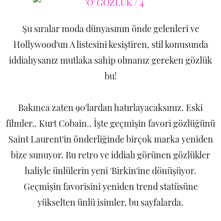
Şu sıralar moda dünyasının önde gelenleri ve
Hollywood'un A listesini kesiştiren, stil konusunda
iddialıysanız mutlaka sahip olmanız gereken gözlük
bu!
Bakınca zaten 90'lardan hatırlayacaksınız. Eski
filmler.. Kurt Cobain.. İşte geçmişin favori gözlüğünü
Saint Laurent'in önderliğinde birçok marka yeniden
bize sunuyor. Bu retro ve iddialı görünen gözlükler
haliyle ünlülerin yeni 'Birkin'ine dönüşüyor.
Geçmişin favorisini yeniden trend statüsüne
yükselten ünlü isimler, bu sayfalarda.