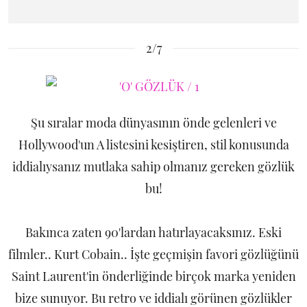
2/7
Şu sıralar moda dünyasının önde gelenleri ve
Hollywood'un A listesini kesiştiren, stil konusunda
iddialıysanız mutlaka sahip olmanız gereken gözlük
bu!
Bakınca zaten 90'lardan hatırlayacaksınız. Eski
filmler.. Kurt Cobain.. İşte geçmişin favori gözlüğünü
Saint Laurent'in önderliğinde birçok marka yeniden
bize sunuyor. Bu retro ve iddialı görünen gözlükler