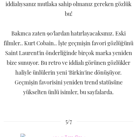
iddialıysanız mutlaka sahip olmanız gereken gözlük
bu!
Bakınca zaten 90'lardan hatırlayacaksınız. Eski
filmler.. Kurt Cobain.. İşte geçmişin favori gözlüğünü
Saint Laurent'in önderliğinde birçok marka yeniden
bize sunuyor. Bu retro ve iddialı görünen gözlükler
haliyle ünlülerin yeni 'Birkin'ine dönüşüyor.
Geçmişin favorisini yeniden trend statüsüne
yükselten ünlü isimler, bu sayfalarda.
5/7