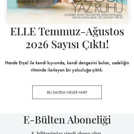
ELLE Temmuz-Ağustos
2026 Sayısı Çıktı!
Hande Erçel ile kendi kıyısında, kendi dengesini bulan, sadeliğin
ritminde ilerleyen bir yolculuğa çıktık.
BU SAYIDA NELER VAR?
E-Bülten Aboneliği
E-bültenimize şimdi abone olun,