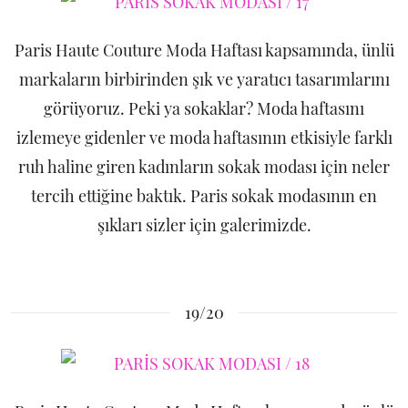
Paris Haute Couture Moda Haftası kapsamında, ünlü
markaların birbirinden şık ve yaratıcı tasarımlarını
görüyoruz. Peki ya sokaklar? Moda haftasını
izlemeye gidenler ve moda haftasının etkisiyle farklı
ruh haline giren kadınların sokak modası için neler
tercih ettiğine baktık. Paris sokak modasının en
şıkları sizler için galerimizde.
19/20