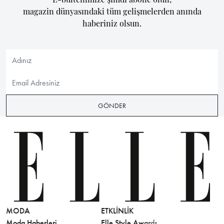
magazin dünyasındaki tüm gelişmelerden anında
haberiniz olsun.
GÖNDER
MODA
ETKLINLIK
GÜZELLİ
Moda Haberleri
Elle Style Awards
Saç