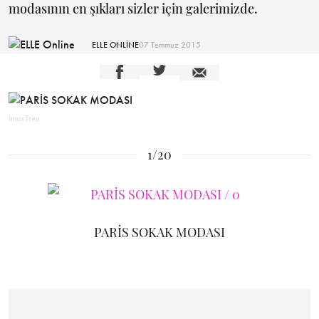
modasının en şıkları sizler için galerimizde.
ELLE ONLİNE
07 Temmuz 2015
ImaxTree
1/20
PARİS SOKAK MODASI