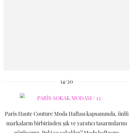
14/20
Paris Haute Couture Moda Haftası kapsamında, ünlü
markaların birbirinden şık ve yaratıcı tasarımlarını
görüyoruz. Peki ya sokaklar? Moda haftasını