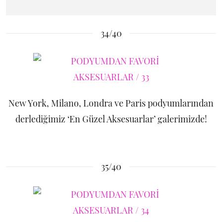
34/40
New York, Milano, Londra ve Paris podyumlarından
derlediğimiz ‘En Güzel Aksesuarlar’ galerimizde!
35/40