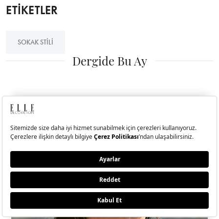
ETİKETLER
SOKAK STILI
Dergide Bu Ay