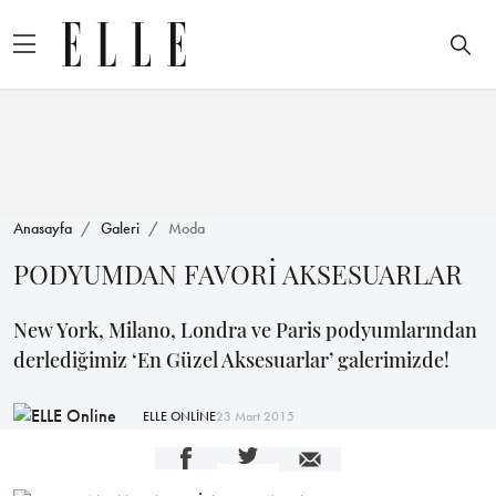
Anasayfa
Galeri
Moda
PODYUMDAN FAVORİ AKSESUARLAR
New York, Milano, Londra ve Paris podyumlarından
derlediğimiz ‘En Güzel Aksesuarlar’ galerimizde!
ELLE ONLİNE
23 Mart 2015