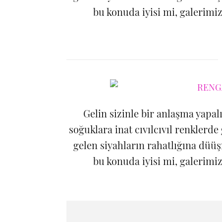
bu konuda iyisi mi, galerimiz
Gelin sizinle bir anlaşma yapa
soğuklara inat cıvılcıvıl renkler
gelen siyahların rahatlığına düüş
bu konuda iyisi mi, galerimiz