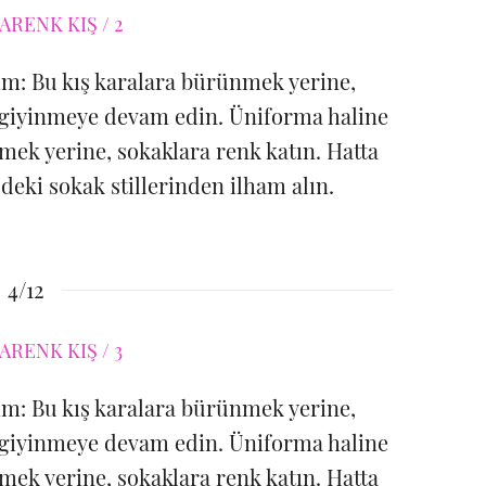
lım: Bu kış karalara bürünmek yerine,
de giyinmeye devam edin. Üniforma haline
mek yerine, sokaklara renk katın. Hatta
deki sokak stillerinden ilham alın.
4/12
lım: Bu kış karalara bürünmek yerine,
de giyinmeye devam edin. Üniforma haline
mek yerine, sokaklara renk katın. Hatta