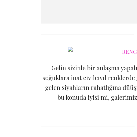
Gelin sizinle bir anlaşma yapa
soğuklara inat cıvılcıvıl renkler
gelen siyahların rahatlığına düüş
bu konuda iyisi mi, galerimiz