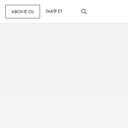
TAKİP ET
ABONE OL