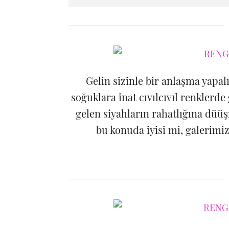
Gelin sizinle bir anlaşma yapa
soğuklara inat cıvılcıvıl renkler
gelen siyahların rahatlığına düüş
bu konuda iyisi mi, galerimiz