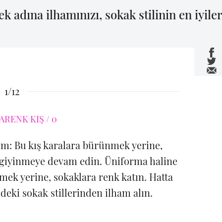
adına ilhamınızı, sokak stilinin en iyiler
1/12
lım: Bu kış karalara bürünmek yerine,
de giyinmeye devam edin. Üniforma haline
mek yerine, sokaklara renk katın. Hatta
deki sokak stillerinden ilham alın.