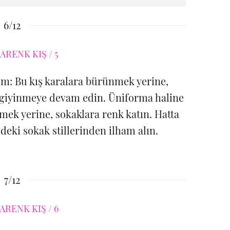
6/12
lım: Bu kış karalara bürünmek yerine,
de giyinmeye devam edin. Üniforma haline
mek yerine, sokaklara renk katın. Hatta
deki sokak stillerinden ilham alın.
7/12