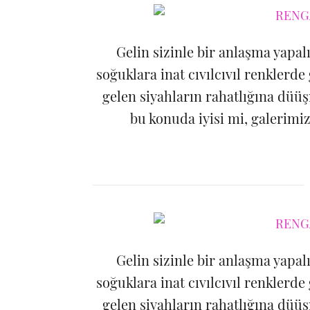
Gelin sizinle bir anlaşma yapa
soğuklara inat cıvılcıvıl renkler
gelen siyahların rahatlığına düüş
bu konuda iyisi mi, galerimiz
Gelin sizinle bir anlaşma yapa
soğuklara inat cıvılcıvıl renkler
gelen siyahların rahatlığına düüş