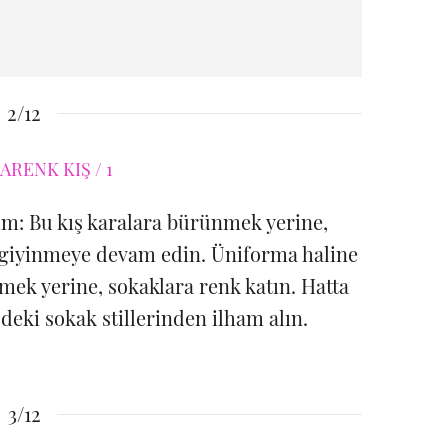
2/12
lım: Bu kış karalara bürünmek yerine,
de giyinmeye devam edin. Üniforma haline
mek yerine, sokaklara renk katın. Hatta
deki sokak stillerinden ilham alın.
3/12