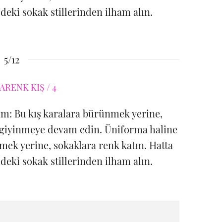
deki sokak stillerinden ilham alın.
5/12
lım: Bu kış karalara bürünmek yerine,
de giyinmeye devam edin. Üniforma haline
mek yerine, sokaklara renk katın. Hatta
deki sokak stillerinden ilham alın.