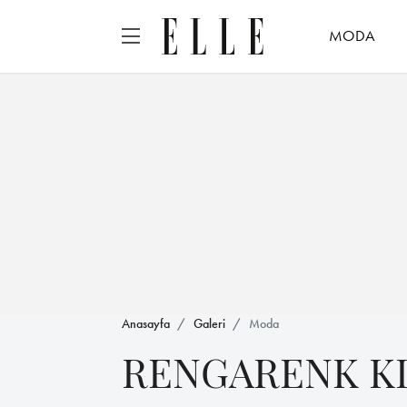
MODA
Anasayfa
Galeri
Moda
RENGARENK KI