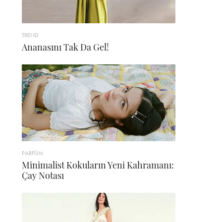
TREND
Ananasını Tak Da Gel!
PARFÜM
Minimalist Kokuların Yeni Kahramanı:
Çay Notası