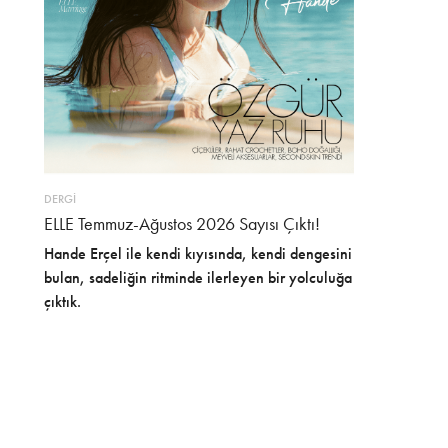
DERGİ
ELLE Temmuz-Ağustos 2026 Sayısı Çıktı!
Hande Erçel ile kendi kıyısında, kendi dengesini
bulan, sadeliğin ritminde ilerleyen bir yolculuğa
çıktık.