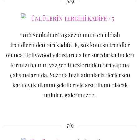
6/9
2016 Sonbahar/Kış sezonunun en iddialı
trendlerinden biri kadife. E, söz konusu trendler
olunca Hollywood yıldızları da bir süredir kadifeleri
kırmızı halının vazgeçilmezlerinden biri yapma
çalışmalarında. Sezona hızlı adımlarla ilerlerken
kadifeyi kullanım şekilleriyle size ilham olacak
ünlüler, galerimizde.
7/9