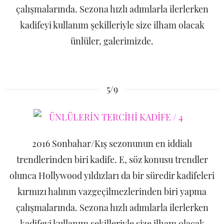
çalışmalarında. Sezona hızlı adımlarla ilerlerken
kadifeyi kullanım şekilleriyle size ilham olacak
ünlüler, galerimizde.
5/9
2016 Sonbahar/Kış sezonunun en iddialı
trendlerinden biri kadife. E, söz konusu trendler
olunca Hollywood yıldızları da bir süredir kadifeleri
kırmızı halının vazgeçilmezlerinden biri yapma
çalışmalarında. Sezona hızlı adımlarla ilerlerken
kadifeyi kullanım şekilleriyle size ilham olacak