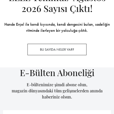
2026 Sayısı Çıktı!
Hande Erçel ile kendi kıyısında, kendi dengesini bulan, sadeliğin
ritminde ilerleyen bir yolculuğa çıktık.
BU SAYIDA NELER VAR?
E-Bülten Aboneliği
E-bültenimize şimdi abone olun,
magazin dünyasındaki tüm gelişmelerden anında
haberiniz olsun.