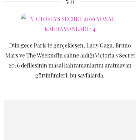
5/11
Dün gece Paris'te gerçekleşen, Lady Gaga, Bruno
Mars ve The Weeknd'in sahne aldığı Victoria's Secret
2016 defilesinin masal kahramanlarını aratmayan
görünümleri, bu sayfalarda.