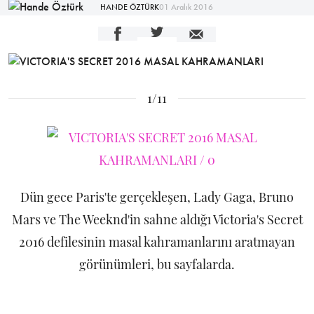
HANDE ÖZTÜRK
01 Aralık 2016
1/11
Dün gece Paris'te gerçekleşen, Lady Gaga, Bruno
Mars ve The Weeknd'in sahne aldığı Victoria's Secret
2016 defilesinin masal kahramanlarını aratmayan
görünümleri, bu sayfalarda.