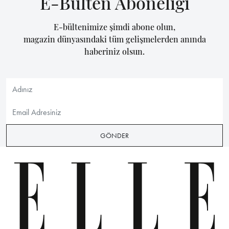
E-Bülten Aboneliği
E-bültenimize şimdi abone olun,
magazin dünyasındaki tüm gelişmelerden anında
haberiniz olsun.
GÖNDER