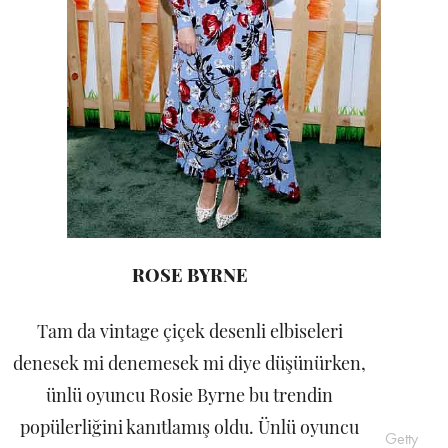
ROSE BYRNE
Tam da vintage çiçek desenli elbiseleri
denesek mi denemesek mi diye düşünürken,
ünlü oyuncu Rosie Byrne bu trendin
popülerliğini kanıtlamış oldu. Ünlü oyuncu
Getty