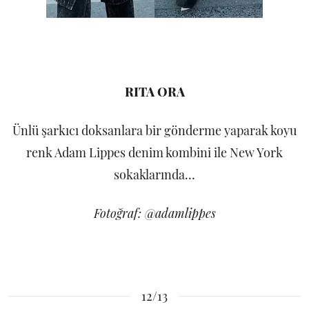
RITA ORA
Ünlü şarkıcı doksanlara bir gönderme yaparak koyu
renk Adam Lippes denim kombini ile New York
sokaklarında…
Fotoğraf: @adamlippes
12/13