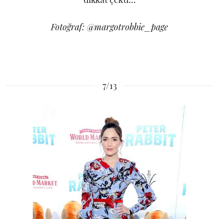
Fotoğraf: @margotrobbie_page
7/13