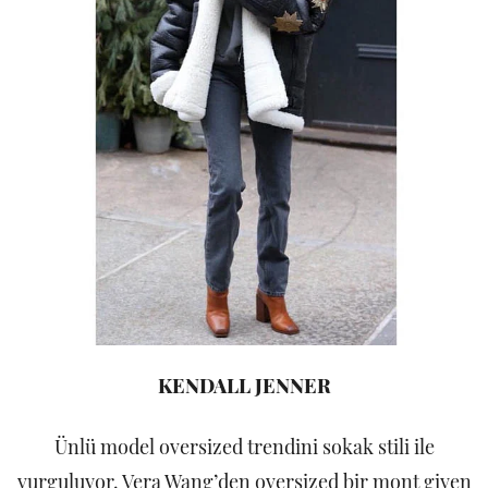
KENDALL JENNER
Ünlü model oversized trendini sokak stili ile
vurguluyor. Vera Wang’den oversized bir mont giyen