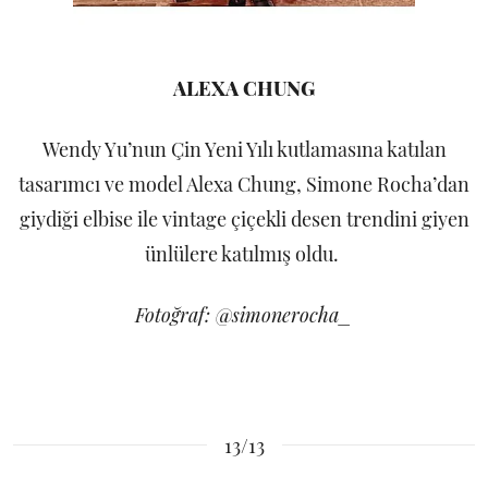
ALEXA CHUNG
Wendy Yu’nun Çin Yeni Yılı kutlamasına katılan
tasarımcı ve model Alexa Chung, Simone Rocha’dan
giydiği elbise ile vintage çiçekli desen trendini giyen
ünlülere katılmış oldu.
Fotoğraf: @simonerocha_
13/13