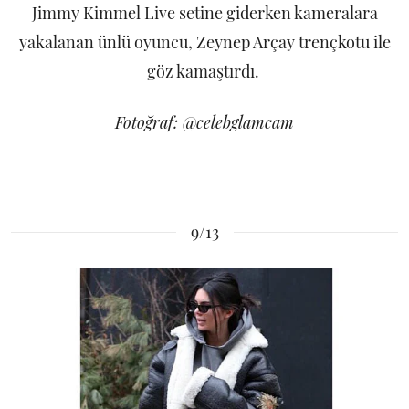
Jimmy Kimmel Live setine giderken kameralara
yakalanan ünlü oyuncu, Zeynep Arçay trençkotu ile
göz kamaştırdı.
Fotoğraf: @celebglamcam
9/13