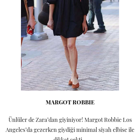
MARGOT ROBBIE
Ünlüler de Zara’dan giyiniyor! Margot Robbie Los
Angeles’da gezerken giydiği minimal siyah elbise ile
dikkat çekti…