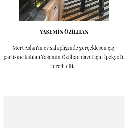
YASEMİN ÖZİLHAN
Mert Aslan'ın ev sahipliğinde gerçekleşen çay
partisine katılan Yasemin Özilhan davet için İpekyol'u
tercih etti.