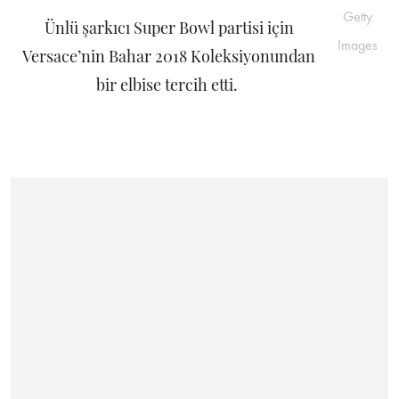
Getty
Ünlü şarkıcı Super Bowl partisi için
Images
Versace’nin Bahar 2018 Koleksiyonundan
bir elbise tercih etti.