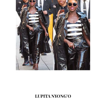
LUPITA NYONG’O