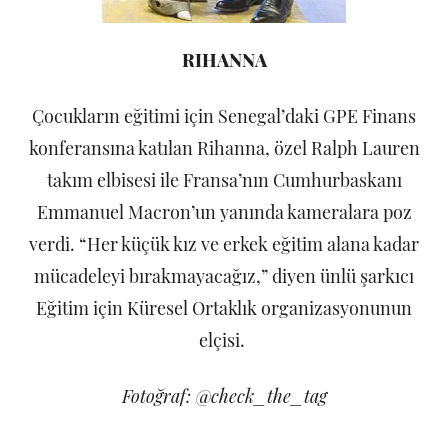
RIHANNA
Çocukların eğitimi için Senegal’daki GPE Finans
konferansına katılan Rihanna, özel Ralph Lauren
takım elbisesi ile Fransa’nın Cumhurbaskanı
Emmanuel Macron’un yanında kameralara poz
verdi. “Her küçük kız ve erkek eğitim alana kadar
mücadeleyi bırakmayacağız,” diyen ünlü şarkıcı
Eğitim için Küresel Ortaklık organizasyonunun
elçisi.
Fotoğraf: @check_the_tag