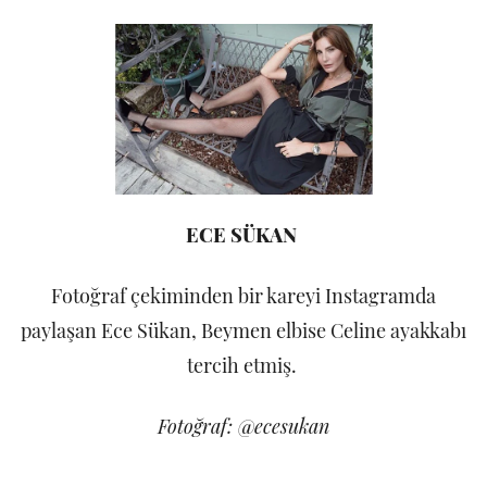
ECE SÜKAN
Fotoğraf çekiminden bir kareyi Instagramda
paylaşan Ece Sükan, Beymen elbise Celine ayakkabı
tercih etmiş.
Fotoğraf: @ecesukan