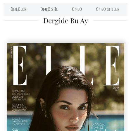
ÜNLÜLER
ÜNLÜ STIL
ÜNLÜ
ÜNLÜ STILLER
Dergide Bu Ay