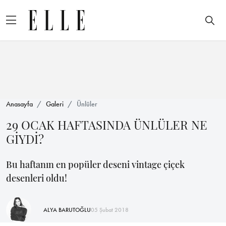
Anasayfa
Galeri
Ünlüler
29 OCAK HAFTASINDA ÜNLÜLER NE
GİYDİ?
Bu haftanın en popüler deseni vintage çiçek
desenleri oldu!
ALYA BARUTOĞLU
05 Şubat 2018