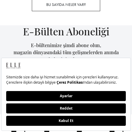
BU SAYIDA NELER VAR?
E-Bülten Aboneliği
E-bültenimize şimdi abone olun,
magazin dünyasındaki tüm gelişmelerden anında
haberiniz olsun.
GÖNDER