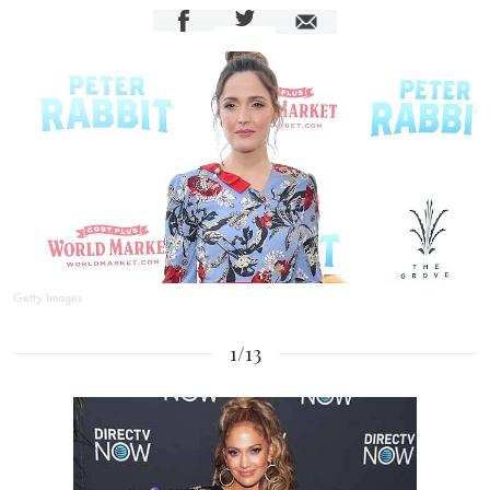
Getty Images
1/13