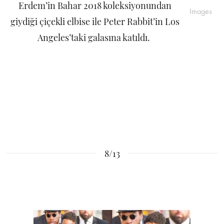
Erdem’in Bahar 2018 koleksiyonundan
Images
giydiği çiçekli elbise ile Peter Rabbit’in Los
Angeles’taki galasına katıldı.
8/13