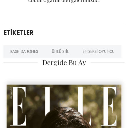
couture gardırobu galerimizde!
ETİKETLER
RASHIDA JONES
ÜNLÜ STIL
EN SEKSI OYUNCU
Dergide Bu Ay