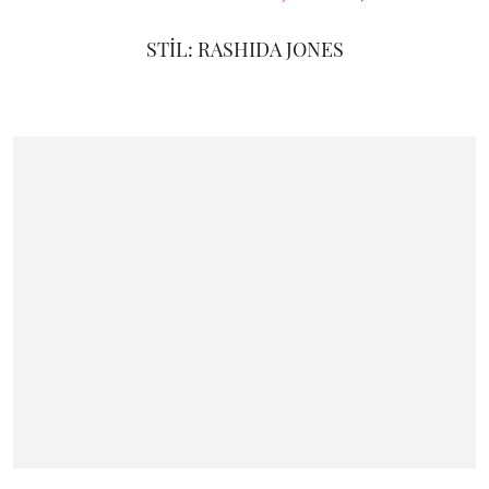
STİL: RASHIDA JONES