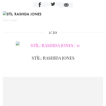
Getty Images
1/20
STİL: RASHIDA JONES