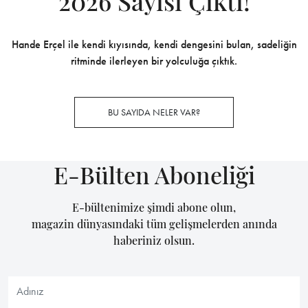
2026 Sayısı Çıktı!
Hande Erçel ile kendi kıyısında, kendi dengesini bulan, sadeliğin
ritminde ilerleyen bir yolculuğa çıktık.
BU SAYIDA NELER VAR?
E-Bülten Aboneliği
E-bültenimize şimdi abone olun,
magazin dünyasındaki tüm gelişmelerden anında
haberiniz olsun.