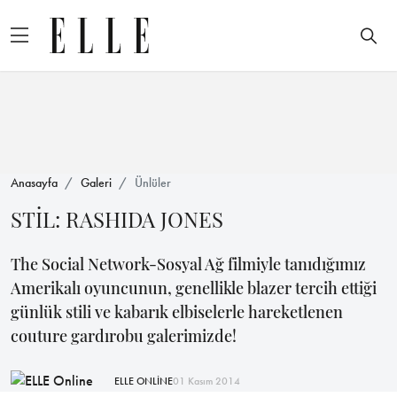
Anasayfa
Galeri
Ünlüler
STİL: RASHIDA JONES
The Social Network-Sosyal Ağ filmiyle tanıdığımız
Amerikalı oyuncunun, genellikle blazer tercih ettiği
günlük stili ve kabarık elbiselerle hareketlenen
couture gardırobu galerimizde!
ELLE ONLİNE
01 Kasım 2014