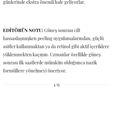
günlerinde ekstra önemli hale geliyorlar.
EDİTÖRÜN NOTU:
Güneş sonrası cilt
hassaslaşmışken peeling uygulamalarından, güçlü
asitler kullanmaktan ya da retinol gibi aktif içeriklere
yüklenmekten kaçının. Uzmanlar özellikle güneş
sonrası ilk saatlerde mümkün olduğunca nazik
formüllere yönelmeyi öneriyor.
1/6