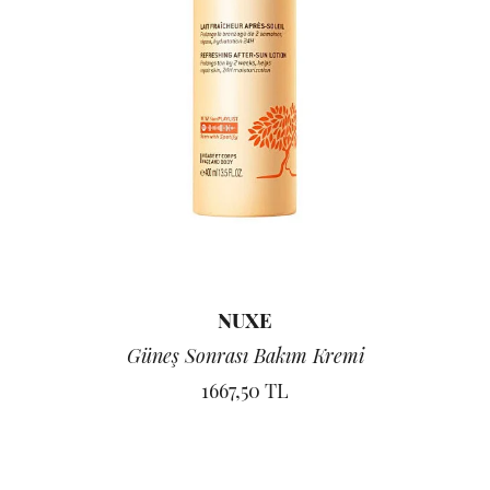
NUXE
Güneş Sonrası Bakım Kremi
1667,50 TL