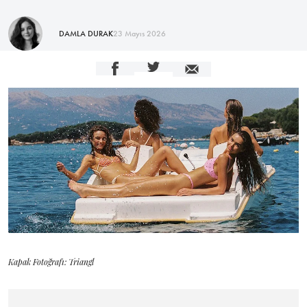
DAMLA DURAK
23 Mayıs 2026
Kapak Fotoğrafı: Triangl