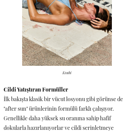
Ksubi
Cildi Yatıştıran Formüller
İlk bakışta klasik bir vücut losyonu gibi görünse de
"after sun" ürünlerinin formülü farklı çalışıyor.
Genellikle daha yüksek su oranına sahip hafif
dokularla hazırlanıyorlar ve cildi serinletmeye