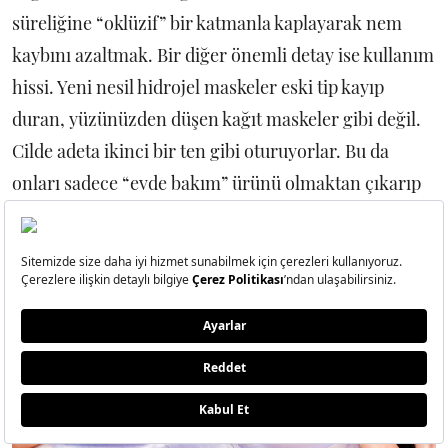
süreliğine “oklüzif” bir katmanla kaplayarak nem
kaybını azaltmak. Bir diğer önemli detay ise kullanım
hissi. Yeni nesil hidrojel maskeler eski tip kayıp
duran, yüzünüzden düşen kağıt maskeler gibi değil.
Cilde adeta ikinci bir ten gibi oturuyorlar. Bu da
onları sadece “evde bakım” ürünü olmaktan çıkarıp
çalışırken, dizi izlerken hatta uyurken kullanılan bir
wellness aksesuarına dönüştürüyor.