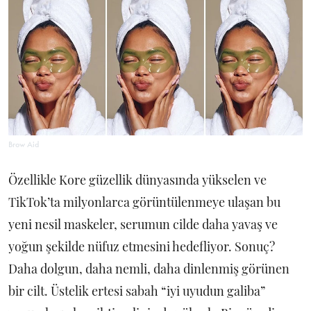
Brow Aid
Özellikle Kore güzellik dünyasında yükselen ve
TikTok’ta milyonlarca görüntülenmeye ulaşan bu
yeni nesil maskeler, serumun cilde daha yavaş ve
yoğun şekilde nüfuz etmesini hedefliyor. Sonuç?
Daha dolgun, daha nemli, daha dinlenmiş görünen
bir cilt. Üstelik ertesi sabah “iyi uyudun galiba”