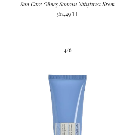
Sun Care Güneş Sonrası Yatıştırıcı Krem
562,49 TL
4/6