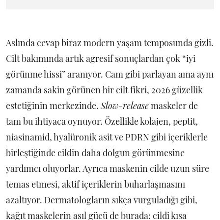
Aslında cevap biraz modern yaşam temposunda gizli.
Cilt bakımında artık agresif sonuçlardan çok “iyi
görünme hissi” aranıyor. Cam gibi parlayan ama aynı
zamanda sakin görünen bir cilt fikri, 2026 güzellik
estetiğinin merkezinde.
Slow-release
maskeler de
tam bu ihtiyaca oynuyor. Özellikle kolajen, peptit,
niasinamid, hyalüronik asit ve PDRN gibi içeriklerle
birleştiğinde cildin daha dolgun görünmesine
yardımcı oluyorlar. Ayrıca maskenin cilde uzun süre
temas etmesi, aktif içeriklerin buharlaşmasını
azaltıyor. Dermatologların sıkça vurguladığı gibi,
kağıt maskelerin asıl gücü de burada: cildi kısa