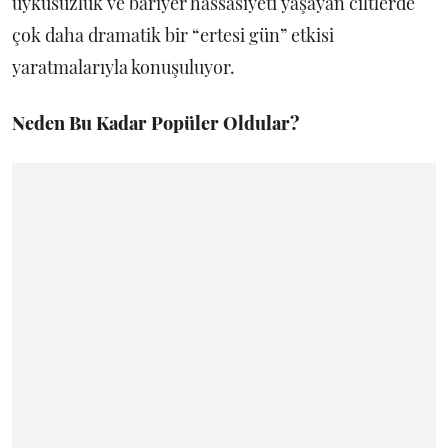
uykusuzluk ve bariyer hassasiyeti yaşayan ciltlerde
çok daha dramatik bir “ertesi gün” etkisi
yaratmalarıyla konuşuluyor.
Neden Bu Kadar Popüler Oldular?