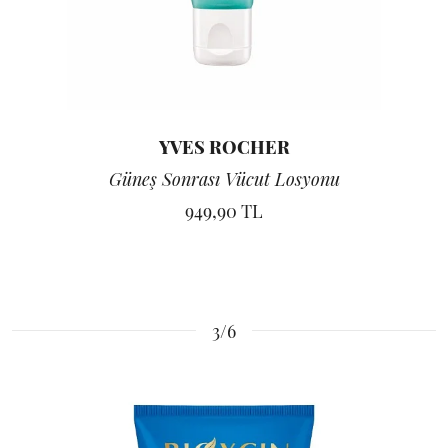
YVES ROCHER
Güneş Sonrası Vücut Losyonu
949,90 TL
3/6