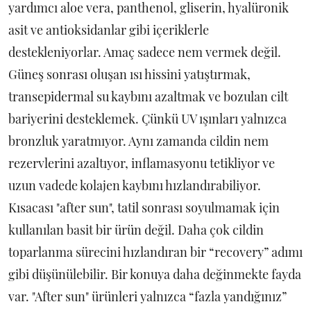
yardımcı aloe vera, panthenol, gliserin, hyalüronik
asit ve antioksidanlar gibi içeriklerle
destekleniyorlar. Amaç sadece nem vermek değil.
Güneş sonrası oluşan ısı hissini yatıştırmak,
transepidermal su kaybını azaltmak ve bozulan cilt
bariyerini desteklemek. Çünkü UV ışınları yalnızca
bronzluk yaratmıyor. Aynı zamanda cildin nem
rezervlerini azaltıyor, inflamasyonu tetikliyor ve
uzun vadede kolajen kaybını hızlandırabiliyor.
Kısacası "after sun", tatil sonrası soyulmamak için
kullanılan basit bir ürün değil. Daha çok cildin
toparlanma sürecini hızlandıran bir “recovery” adımı
gibi düşünülebilir. Bir konuya daha değinmekte fayda
var. "After sun" ürünleri yalnızca “fazla yandığınız”