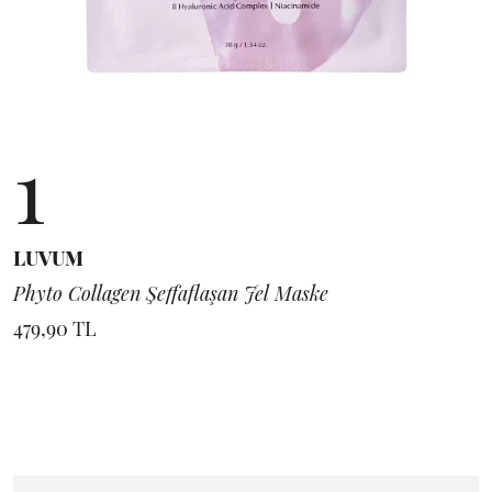
1
LUVUM
Phyto Collagen Şeffaflaşan Jel Maske
479,90 TL