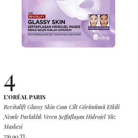
4
L’ORÉAL PARIS
Revitalift Glassy Skin Cam Cilt Görünümü Etkili
Nemle Parlaklık Veren Şeffaflaşan Hidrojel Yüz
Maskesi
756,90 TL