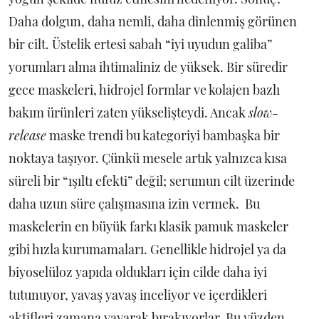
Daha dolgun, daha nemli, daha dinlenmiş görünen
bir cilt. Üstelik ertesi sabah “iyi uyudun galiba”
yorumları alma ihtimaliniz de yüksek. Bir süredir
gece maskeleri, hidrojel formlar ve kolajen bazlı
bakım ürünleri zaten yükselişteydi. Ancak
slow-
release
maske trendi bu kategoriyi bambaşka bir
noktaya taşıyor. Çünkü mesele artık yalnızca kısa
süreli bir “ışıltı efekti” değil; serumun cilt üzerinde
daha uzun süre çalışmasına izin vermek. Bu
maskelerin en büyük farkı klasik pamuk maskeler
gibi hızla kurumamaları. Genellikle hidrojel ya da
biyoselüloz yapıda oldukları için cilde daha iyi
tutunuyor, yavaş yavaş inceliyor ve içerdikleri
aktifleri zamana yayarak bırakıyorlar. Bu yüzden