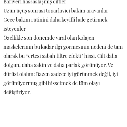
Bariyeri hassaslaşmış ciltler
Uzun uçuş sonrası toparlayıcı bakım arayanlar
Gece bakım rutinini daha keyifli hale getirmek
isteyenler
Özellikle son dönemde viral olan kolajen
maskelerinin bu kadar ilgi görmesinin nedeni de tam
olarak bu “ertesi sabah filtre efekti” hissi. Cilt daha
dolgun, daha sakin ve daha parlak görünüyor. Ve
dürüst olalım: Bazen sadece iyi görünmek değil, iyi
görünüyormuş gibi hissetmek de tüm olayı
değiştiriyor.