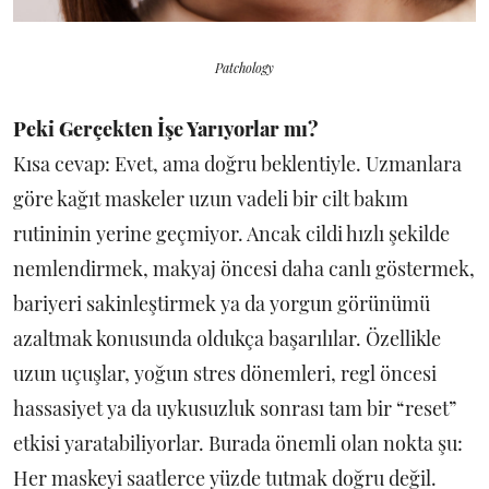
Patchology
Peki Gerçekten İşe Yarıyorlar mı?
Kısa cevap: Evet, ama doğru beklentiyle. Uzmanlara
göre kağıt maskeler uzun vadeli bir cilt bakım
rutininin yerine geçmiyor. Ancak cildi hızlı şekilde
nemlendirmek, makyaj öncesi daha canlı göstermek,
bariyeri sakinleştirmek ya da yorgun görünümü
azaltmak konusunda oldukça başarılılar. Özellikle
uzun uçuşlar, yoğun stres dönemleri, regl öncesi
hassasiyet ya da uykusuzluk sonrası tam bir “reset”
etkisi yaratabiliyorlar. Burada önemli olan nokta şu:
Her maskeyi saatlerce yüzde tutmak doğru değil.