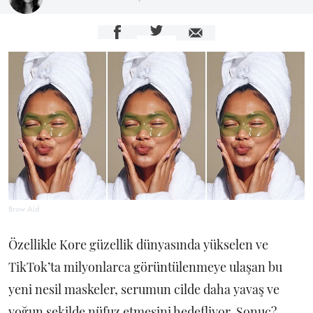
Brow Aid
Özellikle Kore güzellik dünyasında yükselen ve
TikTok’ta milyonlarca görüntülenmeye ulaşan bu
yeni nesil maskeler, serumun cilde daha yavaş ve
yoğun şekilde nüfuz etmesini hedefliyor. Sonuç?