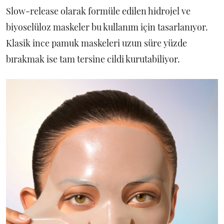
Slow-release olarak formüle edilen hidrojel ve
biyoselüloz maskeler bu kullanım için tasarlanıyor.
Klasik ince pamuk maskeleri uzun süre yüzde
bırakmak ise tam tersine cildi kurutabiliyor.