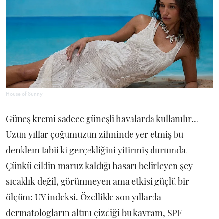
House of Sunny
Güneş kremi sadece güneşli havalarda kullanılır…
Uzun yıllar çoğumuzun zihninde yer etmiş bu
denklem tabii ki gerçekliğini yitirmiş durumda.
Çünkü cildin maruz kaldığı hasarı belirleyen şey
sıcaklık değil, görünmeyen ama etkisi güçlü bir
ölçüm: UV indeksi. Özellikle son yıllarda
dermatologların altını çizdiği bu kavram, SPF