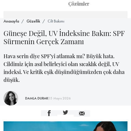
Çözümler
Anasayfa
Güzellik
Cilt Bakımı
Güneşe Değil, UV İndeksine Bakın: SPF
Sürmenin Gerçek Zamanı
Hava serin diye SPF’yi atlamak mı? Büyük hata.
Cildimiz için asıl belirleyici olan sıcaklık değil, UV
indeksi. Ve kritik eşik düşündüğümüzden çok daha
düşük.
DAMLA DURAK
05 Mayıs 2026