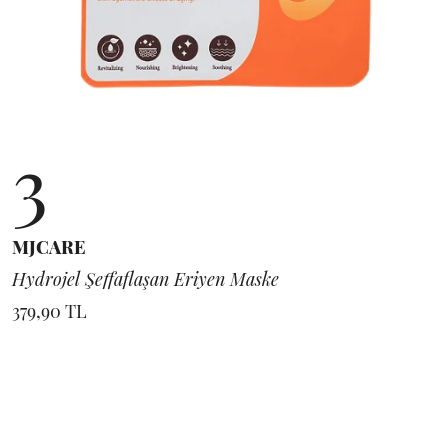
3
MJCARE
Hydrojel Şeffaflaşan Eriyen Maske
379,90 TL