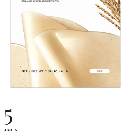
5
ANUA