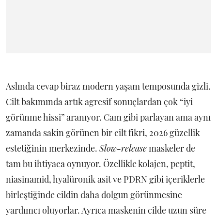
Aslında cevap biraz modern yaşam temposunda gizli.
Cilt bakımında artık agresif sonuçlardan çok “iyi
görünme hissi” aranıyor. Cam gibi parlayan ama aynı
zamanda sakin görünen bir cilt fikri, 2026 güzellik
estetiğinin merkezinde.
Slow-release
maskeler de
tam bu ihtiyaca oynuyor. Özellikle kolajen, peptit,
niasinamid, hyalüronik asit ve PDRN gibi içeriklerle
birleştiğinde cildin daha dolgun görünmesine
yardımcı oluyorlar. Ayrıca maskenin cilde uzun süre