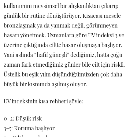
kullanımını mevsimsel bir alışkanlıktan çıkarıp
günlük bir rutine dönüştürüyor. Kısacası mesele
bronzlaşmak ya da yanmak değil, görünmeyen
hasarı yönetmek. Uzmanlara göre UV indeksi 3 ve
üzerine çıktığında ciltte hasar oluşmaya başlıyor.
Yani aslında “hafif güneşli” dediğimiz, hatta çoğu
zaman fark etmediğimiz günler bile cilt için riskli.
Üstelik bu eşik yılın düşündüğümüzden çok daha
büyük bir kısmında aşılmış oluyor.
UV indeksinin kısa rehberi şöyle:
0–2: Düşük risk
3–5: Koruma başlıyor