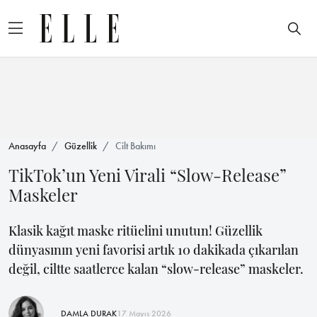
Anasayfa
Güzellik
Cilt Bakımı
TikTok’un Yeni Virali “Slow-Release”
Maskeler
Klasik kağıt maske ritüelini unutun! Güzellik
dünyasının yeni favorisi artık 10 dakikada çıkarılan
değil, ciltte saatlerce kalan “slow-release” maskeler.
DAMLA DURAK
17 Mayıs 2026