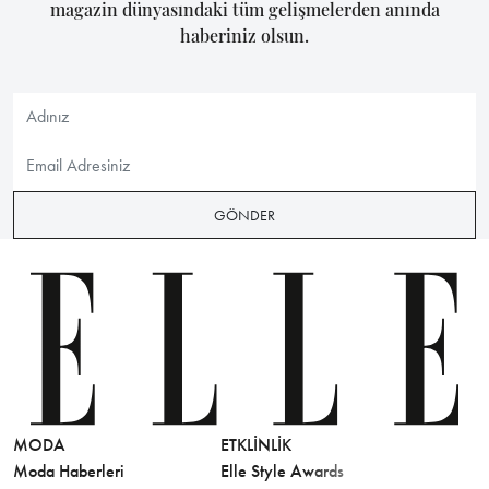
magazin dünyasındaki tüm gelişmelerden anında
haberiniz olsun.
GÖNDER
MODA
ETKLINLIK
GÜZELLİ
Moda Haberleri
Elle Style Awards
Saç