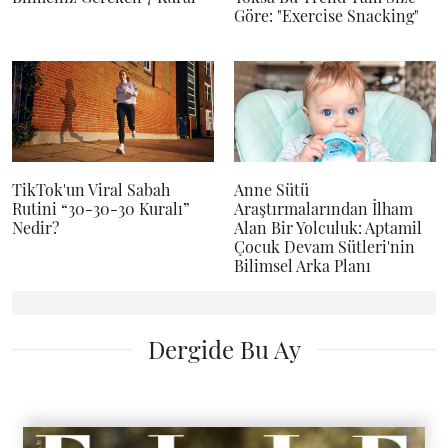
Göre: "Exercise Snacking"
TikTok'un Viral Sabah
Anne Sütü
Rutini “30-30-30 Kuralı”
Araştırmalarından İlham
Nedir?
Alan Bir Yolculuk: Aptamil
Çocuk Devam Sütleri'nin
Bilimsel Arka Planı
Dergide Bu Ay