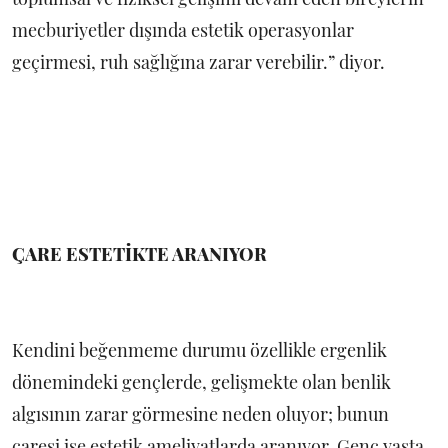
mecburiyetler dışında estetik operasyonlar
geçirmesi, ruh sağlığına zarar verebilir.” diyor.
ÇARE ESTETİKTE ARANIYOR
Kendini beğenmeme durumu özellikle ergenlik
dönemindeki gençlerde, gelişmekte olan benlik
algısının zarar görmesine neden oluyor; bunun
çaresi ise estetik ameliyatlarda aranıyor. Genç yaşta