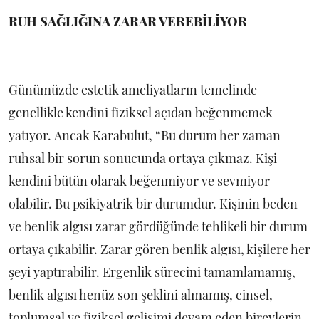
RUH SAĞLIĞINA ZARAR VEREBİLİYOR
Günümüzde
estetik ameliyatların temelinde
genellikle kendini fiziksel açıdan beğenmemek
yatıyor.
Ancak Karabulut, “Bu durum her zaman
ruhsal bir sorun sonucunda ortaya çıkmaz. Kişi
kendini bütün olarak beğenmiyor ve sevmiyor
olabilir. Bu psikiyatrik bir durumdur. Kişinin beden
ve benlik algısı zarar gördüğünde tehlikeli bir durum
ortaya çıkabilir. Zarar gören benlik algısı, kişilere her
şeyi yaptırabilir. Ergenlik sürecini tamamlamamış,
benlik algısı henüz son şeklini almamış, cinsel,
toplumsal ve fiziksel gelişimi devam eden bireylerin