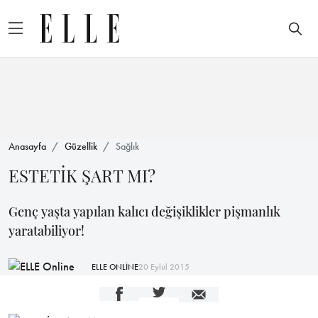
Anasayfa
Güzellik
Sağlık
ESTETİK ŞART MI?
Genç yaşta yapılan kalıcı değişiklikler pişmanlık
yaratabiliyor!
ELLE ONLİNE
20 Eylül 2015