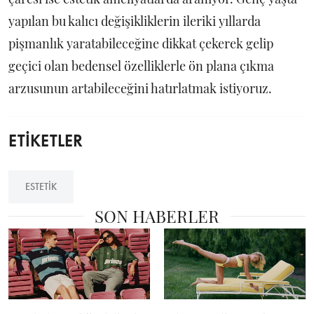
yapılan bu kalıcı değişikliklerin ileriki yıllarda
pişmanlık yaratabileceğine dikkat çekerek gelip
geçici olan bedensel özelliklerle ön plana çıkma
arzusunun artabileceğini hatırlatmak istiyoruz.
ETİKETLER
ESTETIK
SON HABERLER