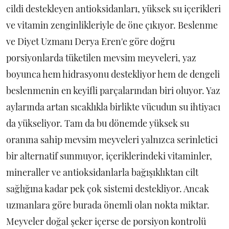
cildi destekleyen antioksidanları, yüksek su içerikleri
ve vitamin zenginlikleriyle de öne çıkıyor. Beslenme
ve Diyet Uzmanı Derya Eren'e göre doğru
porsiyonlarda tüketilen mevsim meyveleri, yaz
boyunca hem hidrasyonu destekliyor hem de dengeli
beslenmenin en keyifli parçalarından biri oluyor. Yaz
aylarında artan sıcaklıkla birlikte vücudun su ihtiyacı
da yükseliyor. Tam da bu dönemde yüksek su
oranına sahip mevsim meyveleri yalnızca serinletici
bir alternatif sunmuyor, içeriklerindeki vitaminler,
mineraller ve antioksidanlarla bağışıklıktan cilt
sağlığına kadar pek çok sistemi destekliyor. Ancak
uzmanlara göre burada önemli olan nokta miktar.
Meyveler doğal şeker içerse de porsiyon kontrolü