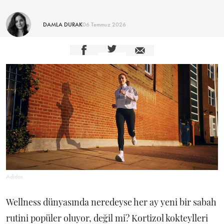
DAMLA DURAK
06 Temmuz 2026
Adidas
Wellness dünyasında neredeyse her ay yeni bir sabah
rutini popüler oluyor, değil mi? Kortizol kokteylleri