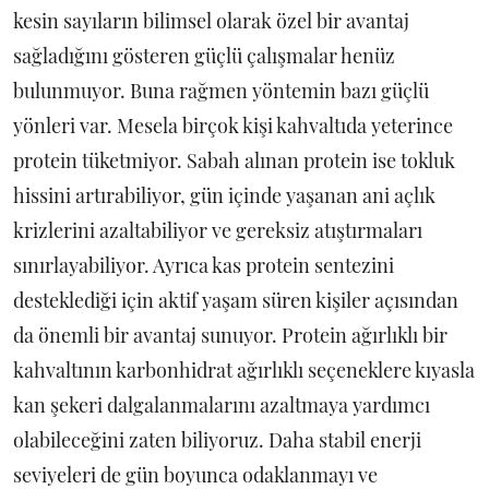
kesin sayıların bilimsel olarak özel bir avantaj
sağladığını gösteren güçlü çalışmalar henüz
bulunmuyor. Buna rağmen yöntemin bazı güçlü
yönleri var. Mesela birçok kişi kahvaltıda yeterince
protein tüketmiyor. Sabah alınan protein ise tokluk
hissini artırabiliyor, gün içinde yaşanan ani açlık
krizlerini azaltabiliyor ve gereksiz atıştırmaları
sınırlayabiliyor. Ayrıca kas protein sentezini
desteklediği için aktif yaşam süren kişiler açısından
da önemli bir avantaj sunuyor. Protein ağırlıklı bir
kahvaltının karbonhidrat ağırlıklı seçeneklere kıyasla
kan şekeri dalgalanmalarını azaltmaya yardımcı
olabileceğini zaten biliyoruz. Daha stabil enerji
seviyeleri de gün boyunca odaklanmayı ve