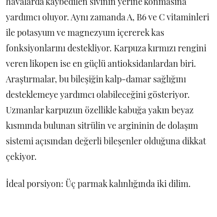
havalarda kaybedilen sıvının yerine konmasına
yardımcı oluyor. Aynı zamanda A, B6 ve C vitaminleri
ile potasyum ve magnezyum içererek kas
fonksiyonlarını destekliyor. Karpuza kırmızı rengini
veren likopen ise en güçlü antioksidanlardan biri.
Araştırmalar, bu bileşiğin kalp-damar sağlığını
desteklemeye yardımcı olabileceğini gösteriyor.
Uzmanlar karpuzun özellikle kabuğa yakın beyaz
kısmında bulunan sitrülin ve argininin de dolaşım
sistemi açısından değerli bileşenler olduğuna dikkat
çekiyor.
İdeal porsiyon: Üç parmak kalınlığında iki dilim.