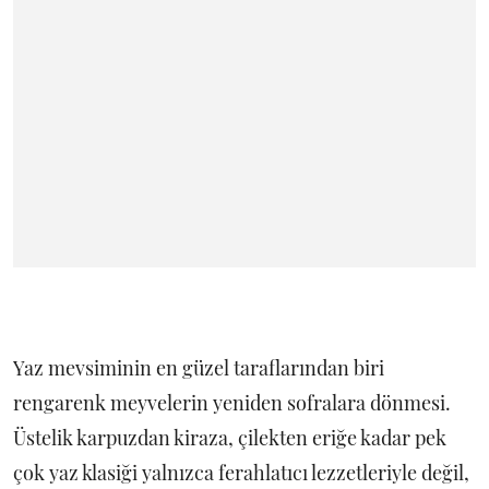
Yaz mevsiminin en güzel taraflarından biri
rengarenk meyvelerin yeniden sofralara dönmesi.
Üstelik karpuzdan kiraza, çilekten eriğe kadar pek
çok yaz klasiği yalnızca ferahlatıcı lezzetleriyle değil,