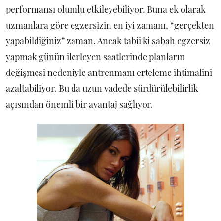
performansı olumlu etkileyebiliyor. Buna ek olarak
uzmanlara göre egzersizin en iyi zamanı, “gerçekten
yapabildiğiniz” zaman. Ancak tabii ki sabah egzersiz
yapmak günün ilerleyen saatlerinde planların
değişmesi nedeniyle antrenmanı erteleme ihtimalini
azaltabiliyor. Bu da uzun vadede sürdürülebilirlik
açısından önemli bir avantaj sağlıyor.