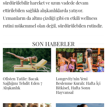
sürdürülebilir hareket ve uzun vadede devam
ettirilebilen sağlıklı alışkanlıklarda yatıyor.
Uzmanların da altını çizdiği gibi en etkili wellness
rutini mükemmel olan değil, sürdürülebilen rutindir.
SON HABERLER
Ofisten Tatile: Bacak
Longevity'nin Yeni
Sağlığını Tehdit Eden 7
Beslenme Kuralı: Hafta İçi
Alışkanlık
Bitkisel, Hafta Sonu
Hayvansal