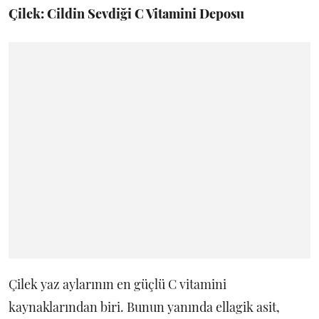
Çilek: Cildin Sevdiği C Vitamini Deposu
Çilek yaz aylarının en güçlü C vitamini
kaynaklarından biri. Bunun yanında ellagik asit,