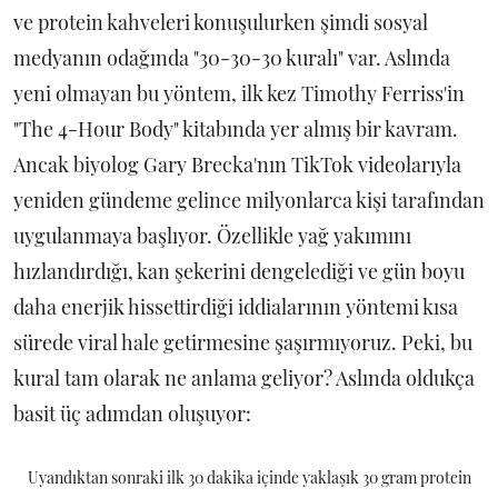
ve protein kahveleri konuşulurken şimdi sosyal
medyanın odağında "30-30-30 kuralı" var. Aslında
yeni olmayan bu yöntem, ilk kez Timothy Ferriss'in
"The 4-Hour Body" kitabında yer almış bir kavram.
Ancak biyolog Gary Brecka'nın TikTok videolarıyla
yeniden gündeme gelince milyonlarca kişi tarafından
uygulanmaya başlıyor. Özellikle yağ yakımını
hızlandırdığı, kan şekerini dengelediği ve gün boyu
daha enerjik hissettirdiği iddialarının yöntemi kısa
sürede viral hale getirmesine şaşırmıyoruz. Peki, bu
kural tam olarak ne anlama geliyor? Aslında oldukça
basit üç adımdan oluşuyor:
Uyandıktan sonraki ilk 30 dakika içinde yaklaşık 30 gram protein