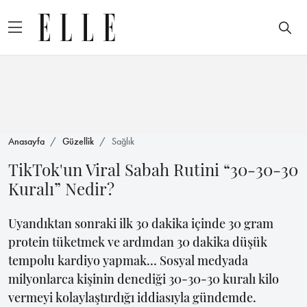
Anasayfa
Güzellik
Sağlık
TikTok'un Viral Sabah Rutini “30-30-30
Kuralı” Nedir?
Uyandıktan sonraki ilk 30 dakika içinde 30 gram
protein tüketmek ve ardından 30 dakika düşük
tempolu kardiyo yapmak… Sosyal medyada
milyonlarca kişinin denediği 30-30-30 kuralı kilo
vermeyi kolaylaştırdığı iddiasıyla gündemde.