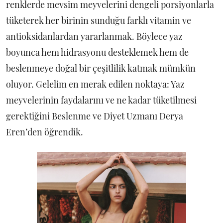
renklerde mevsim meyvelerini dengeli porsiyonlarla
tüketerek her birinin sunduğu farklı vitamin ve
antioksidanlardan yararlanmak. Böylece yaz
boyunca hem hidrasyonu desteklemek hem de
beslenmeye doğal bir çeşitlilik katmak mümkün
oluyor. Gelelim en merak edilen noktaya: Yaz
meyvelerinin faydalarını ve ne kadar tüketilmesi
gerektiğini Beslenme ve Diyet Uzmanı Derya
Eren’den öğrendik.