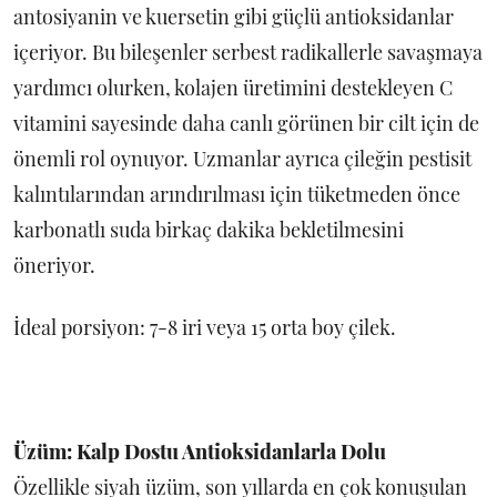
antosiyanin ve kuersetin gibi güçlü antioksidanlar
içeriyor. Bu bileşenler serbest radikallerle savaşmaya
yardımcı olurken, kolajen üretimini destekleyen C
vitamini sayesinde daha canlı görünen bir cilt için de
önemli rol oynuyor. Uzmanlar ayrıca çileğin pestisit
kalıntılarından arındırılması için tüketmeden önce
karbonatlı suda birkaç dakika bekletilmesini
öneriyor.
İdeal porsiyon: 7-8 iri veya 15 orta boy çilek.
Üzüm: Kalp Dostu Antioksidanlarla Dolu
Özellikle siyah üzüm, son yıllarda en çok konuşulan