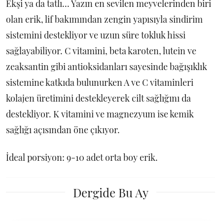
Ekşi ya da tatlı... Yazın en sevilen meyvelerinden biri
olan erik, lif bakımından zengin yapısıyla sindirim
sistemini destekliyor ve uzun süre tokluk hissi
sağlayabiliyor. C vitamini, beta karoten, lutein ve
zeaksantin gibi antioksidanları sayesinde bağışıklık
sistemine katkıda bulunurken A ve C vitaminleri
kolajen üretimini destekleyerek cilt sağlığını da
destekliyor. K vitamini ve magnezyum ise kemik
sağlığı açısından öne çıkıyor.
İdeal porsiyon: 9-10 adet orta boy erik.
Dergide Bu Ay