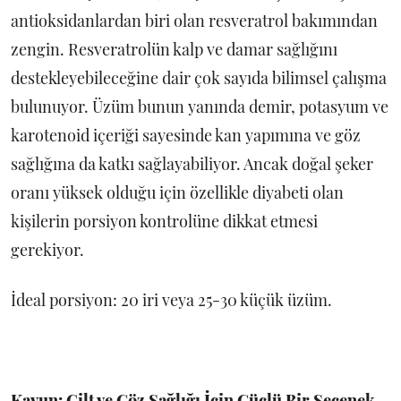
antioksidanlardan biri olan resveratrol bakımından
zengin. Resveratrolün kalp ve damar sağlığını
destekleyebileceğine dair çok sayıda bilimsel çalışma
bulunuyor. Üzüm bunun yanında demir, potasyum ve
karotenoid içeriği sayesinde kan yapımına ve göz
sağlığına da katkı sağlayabiliyor. Ancak doğal şeker
oranı yüksek olduğu için özellikle diyabeti olan
kişilerin porsiyon kontrolüne dikkat etmesi
gerekiyor.
İdeal porsiyon: 20 iri veya 25-30 küçük üzüm.
Kavun: Cilt ve Göz Sağlığı İçin Güçlü Bir Seçenek