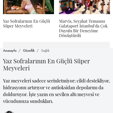
Yaz Sofralarının En Güçlü
Marvis, Seyahat Temasını
Süper Meyveleri
Galataport İstanbul'da Çok
Duyulu Bir Deneyime
Dönüştürdü
Anasayfa
Güzellik
Sağlık
Yaz Sofralarının En Güçlü Süper
Meyveleri
Yaz meyveleri sadece serinletmiyor; cildi destekliyor,
hidrasyonu artırıyor ve antioksidan depolarını da
dolduruyor. İşte yazın en sevilen altı meyvesi ve
vücudunuza sundukları.