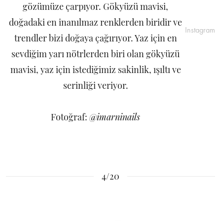
gözümüze çarpıyor. Gökyüzü mavisi,
doğadaki en inanılmaz renklerden biridir ve
Instagram
trendler bizi doğaya çağırıyor. Yaz için en
sevdiğim yarı nötrlerden biri olan gökyüzü
mavisi, yaz için istediğimiz sakinlik, ışıltı ve
serinliği veriyor.
Fotoğraf:
@imarninails
4/20