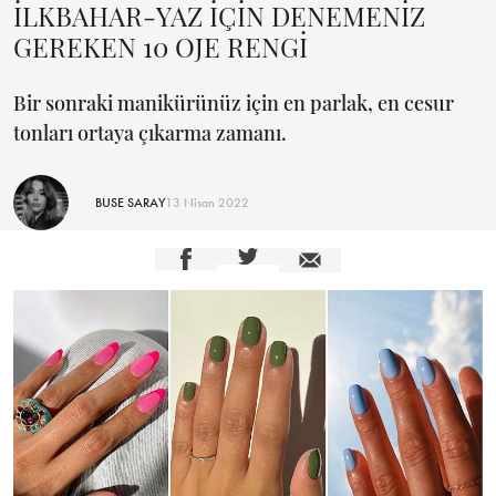
İLKBAHAR-YAZ İÇİN DENEMENİZ
GEREKEN 10 OJE RENGİ
Bir sonraki manikürünüz için en parlak, en cesur
tonları ortaya çıkarma zamanı.
BUSE SARAY
13 Nisan 2022