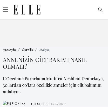
Anasayfa
Güzellik
Makyaj
ANNENİZİN CİLT BAKIMI NASIL
OLMALI?
L’Occitane Pazarlama Müdürü Neslihan Demirkaya,
30’lardan 90’lara özellikle anneler için cilt bakımını
anlatıyor.
ELLE ONLİNE
13 Nisan 2022