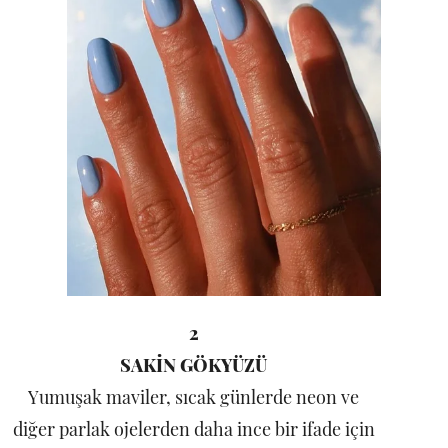
2
SAKİN GÖKYÜZÜ
Yumuşak maviler, sıcak günlerde neon ve
diğer parlak ojelerden daha ince bir ifade için