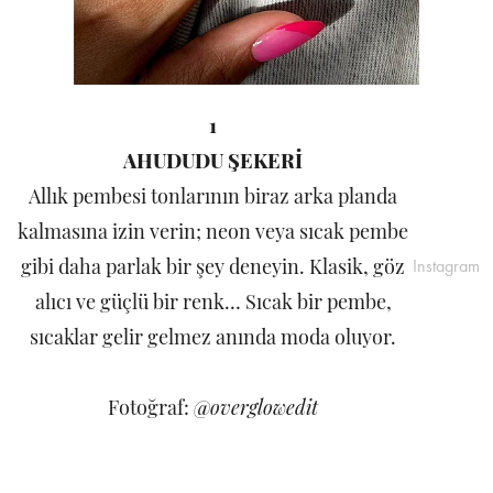
1
AHUDUDU ŞEKERİ
Allık pembesi tonlarının biraz arka planda
kalmasına izin verin; neon veya sıcak pembe
gibi daha parlak bir şey deneyin. Klasik, göz
Instagram
alıcı ve güçlü bir renk… Sıcak bir pembe,
sıcaklar gelir gelmez anında moda oluyor.
Fotoğraf:
@overglowedit