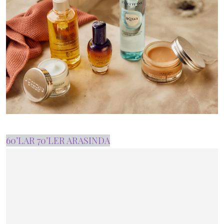
60’LAR 70’LER ARASINDA