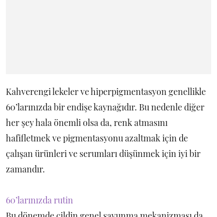
Kahverengi lekeler ve hiperpigmentasyon genellikle
60’larınızda bir endişe kaynağıdır. Bu nedenle diğer
her şey hala önemli olsa da, renk atmasını
hafifletmek ve pigmentasyonu azaltmak için de
çalışan ürünleri ve serumları düşünmek için iyi bir
zamandır.
60’larınızda rutin
Bu dönemde cildin genel savunma mekanizması da