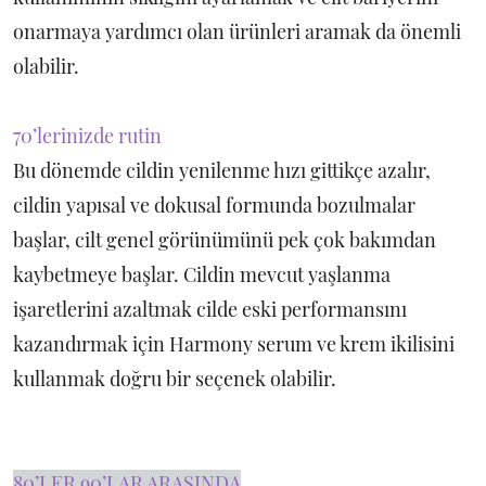
onarmaya yardımcı olan ürünleri aramak da önemli
olabilir.
70’lerinizde rutin
Bu dönemde cildin yenilenme hızı gittikçe azalır,
cildin yapısal ve dokusal formunda bozulmalar
başlar, cilt genel görünümünü pek çok bakımdan
kaybetmeye başlar. Cildin mevcut yaşlanma
işaretlerini azaltmak cilde eski performansını
kazandırmak için Harmony serum ve krem ikilisini
kullanmak doğru bir seçenek olabilir.
80’LER 90’LAR ARASINDA