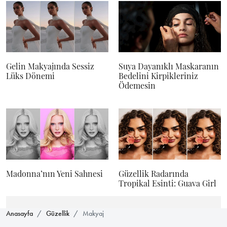
Gelin Makyajında Sessiz
Suya Dayanıklı Maskaranın
Lüks Dönemi
Bedelini Kirpikleriniz
Ödemesin
Madonna’nın Yeni Sahnesi
Güzellik Radarında
Tropikal Esinti: Guava Girl
Anasayfa
Güzellik
Makyaj