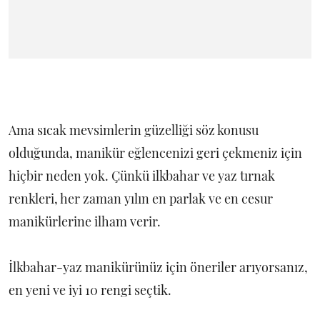
Ama sıcak mevsimlerin güzelliği söz konusu
olduğunda, manikür eğlencenizi geri çekmeniz için
hiçbir neden yok. Çünkü ilkbahar ve yaz tırnak
renkleri, her zaman yılın en parlak ve en cesur
manikürlerine ilham verir.
İlkbahar-yaz manikürünüz için öneriler arıyorsanız,
en yeni ve iyi 10 rengi seçtik.