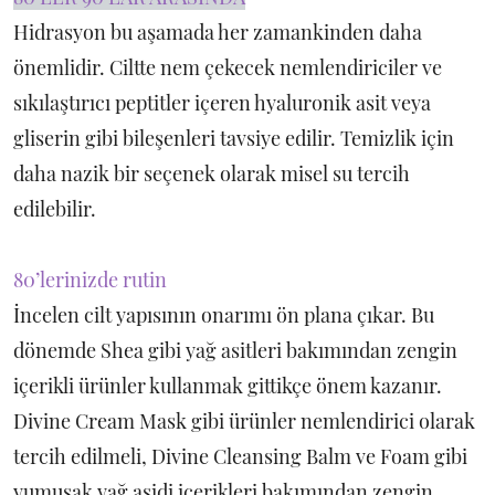
Hidrasyon bu aşamada her zamankinden daha
önemlidir. Ciltte nem çekecek nemlendiriciler ve
sıkılaştırıcı peptitler içeren hyaluronik asit veya
gliserin gibi bileşenleri tavsiye edilir. Temizlik için
daha nazik bir seçenek olarak misel su tercih
edilebilir.
80’lerinizde rutin
İncelen cilt yapısının onarımı ön plana çıkar. Bu
dönemde Shea gibi yağ asitleri bakımından zengin
içerikli ürünler kullanmak gittikçe önem kazanır.
Divine Cream Mask gibi ürünler nemlendirici olarak
tercih edilmeli, Divine Cleansing Balm ve Foam gibi
yumuşak yağ asidi içerikleri bakımından zengin