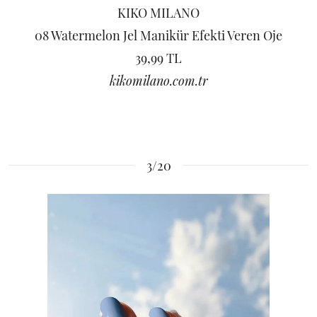
KIKO MILANO
08 Watermelon Jel Manikür Efekti Veren Oje
39,99 TL
kikomilano.com.tr
3/20