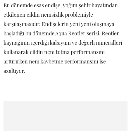
Bu dönemde esas endişe, yoğun şehir hayatından
etkilenen cildin nemsizlik problemiyle
karşılaşmasıdır. Endişelerin yeni yeni oluşmaya
başladığı bu dönemde Aqua Reotier serisi, Reotier
kaynağının içerdiği kalsiyum ve değerli mineralleri
kullanarak cildin nem tutma performansını
arttırırken nem kaybetme performansını ise
azaltıyor.