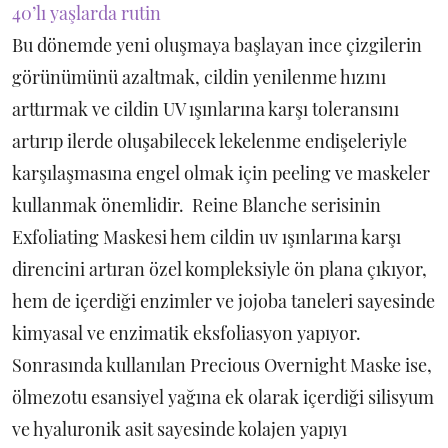
40’lı yaşlarda rutin
Bu dönemde yeni oluşmaya başlayan ince çizgilerin
görünümünü azaltmak, cildin yenilenme hızını
arttırmak ve cildin UV ışınlarına karşı toleransını
artırıp ilerde oluşabilecek lekelenme endişeleriyle
karşılaşmasına engel olmak için peeling ve maskeler
kullanmak önemlidir. Reine Blanche serisinin
Exfoliating Maskesi hem cildin uv ışınlarına karşı
direncini artıran özel kompleksiyle ön plana çıkıyor,
hem de içerdiği enzimler ve jojoba taneleri sayesinde
kimyasal ve enzimatik eksfoliasyon yapıyor.
Sonrasında kullanılan Precious Overnight Maske ise,
ölmezotu esansiyel yağına ek olarak içerdiği silisyum
ve hyaluronik asit sayesinde kolajen yapıyı