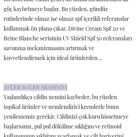
güç kaybetmeye başlar. Bu yüzden, gündüz
rutinlerinde olmaz ise olmaz spf içerikli referanslar
kullanmak ön plana çıkar. Divine Cream Spf 20 ve
Reine Blanche serisinin UV Shield Spf 50 referansları
savunma mekanizmasını artırmak ve
kuvvetlendirmek için ideal ürünlerden…
70’LER 80’LER ARASINDA
Yaşlandıkça cildin nemini kaybeder, bu yüzden
topikal ürünler ve nemlendirici kremlerle bunu
yenilememiz gerekir. Cildinizi çok kuru hissetmeye
başlarsanız, pul pul dökülme sıklığını ve retinoid
kullanımının sıklığını ayarlamak ve cilt bariyerini