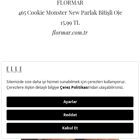
FLORMAR
465 Cookie Monster New Parlak Bitişli Oje
15,99 TL
flormar.com.tr
5/20