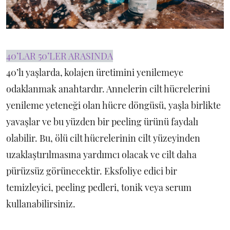
40’LAR 50’LER ARASINDA
40’lı yaşlarda, kolajen üretimini yenilemeye
odaklanmak anahtardır. Annelerin cilt hücrelerini
yenileme yeteneği olan hücre döngüsü, yaşla birlikte
yavaşlar ve bu yüzden bir peeling ürünü faydalı
olabilir. Bu, ölü cilt hücrelerinin cilt yüzeyinden
uzaklaştırılmasına yardımcı olacak ve cilt daha
pürüzsüz görünecektir. Eksfoliye edici bir
temizleyici, peeling pedleri, tonik veya serum
kullanabilirsiniz.