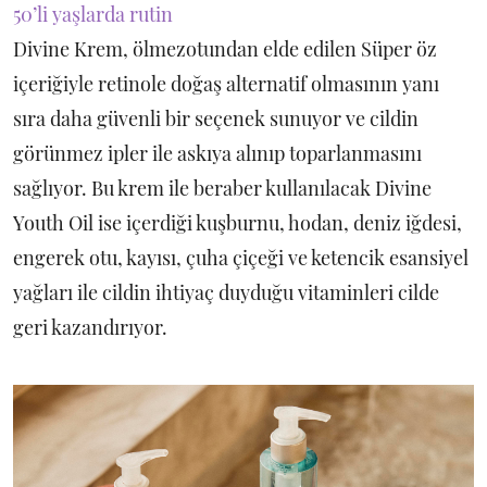
50’li yaşlarda rutin
Divine Krem, ölmezotundan elde edilen Süper öz
içeriğiyle retinole doğaş alternatif olmasının yanı
sıra daha güvenli bir seçenek sunuyor ve cildin
görünmez ipler ile askıya alınıp toparlanmasını
sağlıyor. Bu krem ile beraber kullanılacak Divine
Youth Oil ise içerdiği kuşburnu, hodan, deniz iğdesi,
engerek otu, kayısı, çuha çiçeği ve ketencik esansiyel
yağları ile cildin ihtiyaç duyduğu vitaminleri cilde
geri kazandırıyor.