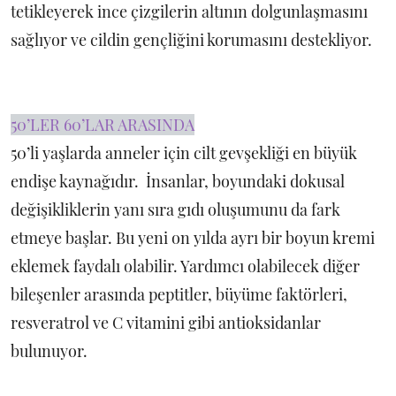
tetikleyerek ince çizgilerin altının dolgunlaşmasını
sağlıyor ve cildin gençliğini korumasını destekliyor.
50’LER 60’LAR ARASINDA
50’li yaşlarda anneler için cilt gevşekliği en büyük
endişe kaynağıdır. İnsanlar, boyundaki dokusal
değişikliklerin yanı sıra gıdı oluşumunu da fark
etmeye başlar. Bu yeni on yılda ayrı bir boyun kremi
eklemek faydalı olabilir. Yardımcı olabilecek diğer
bileşenler arasında peptitler, büyüme faktörleri,
resveratrol ve C vitamini gibi antioksidanlar
bulunuyor.