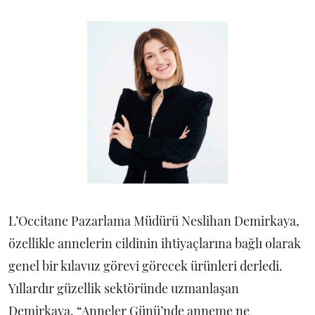
L’Occitane Pazarlama Müdürü Neslihan Demirkaya,
özellikle annelerin cildinin ihtiyaçlarına bağlı olarak
genel bir kılavuz görevi görecek ürünleri derledi.
Yıllardır güzellik sektöründe uzmanlaşan
Demirkaya, “Anneler Günü’nde anneme ne