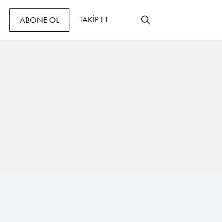
TAKİP ET
ABONE OL