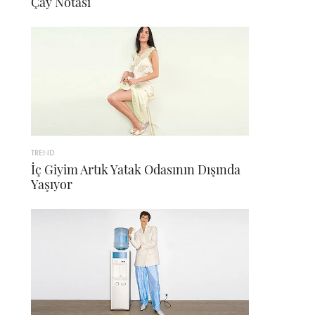
Çay Notası
TREND
İç Giyim Artık Yatak Odasının Dışında
Yaşıyor