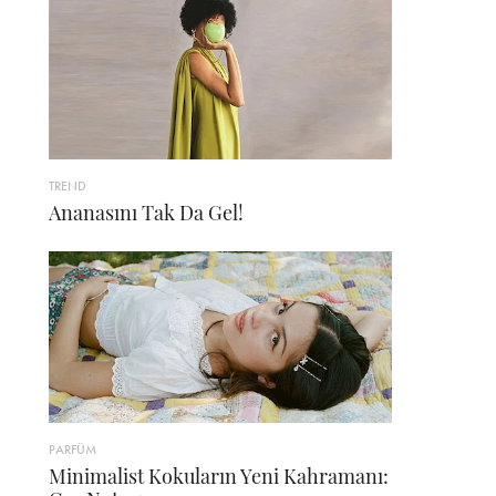
TREND
Ananasını Tak Da Gel!
PARFÜM
Minimalist Kokuların Yeni Kahramanı: