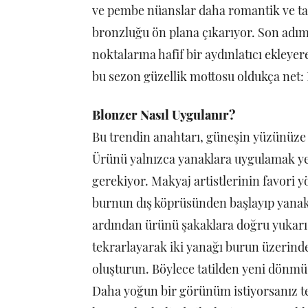
ve pembe nüanslar daha romantik ve taze
bronzluğu ön plana çıkarıyor. Son adı
noktalarına hafif bir aydınlatıcı ekleye
bu sezon güzellik mottosu oldukça net: D
Blonzer Nasıl Uygulanır?
Bu trendin anahtarı, güneşin yüzünüze 
Ürünü yalnızca yanaklara uygulamak ye
gerekiyor. Makyaj artistlerinin favori
burnun dış köprüsünden başlayıp yanakl
ardından ürünü şakaklara doğru yukarı t
tekrarlayarak iki yanağı burun üzerind
oluşturun. Böylece tatilden yeni dönmüş 
Daha yoğun bir görünüm istiyorsanız te