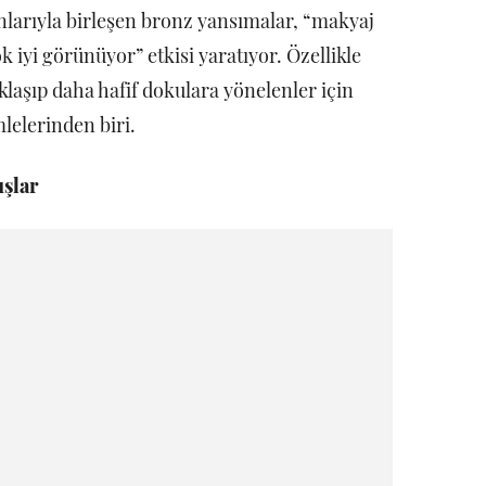
tonlarıyla birleşen bronz yansımalar, “makyaj
 iyi görünüyor” etkisi yaratıyor. Özellikle
laşıp daha hafif dokulara yönelenler için
lelerinden biri.
şlar