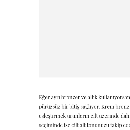
Eğer ayrı bronzer ve allık kullanıyorsa
pürüzsüz bir bitiş sağlıyor. Krem bronze
eşleştirmek ürünlerin cilt üzerinde da
seçiminde ise cilt alt tonunuzu takip ede