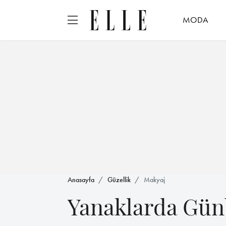
MODA
Anasayfa
Güzellik
Makyaj
Yanaklarda Günb