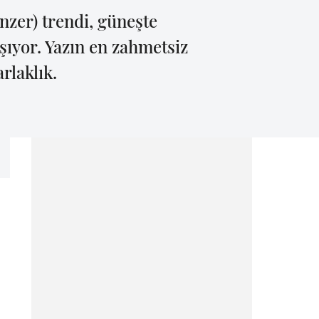
onzer) trendi, güneşte
şıyor. Yazın en zahmetsiz
arlaklık.