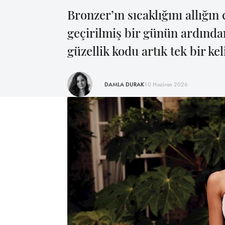
Bronzer’ın sıcaklığını allığın
geçirilmiş bir günün ardından
güzellik kodu artık tek bir kel
DAMLA DURAK
10 Haziran 2026