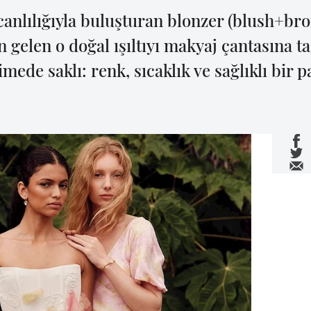
 canlılığıyla buluşturan blonzer (blush+br
 gelen o doğal ışıltıyı makyaj çantasına ta
imede saklı: renk, sıcaklık ve sağlıklı bir p