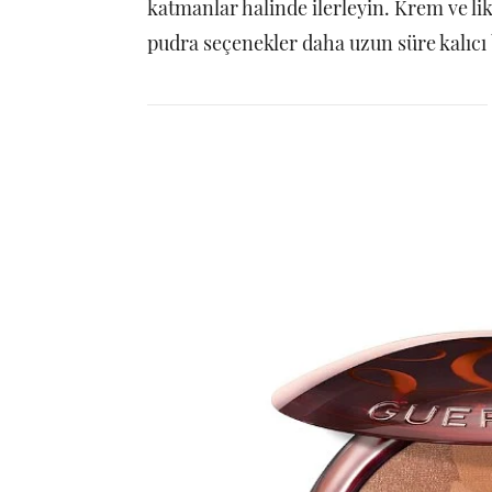
katmanlar halinde ilerleyin. Krem ve lik
pudra seçenekler daha uzun süre kalıcı 