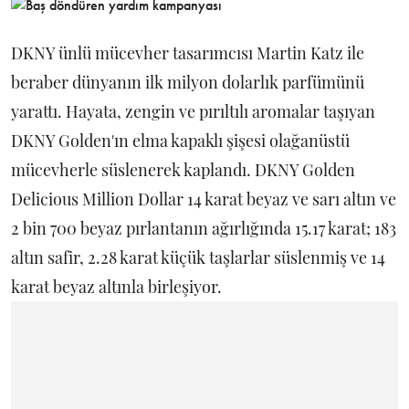
DKNY ünlü mücevher tasarımcısı Martin Katz ile
beraber dünyanın ilk milyon dolarlık parfümünü
yarattı. Hayata, zengin ve pırıltılı aromalar taşıyan
DKNY Golden'ın elma kapaklı şişesi olağanüstü
mücevherle süslenerek kaplandı. DKNY Golden
Delicious Million Dollar 14 karat beyaz ve sarı altın ve
2 bin 700 beyaz pırlantanın ağırlığında 15.17 karat; 183
altın safir, 2.28 karat küçük taşlarlar süslenmiş ve 14
karat beyaz altınla birleşiyor.