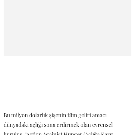
Bu milyon dolarlık şişenin tüm geliri amacı
dünyadaki açlığı sona erdirmek olan evrensel
kuruluş, ''Action Againist Hunger (Açlığa Karşı