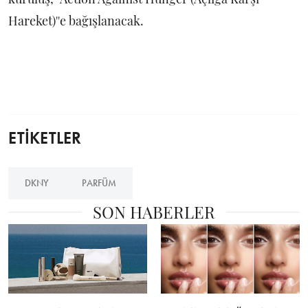
Hareket)''e bağışlanacak.
ETİKETLER
DKNY
PARFÜM
SON HABERLER