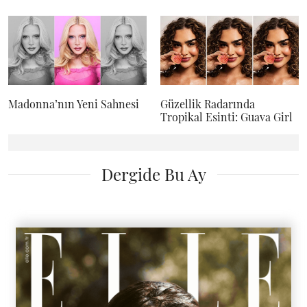
Madonna’nın Yeni Sahnesi
Güzellik Radarında
Tropikal Esinti: Guava Girl
Dergide Bu Ay