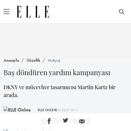
Anasayfa
Güzellik
Makyaj
Baş döndüren yardım kampanyası
DKNY ve mücevher tasarımcısı Martin Kartz bir
arada.
ELLE ONLİNE
20 Eylül 2011