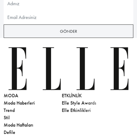
GÖNDER
MODA
ETKLINLIK
GÜZELLİ
Moda Haberleri
Elle Style Awards
Saç
Trend
Elle Etkinlikleri
Makyaj
Stil
Cilt Bakı
Moda Haftaları
Sağlık
Defile
Parfüm