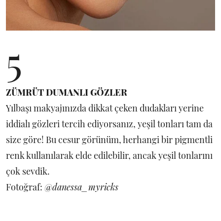
5
ZÜMRÜT DUMANLI GÖZLER
Yılbaşı makyajınızda dikkat çeken dudakları yerine
iddialı gözleri tercih ediyorsanız, yeşil tonları tam da
size göre! Bu cesur görünüm, herhangi bir pigmentli
renk kullanılarak elde edilebilir, ancak yeşil tonlarını
çok sevdik.
Fotoğraf: @
danessa_myricks