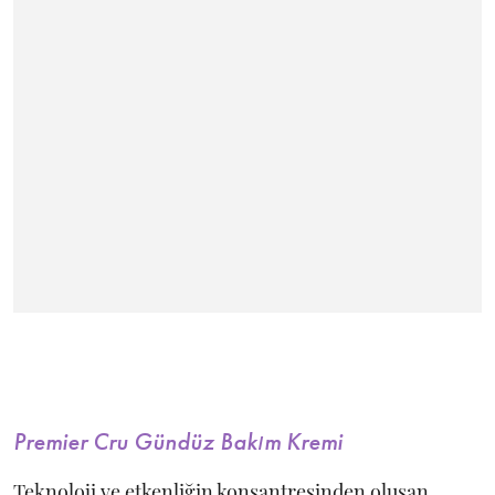
Premier Cru Gündüz Bakım Kremi
Teknoloji ve etkenliğin konsantresinden oluşan