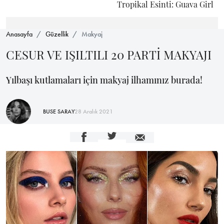
Tropikal Esinti: Guava Girl
Anasayfa
Güzellik
Makyaj
CESUR VE IŞILTILI 20 PARTİ MAKYAJI
Yılbaşı kutlamaları için makyaj ilhamınız burada!
BUSE SARAY
28 Aralık 2021