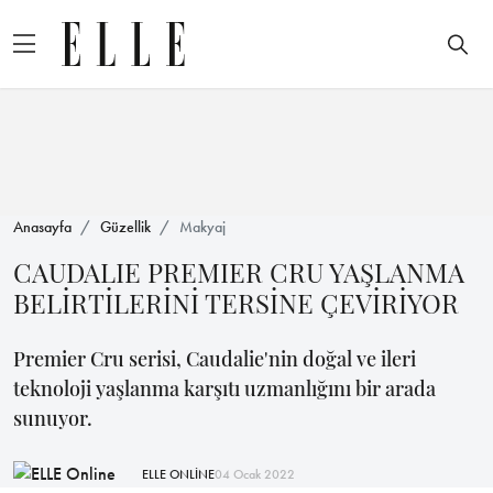
Anasayfa
Güzellik
Makyaj
CAUDALIE PREMIER CRU YAŞLANMA
BELİRTİLERİNİ TERSİNE ÇEVİRİYOR
Premier Cru serisi, Caudalie'nin doğal ve ileri
teknoloji yaşlanma karşıtı uzmanlığını bir arada
sunuyor.
ELLE ONLİNE
04 Ocak 2022