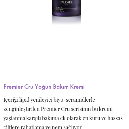
Premier Cru Yoğun Bakım Kremi
İçeriği lipid yenileyici biyo-seramidlerle
zenginleştirilen Premier Cru serisinin bu kremi
yaşlanma karşıtı bakıma ek olarak en kuru ve hassas
ciltlere rahatlama ve nem sağlıyor.