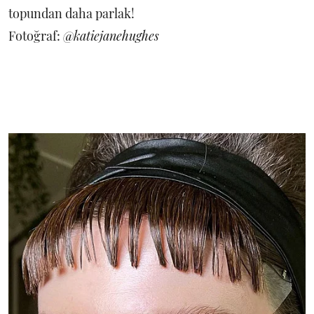
topundan daha parlak!
Fotoğraf:
@katiejanehughes