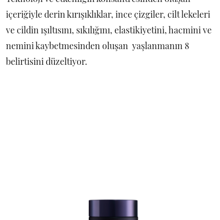
içeriğiyle derin kırışıklıklar, ince çizgiler, cilt lekeleri
ve cildin ışıltısını, sıkılığını, elastikiyetini, hacmini ve
nemini kaybetmesinden oluşan yaşlanmanın 8
belirtisini düzeltiyor.