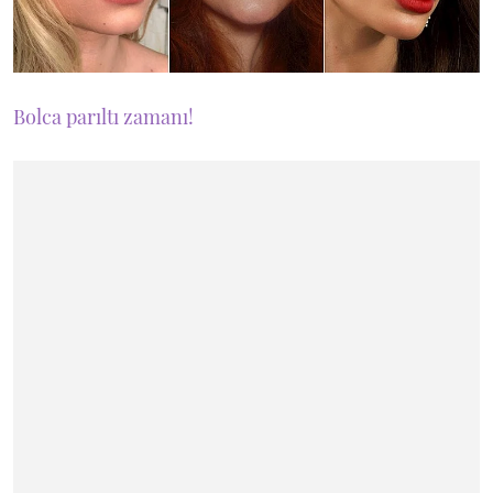
Bolca parıltı zamanı!