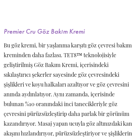
Premier Cru Göz Bakım Kremi
Bu göz kremi, bir yaşlanma karşıtı göz çevresi bakım
kreminden daha fazlası. TET8™ teknolojisiyle
geliştirilmiş Göz Bakım Kremi, içerisindeki
sıkılaştırıcı şekerler sayesinde göz çevresindeki
şişlikleri ve koyu halkaları azaltıyor ve göz çevresini
anında aydınlatıyor. Aynı zamanda, içerisinde
bulunan %10 oranındaki inci tanecikleriyle göz
çevresini pürüzsüzleştirip daha parlak bir görünüm
kazandırıyor. Masaj yapan ucuyla göz altınızdaki kan
akışını hızlandırıyor, pürüzsüzleştiriyor ve şişliklerin