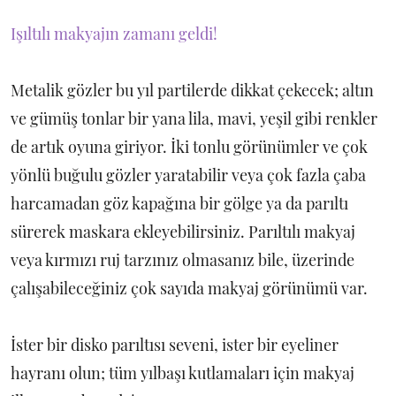
Işıltılı makyajın zamanı geldi!
Metalik gözler bu yıl partilerde dikkat çekecek; altın
ve gümüş tonlar bir yana lila, mavi, yeşil gibi renkler
de artık oyuna giriyor. İki tonlu görünümler ve çok
yönlü buğulu gözler yaratabilir veya çok fazla çaba
harcamadan göz kapağına bir gölge ya da parıltı
sürerek maskara ekleyebilirsiniz. Parıltılı makyaj
veya kırmızı ruj tarzınız olmasanız bile, üzerinde
çalışabileceğiniz çok sayıda makyaj görünümü var.
İster bir disko parıltısı seveni, ister bir eyeliner
hayranı olun; tüm yılbaşı kutlamaları için makyaj