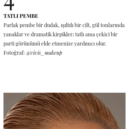
TATLI PEMBE
Parlak pembe bir dudak, ışıltılı bir cilt, gül tonlarında
yanaklar ve dramatik kirpikler; tatlı ama çekici bir
parti görünümü elde etmenize yardımcı olur.
Fotoğraf:
@vivis_makeup