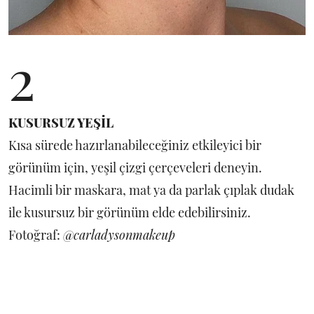
2
KUSURSUZ YEŞİL
Kısa sürede hazırlanabileceğiniz etkileyici bir
görünüm için, yeşil çizgi çerçeveleri deneyin.
Hacimli bir maskara, mat ya da parlak çıplak dudak
ile kusursuz bir görünüm elde edebilirsiniz.
Fotoğraf:
@carladysonmakeup