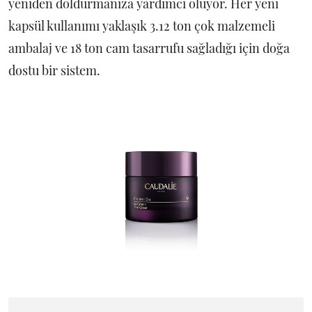
yeniden doldurmanıza yardımcı oluyor. Her yeni
kapsül kullanımı yaklaşık 3.12 ton çok malzemeli
ambalaj ve 18 ton cam tasarrufu sağladığı için doğa
dostu bir sistem.