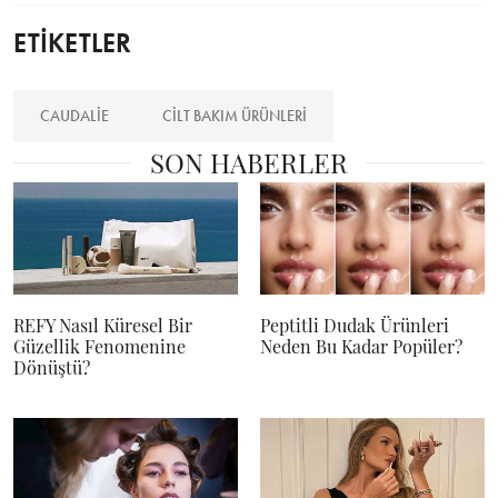
ETİKETLER
CAUDALIE
CILT BAKIM ÜRÜNLERI
SON HABERLER
REFY Nasıl Küresel Bir
Peptitli Dudak Ürünleri
Güzellik Fenomenine
Neden Bu Kadar Popüler?
Dönüştü?