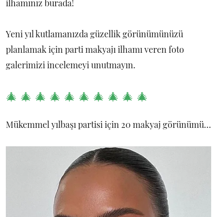
ilhamınız burada!
Yeni yıl kutlamanızda güzellik görünümünüzü
planlamak için parti makyajı ilhamı veren foto
galerimizi incelemeyi unutmayın.
🎄 🎄 🎄 🎄 🎄 🎄 🎄 🎄 🎄 🎄
Mükemmel yılbaşı partisi için 20 makyaj görünümü…