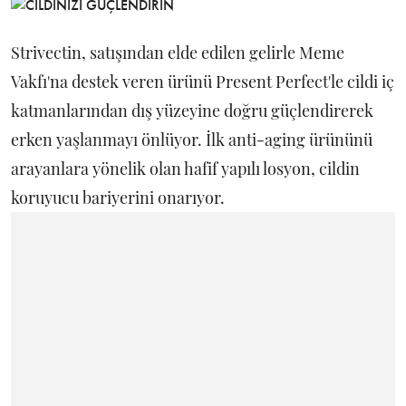
Strivectin, satışından elde edilen gelirle Meme
Vakfı'na destek veren ürünü Present Perfect'le cildi iç
katmanlarından dış yüzeyine doğru güçlendirerek
erken yaşlanmayı önlüyor. İlk anti-aging ürününü
arayanlara yönelik olan hafif yapılı losyon, cildin
koruyucu bariyerini onarıyor.