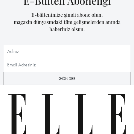
E-Bülten Aboneliği
E-bültenimize şimdi abone olun,
magazin dünyasındaki tüm gelişmelerden anında
haberiniz olsun.
GÖNDER