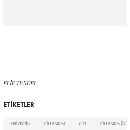
ELİF TUNCEL
ETİKETLER
STRIVECTIN
CILT BAKIMI
CILT
CILT BAKIM ÜRÜN