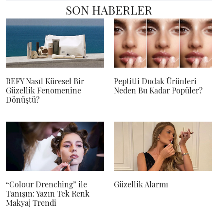
SON HABERLER
REFY Nasıl Küresel Bir
Peptitli Dudak Ürünleri
Güzellik Fenomenine
Neden Bu Kadar Popüler?
Dönüştü?
“Colour Drenching” ile
Güzellik Alarmı
Tanışın: Yazın Tek Renk
Makyaj Trendi