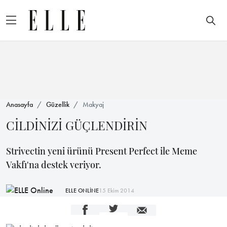
Anasayfa
Güzellik
Makyaj
CİLDİNİZİ GÜÇLENDİRİN
Strivectin yeni ürünü Present Perfect ile Meme
Vakfı'na destek veriyor.
ELLE ONLİNE
15 Ekim 2014