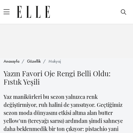
Anasayfa
Güzellik
Makyaj
Yazın Favori Oje Rengi Belli Oldu:
Fıstık Yeşili
Yaz manikürleri bu sezon yalnızca renk
değiştirmiyor, ruh halini de yansıtıyor. Geçtiğimiz
sezon moda dünyasını etkisi altına alan butter
yellow'un (tereyağı sarısı) ardından şimdi sahneye
daha beklenmedik bir ton çıkıyor: pistachio yani