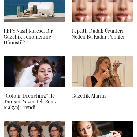
REFY Nasıl Küresel Bir
Peptitli Dudak Ürünleri
Güzellik Fenomenine
Neden Bu Kadar Popüler?
Dönüştü?
“Colour Drenching” ile
Güzellik Alarmı
Tanışın: Yazın Tek Renk
Makyaj Trendi