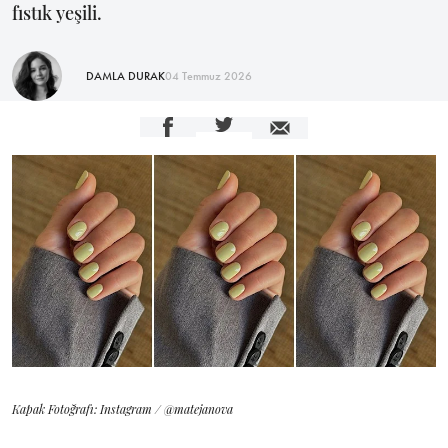
fıstık yeşili.
DAMLA DURAK
04 Temmuz 2026
Kapak Fotoğrafı: Instagram / @matejanova