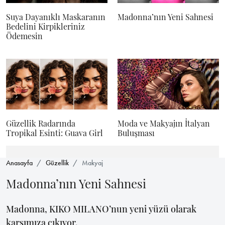
Suya Dayanıklı Maskaranın
Madonna’nın Yeni Sahnesi
Bedelini Kirpikleriniz
Ödemesin
Güzellik Radarında
Moda ve Makyajın İtalyan
Tropikal Esinti: Guava Girl
Buluşması
Anasayfa
Güzellik
Makyaj
Madonna’nın Yeni Sahnesi
Madonna, KIKO MILANO’nun yeni yüzü olarak
karşımıza çıkıyor.