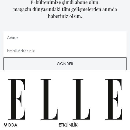
E-bültenimize şimdi abone olun,
magazin dünyasındaki tüm gelişmelerden anında
haberiniz olsun.
GÖNDER
MODA
ETKLINLIK
GÜZELLİ