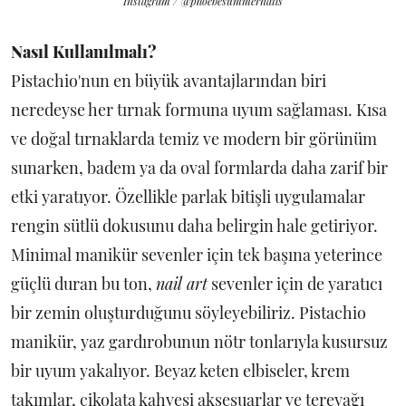
Instagram / @phoebesummernails
Nasıl Kullanılmalı?
Pistachio'nun en büyük avantajlarından biri
neredeyse her tırnak formuna uyum sağlaması. Kısa
ve doğal tırnaklarda temiz ve modern bir görünüm
sunarken, badem ya da oval formlarda daha zarif bir
etki yaratıyor. Özellikle parlak bitişli uygulamalar
rengin sütlü dokusunu daha belirgin hale getiriyor.
Minimal manikür sevenler için tek başına yeterince
güçlü duran bu ton,
nail art
sevenler için de yaratıcı
bir zemin oluşturduğunu söyleyebiliriz. Pistachio
manikür, yaz gardırobunun nötr tonlarıyla kusursuz
bir uyum yakalıyor. Beyaz keten elbiseler, krem
takımlar, çikolata kahvesi aksesuarlar ve tereyağı