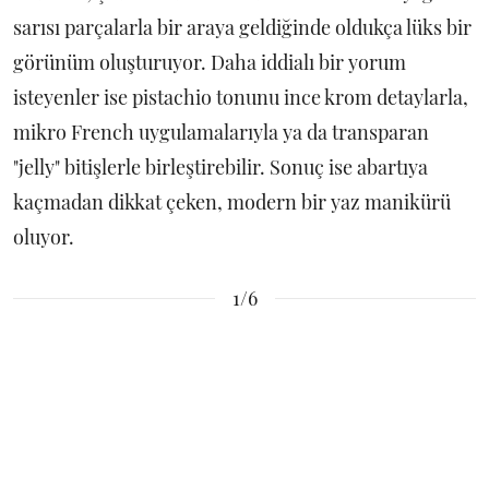
sarısı parçalarla bir araya geldiğinde oldukça lüks bir
görünüm oluşturuyor. Daha iddialı bir yorum
isteyenler ise pistachio tonunu ince krom detaylarla,
mikro French uygulamalarıyla ya da transparan
"jelly" bitişlerle birleştirebilir. Sonuç ise abartıya
kaçmadan dikkat çeken, modern bir yaz manikürü
oluyor.
1/6