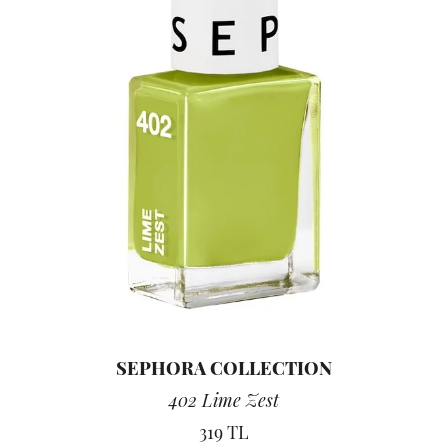
SEPHORA COLLECTION
402 Lime Zest
319 TL