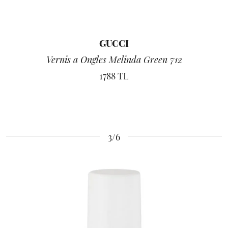
GUCCI
Vernis a Ongles Melinda Green 712
1788 TL
3/6