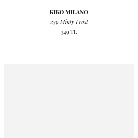
KIKO MILANO
239 Minty Frost
349 TL