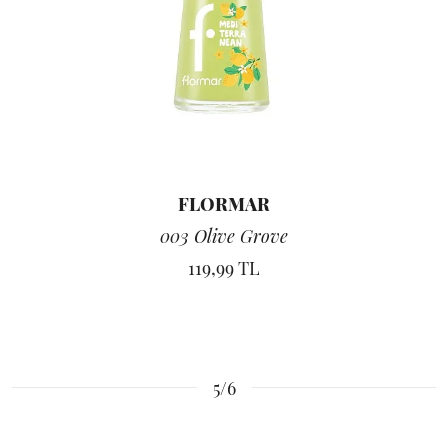
FLORMAR
003 Olive Grove
119,99 TL
5/6