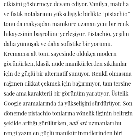
etkisini göstermeye devam ediyor. Vanilya, matcha
ve fıstık notalarının yükselişiyle birlikte “pistachio”
tonu da makyajdan maniküre uzanan yeni bir renk
hikayesinin başrolüne yerleşiyor. Pistachio, yeşilin
daha yumuşak ve daha sofistike bir yorumu.
Kremamsı alt tonu sayesinde oldukça modern
görünürken, klasik nude manikürlerden sıkılanlar
için de güçlü bir alternatif sunuyor. Renkli olmasına
rağmen dikkat çekmek için bağırmıyor, tam tersine
sade ama karakterli bir görünüm yaratıyor. Üstelik
Google aramalarında da yükselişini sürdürüyor. Son
dönemde pistachio tonlarına yönelik ilginin belirgin
şekilde arttığı görülürken,
nail art
uzmanları bu
rengi yazın en güçlü manikür trendlerinden biri