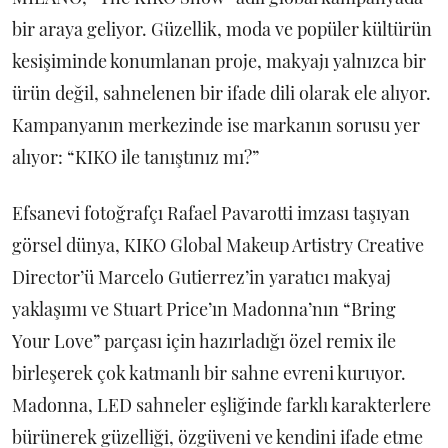
bir araya geliyor. Güzellik, moda ve popüler kültürün
kesişiminde konumlanan proje, makyajı yalnızca bir
ürün değil, sahnelenen bir ifade dili olarak ele alıyor.
Kampanyanın merkezinde ise markanın sorusu yer
alıyor: “KIKO ile tanıştınız mı?”
Efsanevi fotoğrafçı Rafael Pavarotti imzası taşıyan
görsel dünya, KIKO Global Makeup Artistry Creative
Director’ü Marcelo Gutierrez’in yaratıcı makyaj
yaklaşımı ve Stuart Price’ın Madonna’nın “Bring
Your Love” parçası için hazırladığı özel remix ile
birleşerek çok katmanlı bir sahne evreni kuruyor.
Madonna, LED sahneler eşliğinde farklı karakterlere
bürünerek güzelliği, özgüveni ve kendini ifade etme