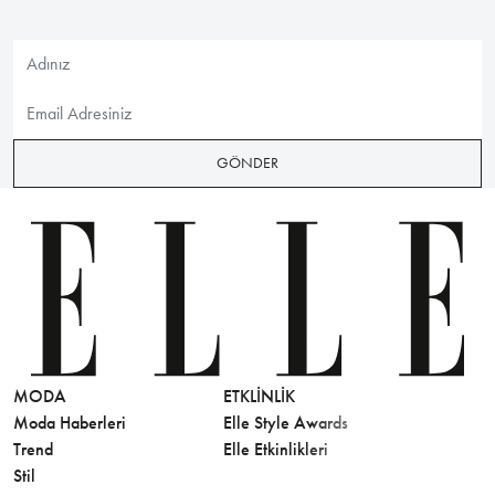
GÖNDER
MODA
ETKLINLIK
GÜZELLİ
Moda Haberleri
Elle Style Awards
Saç
Trend
Elle Etkinlikleri
Makyaj
Stil
Cilt Bakı