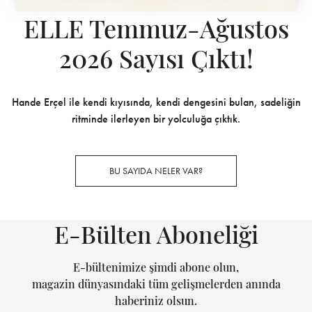
ELLE Temmuz-Ağustos
2026 Sayısı Çıktı!
Hande Erçel ile kendi kıyısında, kendi dengesini bulan, sadeliğin
ritminde ilerleyen bir yolculuğa çıktık.
BU SAYIDA NELER VAR?
E-Bülten Aboneliği
E-bültenimize şimdi abone olun,
magazin dünyasındaki tüm gelişmelerden anında
haberiniz olsun.