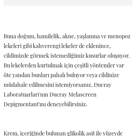
Buna doğum, hamilelik, akne, yaşlanma ve menopoz
lekeleri gibi kahverengi lekeler de eklenince,
cildimizde görmek istemediğimiz kusurlar oluşuyor.
Bu lekelerden kurtulmak için çeşitli yöntemler var
öte yandan bunları pahalı buluyor veya cildinize
müdahale edilmesini istemiyorsanız, Ducray
Laboratuarları'nın Ducray Melascreen
Depigmentant'ını deneyebilirsiniz.
Krem, içeriğinde bulunan glikolik asit ile yüzeyde