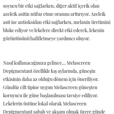
soyucu bir etki sağlarken, diğer aktif içerik olan
azeleik asitin nüfuz etme oranını arttırıyor. Azeleik
asit ise antioksidan etki sağlarken, melanin üretimini
bloke ediyor ve lekelere direkt etki ederek, lekenin
görüntüsünü hafifletmeye yardımcı oluyor.
Nasıl kullanacağınıza gelince... Melascreen
Depigmentant özellikle kış aylarında, güneşin
etkisinin daha az olduğu dönem için öneriliyor.
Gündüz cilt tipine uygun Melascreen güneşten
koruyucu ile güne başlanılması tavsiye ediliyor.
Lekelerin üstüne lokal olarak Melascreen
Depigmentant sabah ve akşam olmak üzere günde