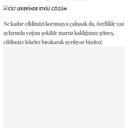
Ne kadar cildimizi korumaya çalışsak da, özellikle yaz
aylarında yoğun şekilde maruz kaldığımız güneş,
cildimize lekeler bırakarak ayrılıyor bizden!