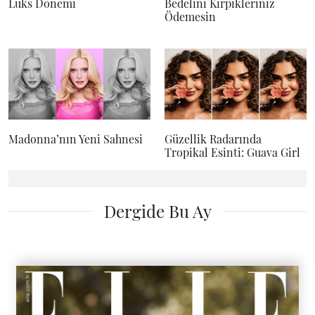
Lüks Dönemi
Bedelini Kirpikleriniz
Ödemesin
Madonna’nın Yeni Sahnesi
Güzellik Radarında
Tropikal Esinti: Guava Girl
Dergide Bu Ay