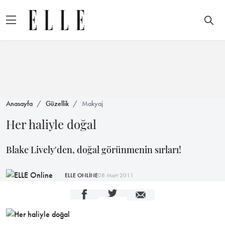
Anasayfa
Güzellik
Makyaj
Her haliyle doğal
Blake Lively'den, doğal görünmenin sırları!
ELLE ONLİNE
08 Mart 2011