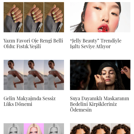
Yazın Favori Oje Rengi Belli
“Jelly Beauty” Trendiyle
Oldu: Fıstık Yeşili
Işıltı Seviye Atlıyor
Gelin Makyajında Sessiz
Suya Dayanıklı Maskaranın
Lüks Dönemi
Bedelini Kirpikleriniz
Ödemesin