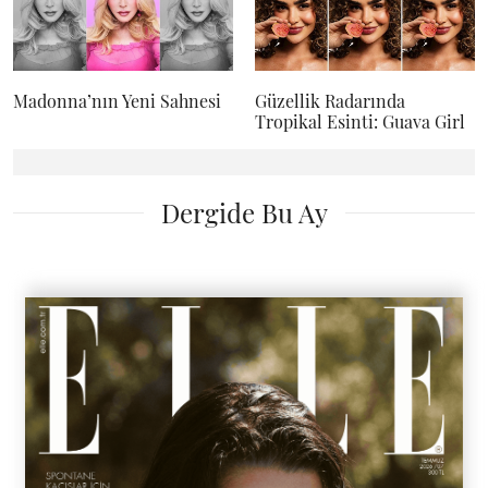
Madonna’nın Yeni Sahnesi
Güzellik Radarında
Tropikal Esinti: Guava Girl
Dergide Bu Ay