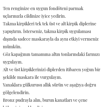
Ten renginize en uygun fondöteni parmak
uçlarınızla cildinize iyice yedirin.
Takma kirpikleri tek tek üst ve alt kirpik diplerine
yapıştırın. İsterseniz, takma kirpik uygulaması
dışında sadece maskarayla da aynı etkiyi vermeniz
mümkün.
Göz kapağının tamamına altın tonlarındaki farınızı
uygulayın.
Alt ve üst kirpiklerinizi diplerden itibaren yoğun bir
şekilde maskara ile vurgulayın.
Yanaklara gülkurusu allık sürün ve aşağıya doğru
gölgelendirin.
Bronz pudrayla alın, burun kanatları ve çene