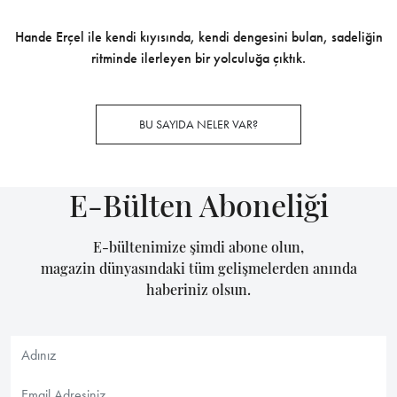
Hande Erçel ile kendi kıyısında, kendi dengesini bulan, sadeliğin
ritminde ilerleyen bir yolculuğa çıktık.
BU SAYIDA NELER VAR?
E-Bülten Aboneliği
E-bültenimize şimdi abone olun,
magazin dünyasındaki tüm gelişmelerden anında
haberiniz olsun.