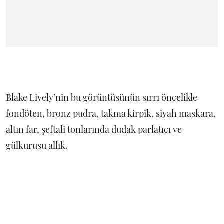
Blake Lively’nin bu görüntüsünün sırrı öncelikle
fondöten, bronz pudra, takma kirpik, siyah maskara,
altın far, şeftali tonlarında dudak parlatıcı ve
gülkurusu allık.