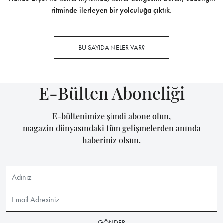
ritminde ilerleyen bir yolculuğa çıktık.
BU SAYIDA NELER VAR?
E-Bülten Aboneliği
E-bültenimize şimdi abone olun,
magazin dünyasındaki tüm gelişmelerden anında
haberiniz olsun.
GÖNDER