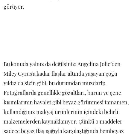
görüyor.
Bu konuda yalnız da değilsiniz; Angelina Jolie’den
Miley Cyrus’a kadar flaşlar altında yaşayan çoğu
yıldız da sizin gibi, bu durumdan muzdarip.
Fotoğraflarda genellikle gözaltları, burun ve çene
kısımlarının hayalet gibi beyaz görünmesi tamamen,
kullandığınız makyaj ürünlerinin içindeki belirli
malzemelerden kaynaklanıyor. Çünkü o maddeler
sadece beyaz flaş ışığıyla karşılaştığında bembeyaz