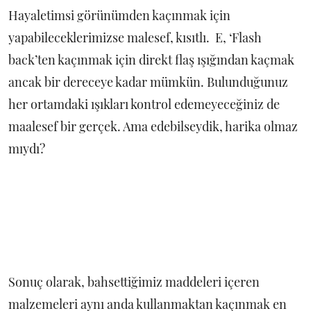
Hayaletimsi görünümden kaçınmak için
yapabileceklerimizse malesef, kısıtlı. E, ‘Flash
back’ten kaçınmak için direkt flaş ışığından kaçmak
ancak bir dereceye kadar mümkün. Bulunduğunuz
her ortamdaki ışıkları kontrol edemeyeceğiniz de
maalesef bir gerçek. Ama edebilseydik, harika olmaz
mıydı?
Sonuç olarak, bahsettiğimiz maddeleri içeren
malzemeleri aynı anda kullanmaktan kaçınmak en