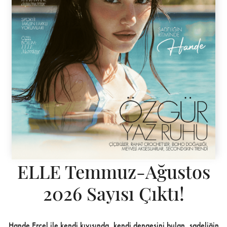
ELLE Temmuz-Ağustos
2026 Sayısı Çıktı!
Hande Erçel ile kendi kıyısında, kendi dengesini bulan, sadeliğin