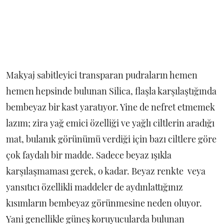
Makyaj sabitleyici transparan pudraların hemen
hemen hepsinde bulunan Silica, flaşla karşılaştığında
bembeyaz bir kast yaratıyor. Yine de nefret etmemek
lazım; zira yağ emici özelliği ve yağlı ciltlerin aradığı
mat, bulanık görünümü verdiği için bazı ciltlere göre
çok faydalı bir madde. Sadece beyaz ışıkla
karşılaşmaması gerek, o kadar. Beyaz renkte veya
yansıtıcı özellikli maddeler de aydınlattığınız
kısımların bembeyaz görünmesine neden oluyor.
Yani genellikle güneş koruyucularda bulunan