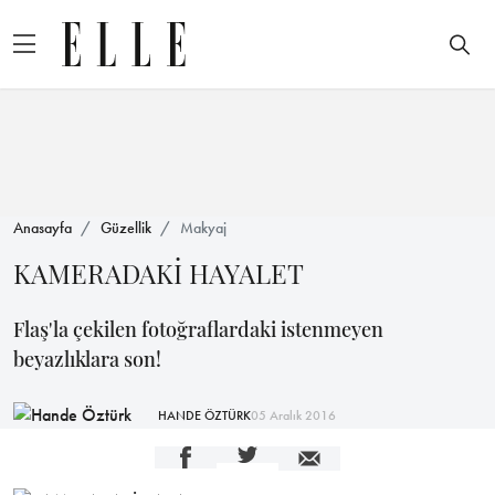
Anasayfa
Güzellik
Makyaj
KAMERADAKİ HAYALET
Flaş'la çekilen fotoğraflardaki istenmeyen
beyazlıklara son!
HANDE ÖZTÜRK
05 Aralık 2016