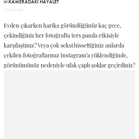
Getty Images
Evden çıkarken harika göründüğünüz kaç gece,
çekindiğiniz her fotoğrafta ters panda etkisiyle
karşılaştınız? Veya çok seksi hissettiğiniz anlarda
çekilen fotoğraflarınız Instagram’a yüklendiğinde,
görünümünüz nedeniyle ufak çaplı şoklar geçirdiniz?