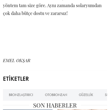
yöntem tam size göre. Aynı zamanda solaryumdan
çok daha bütçe dostu ve zararsız!
EMEL OKŞAR
ETİKETLER
BRONZLAŞTIRICI
OTOBRONZAN
GÜZELLIK
SE
SON HABERLER