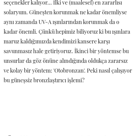
seçenekler kalıyor... İlki ve (maalesef) en zararlısı
solaryum. Güneşten korunmak ne kadar önemliyse
aynı zamanda UV-A ışınlarından korunmak da o
kadar önemli. Çünkü hepimiz biliyoruz ki bu ışınlara
maruz kaldığımızda kendimizi kansere karşı
savunmasız hale getiriyoruz. İkinci bir yöntemse bu
unsurlar da göz önüne alındığında oldukça zararsız
ve kolay bir yöntem: 'Otobronzan'. Peki nasıl çalışıyor
bu güneşsiz bronzlaştırıcı işlemi?