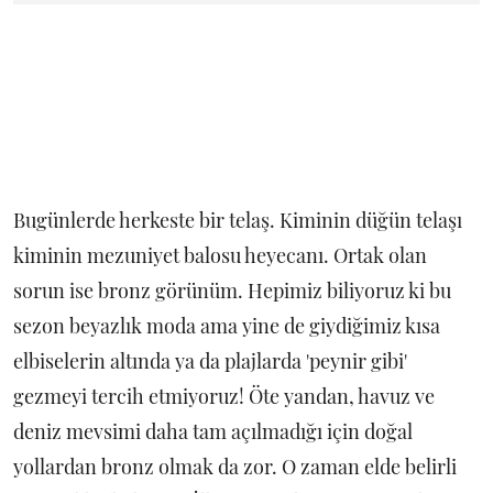
Bugünlerde herkeste bir telaş. Kiminin düğün telaşı
kiminin mezuniyet balosu heyecanı. Ortak olan
sorun ise bronz görünüm. Hepimiz biliyoruz ki bu
sezon beyazlık moda ama yine de giydiğimiz kısa
elbiselerin altında ya da plajlarda 'peynir gibi'
gezmeyi tercih etmiyoruz! Öte yandan, havuz ve
deniz mevsimi daha tam açılmadığı için doğal
yollardan bronz olmak da zor. O zaman elde belirli