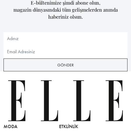
E-bültenimize şimdi abone olun,
magazin dünyasındaki tüm gelişmelerden anında
haberiniz olsun.
GÖNDER
MODA
ETKLINLIK
GÜZELLİ