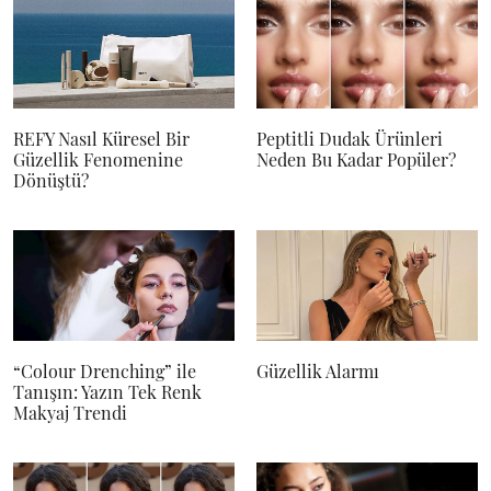
REFY Nasıl Küresel Bir
Peptitli Dudak Ürünleri
Güzellik Fenomenine
Neden Bu Kadar Popüler?
Dönüştü?
“Colour Drenching” ile
Güzellik Alarmı
Tanışın: Yazın Tek Renk
Makyaj Trendi