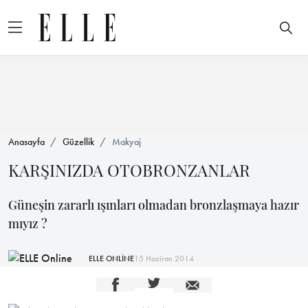
Anasayfa
Güzellik
Makyaj
KARŞINIZDA OTOBRONZANLAR
Güneşin zararlı ışınları olmadan bronzlaşmaya hazır
mıyız ?
ELLE ONLİNE
15 Haziran 2014