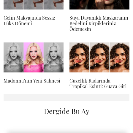
Gelin Makyajında Sessiz
Suya Dayanıklı Maskaranın
Lüks Dönemi
Bedelini Kirpikleriniz
Ödemesin
Madonna’nın Yeni Sahnesi
Güzellik Radarında
Tropikal Esinti: Guava Girl
Dergide Bu Ay