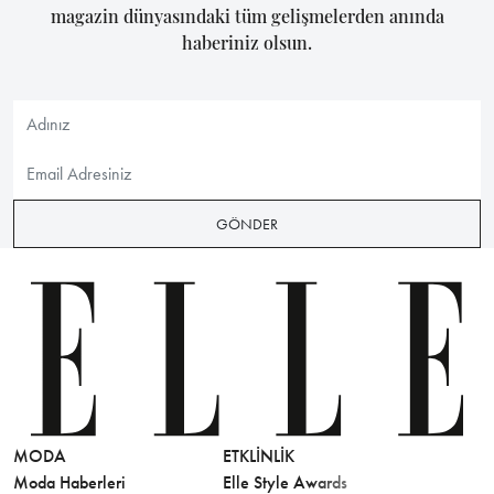
magazin dünyasındaki tüm gelişmelerden anında
haberiniz olsun.
GÖNDER
MODA
ETKLINLIK
GÜZELLİ
Moda Haberleri
Elle Style Awards
Saç