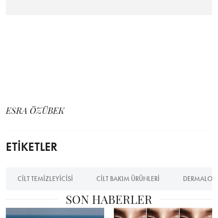
ESRA ÖZÜBEK
ETİKETLER
CILT TEMIZLEYICISI
CILT BAKIM ÜRÜNLERI
DERMALOG
SON HABERLER