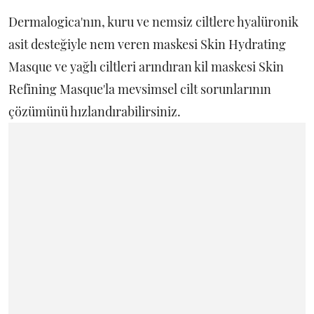
Dermalogica'nın, kuru ve nemsiz ciltlere hyalüronik
asit desteğiyle nem veren maskesi Skin Hydrating
Masque ve yağlı ciltleri arındıran kil maskesi Skin
Refining Masque'la mevsimsel cilt sorunlarının
çözümünü hızlandırabilirsiniz.