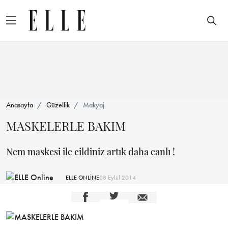
Anasayfa
Güzellik
Makyaj
MASKELERLE BAKIM
Nem maskesi ile cildiniz artık daha canlı !
ELLE ONLİNE
08 Eylül 2014