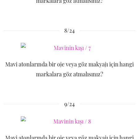
markalara göz atmalısınız?
8/24
Mavi atonlarında bir oje veya göz makyajı için hangi
markalara göz atmalısınız?
9/24
Mavi atonlarında bir oje veya göz makyajı için hangi