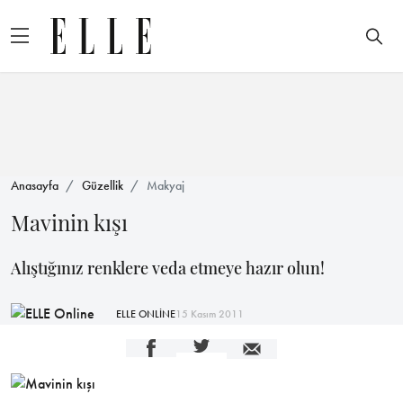
Anasayfa
Güzellik
Makyaj
Mavinin kışı
Alıştığınız renklere veda etmeye hazır olun!
ELLE ONLİNE
15 Kasım 2011