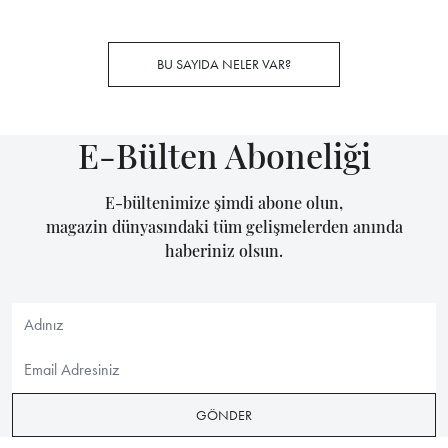
BU SAYIDA NELER VAR?
E-Bülten Aboneliği
E-bültenimize şimdi abone olun,
magazin dünyasındaki tüm gelişmelerden anında
haberiniz olsun.
GÖNDER