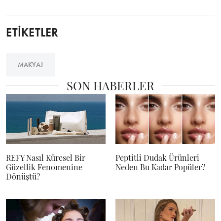
ETİKETLER
MAKYAJ
SON HABERLER
REFY Nasıl Küresel Bir
Peptitli Dudak Ürünleri
Güzellik Fenomenine
Neden Bu Kadar Popüler?
Dönüştü?