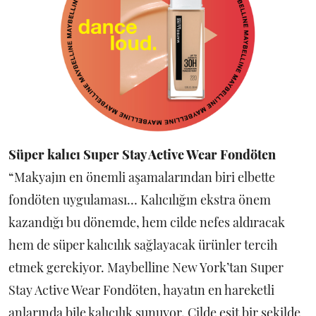
Süper kalıcı Super Stay Active Wear Fondöten
“Makyajın en önemli aşamalarından biri elbette
fondöten uygulaması… Kalıcılığın ekstra önem
kazandığı bu dönemde, hem cilde nefes aldıracak
hem de süper kalıcılık sağlayacak ürünler tercih
etmek gerekiyor. Maybelline New York’tan Super
Stay Active Wear Fondöten, hayatın en hareketli
anlarında bile kalıcılık sunuyor. Cilde eşit bir şekilde