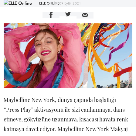
ELLE ONLİNE
09 Eylül 2021
Maybelline New York, dünya çapında başlattığı
“Press Play” aktivasyonu ile sizi canlanmaya, dans
etmeye, gökyüzüne uzanmaya, kısacası hayata renk
katmaya davet ediyor. Maybelline New York Makyaj