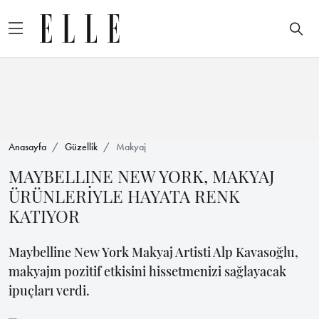
Anasayfa
Güzellik
Makyaj
MAYBELLINE NEW YORK, MAKYAJ
ÜRÜNLERİYLE HAYATA RENK
KATIYOR
Maybelline New York Makyaj Artisti Alp Kavasoğlu,
makyajın pozitif etkisini hissetmenizi sağlayacak
ipuçları verdi.