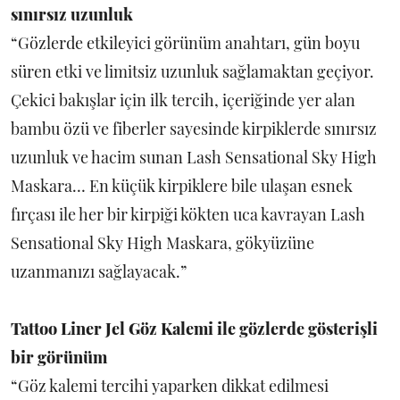
sınırsız uzunluk
“Gözlerde etkileyici görünüm anahtarı, gün boyu
süren etki ve limitsiz uzunluk sağlamaktan geçiyor.
Çekici bakışlar için ilk tercih, içeriğinde yer alan
bambu özü ve fiberler sayesinde kirpiklerde sınırsız
uzunluk ve hacim sunan Lash Sensational Sky High
Maskara… En küçük kirpiklere bile ulaşan esnek
fırçası ile her bir kirpiği kökten uca kavrayan Lash
Sensational Sky High Maskara, gökyüzüne
uzanmanızı sağlayacak.”
Tattoo Liner Jel Göz Kalemi ile gözlerde gösterişli
bir görünüm
“Göz kalemi tercihi yaparken dikkat edilmesi