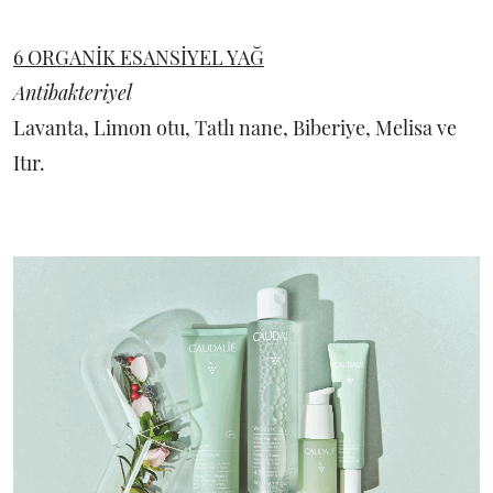
6 ORGANİK ESANSİYEL YAĞ
Antibakteriyel
Lavanta, Limon otu, Tatlı nane, Biberiye, Melisa ve
Itır.