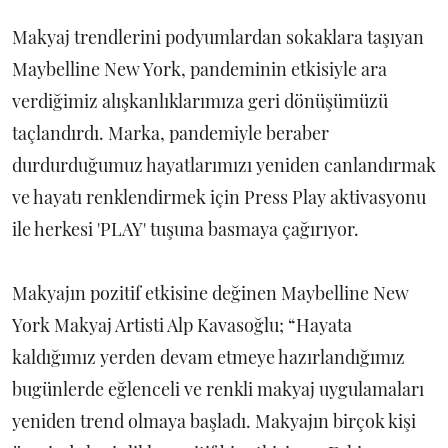
Makyaj trendlerini podyumlardan sokaklara taşıyan
Maybelline New York, pandeminin etkisiyle ara
verdiğimiz alışkanlıklarımıza geri dönüşümüzü
taçlandırdı. Marka, pandemiyle beraber
durdurduğumuz hayatlarımızı yeniden canlandırmak
ve hayatı renklendirmek için Press Play aktivasyonu
ile herkesi 'PLAY' tuşuna basmaya çağırıyor.
Makyajın pozitif etkisine değinen Maybelline New
York Makyaj Artisti Alp Kavasoğlu; “Hayata
kaldığımız yerden devam etmeye hazırlandığımız
bugünlerde eğlenceli ve renkli makyaj uygulamaları
yeniden trend olmaya başladı. Makyajın birçok kişi