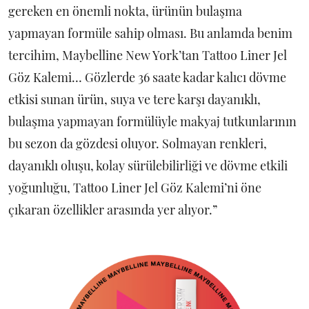
gereken en önemli nokta, ürünün bulaşma
yapmayan formüle sahip olması. Bu anlamda benim
tercihim, Maybelline New York’tan Tattoo Liner Jel
Göz Kalemi… Gözlerde 36 saate kadar kalıcı dövme
etkisi sunan ürün, suya ve tere karşı dayanıklı,
bulaşma yapmayan formülüyle makyaj tutkunlarının
bu sezon da gözdesi oluyor. Solmayan renkleri,
dayanıklı oluşu, kolay sürülebilirliği ve dövme etkili
yoğunluğu, Tattoo Liner Jel Göz Kalemi’ni öne
çıkaran özellikler arasında yer alıyor.”