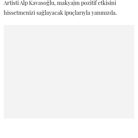
Artisti Alp Kavasoğlu, makyajın pozitif etkisini
hissetmenizi sağlayacak ipuçlarıyla yanınızda.