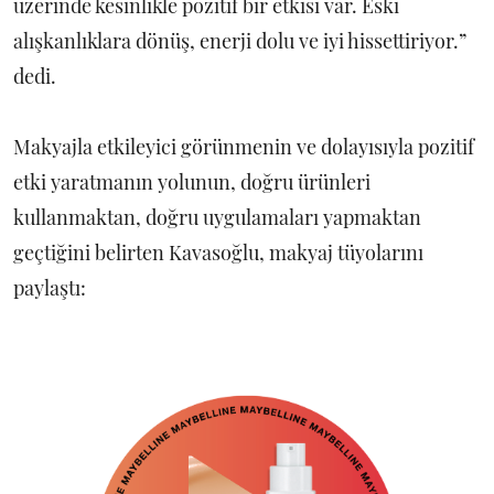
üzerinde kesinlikle pozitif bir etkisi var. Eski
alışkanlıklara dönüş, enerji dolu ve iyi hissettiriyor.”
dedi.
Makyajla etkileyici görünmenin ve dolayısıyla pozitif
etki yaratmanın yolunun, doğru ürünleri
kullanmaktan, doğru uygulamaları yapmaktan
geçtiğini belirten Kavasoğlu, makyaj tüyolarını
paylaştı: