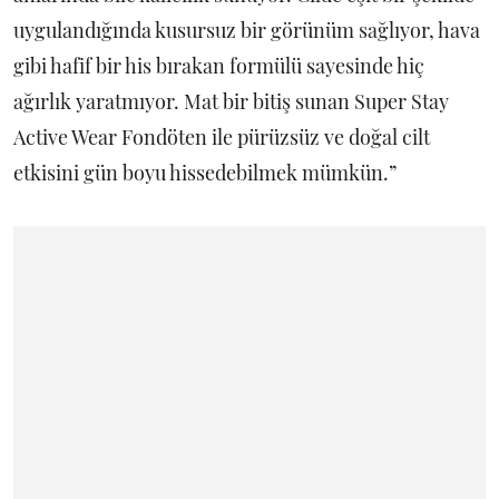
uygulandığında kusursuz bir görünüm sağlıyor, hava
gibi hafif bir his bırakan formülü sayesinde hiç
ağırlık yaratmıyor. Mat bir bitiş sunan Super Stay
Active Wear Fondöten ile pürüzsüz ve doğal cilt
etkisini gün boyu hissedebilmek mümkün.”