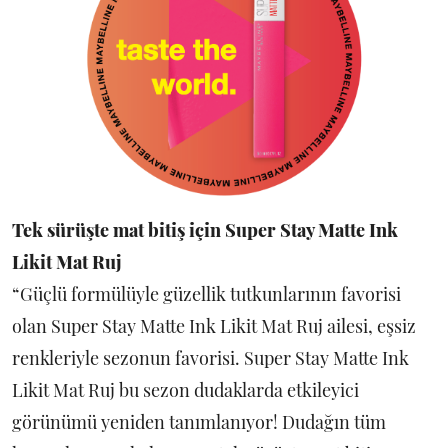
Tek sürüşte mat bitiş için Super Stay Matte Ink
Likit Mat Ruj
“Güçlü formülüyle güzellik tutkunlarının favorisi
olan Super Stay Matte Ink Likit Mat Ruj ailesi, eşsiz
renkleriyle sezonun favorisi. Super Stay Matte Ink
Likit Mat Ruj bu sezon dudaklarda etkileyici
görünümü yeniden tanımlanıyor! Dudağın tüm