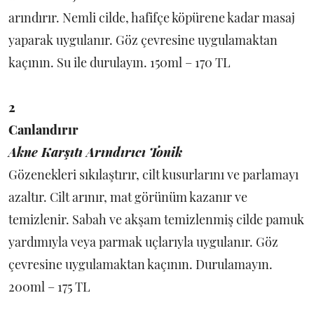
arındırır. Nemli cilde, hafifçe köpürene kadar masaj
yaparak uygulanır. Göz çevresine uygulamaktan
kaçının. Su ile durulayın. 150ml – 170 TL
2
Canlandırır
Akne Karşıtı Arındırıcı Tonik
Gözenekleri sıkılaştırır, cilt kusurlarını ve parlamayı
azaltır. Cilt arınır, mat görünüm kazanır ve
temizlenir. Sabah ve akşam temizlenmiş cilde pamuk
yardımıyla veya parmak uçlarıyla uygulanır. Göz
çevresine uygulamaktan kaçının. Durulamayın.
200ml – 175 TL