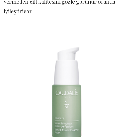
vermeden cilt kalitesini gözle görünür oranda
iyileştiriyor.