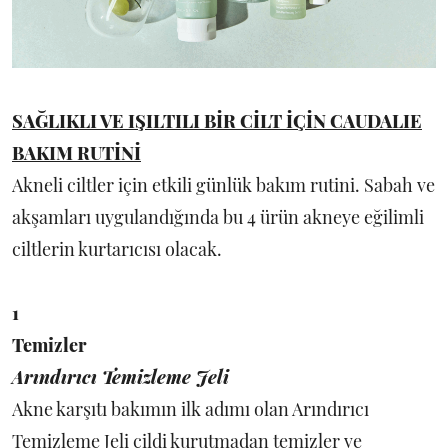
SAĞLIKLI VE IŞILTILI BİR CİLT İÇİN CAUDALIE
BAKIM RUTİNİ
Akneli ciltler için etkili günlük bakım rutini. Sabah ve
akşamları uygulandığında bu 4 ürün akneye eğilimli
ciltlerin kurtarıcısı olacak.
1
Temizler
Arındırıcı Temizleme Jeli
Akne karşıtı bakımın ilk adımı olan Arındırıcı
Temizleme Jeli cildi kurutmadan temizler ve