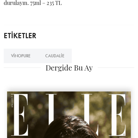
durulayın. 75ml – 235 TL
ETİKETLER
VINOPURE
CAUDALIE
Dergide Bu Ay