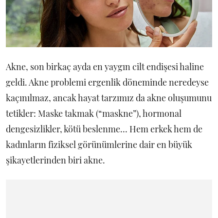
Akne, son birkaç ayda en yaygın cilt endişesi haline
geldi. Akne problemi ergenlik döneminde neredeyse
kaçınılmaz, ancak hayat tarzımız da akne oluşumunu
tetikler: Maske takmak (“maskne”), hormonal
dengesizlikler, kötü beslenme… Hem erkek hem de
kadınların fiziksel görünümlerine dair en büyük
şikayetlerinden biri akne.