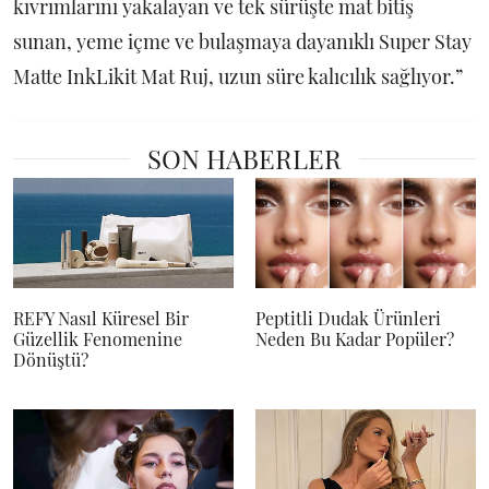
kıvrımlarını yakalayan ve tek sürüşte mat bitiş
sunan, yeme içme ve bulaşmaya dayanıklı Super Stay
Matte InkLikit Mat Ruj, uzun süre kalıcılık sağlıyor.”
SON HABERLER
REFY Nasıl Küresel Bir
Peptitli Dudak Ürünleri
Güzellik Fenomenine
Neden Bu Kadar Popüler?
Dönüştü?