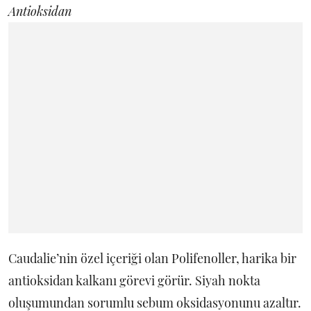
Antioksidan
Caudalie’nin özel içeriği olan Polifenoller, harika bir
antioksidan kalkanı görevi görür. Siyah nokta
oluşumundan sorumlu sebum oksidasyonunu azaltır.