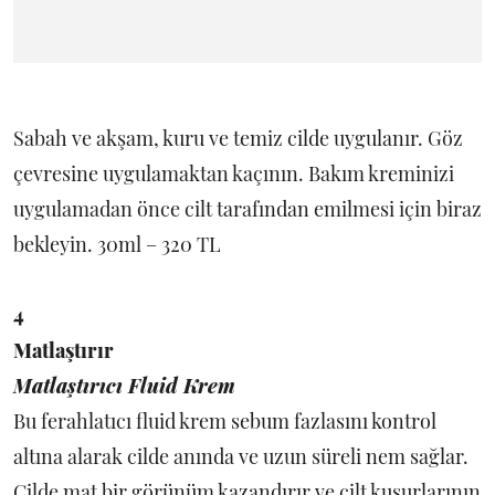
Sabah ve akşam, kuru ve temiz cilde uygulanır. Göz
çevresine uygulamaktan kaçının. Bakım kreminizi
uygulamadan önce cilt tarafından emilmesi için biraz
bekleyin. 30ml – 320 TL
4
Matlaştırır
Matlaştırıcı Fluid Krem
Bu ferahlatıcı fluid krem sebum fazlasını kontrol
altına alarak cilde anında ve uzun süreli nem sağlar.
Cilde mat bir görünüm kazandırır ve cilt kusurlarının