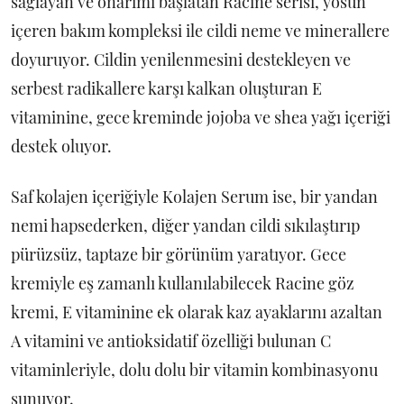
sağlayan ve onarımı başlatan Racine serisi, yosun
içeren bakım kompleksi ile cildi neme ve minerallere
doyuruyor. Cildin yenilenmesini destekleyen ve
serbest radikallere karşı kalkan oluşturan E
vitaminine, gece kreminde jojoba ve shea yağı içeriği
destek oluyor.
Saf kolajen içeriğiyle Kolajen Serum ise, bir yandan
nemi hapsederken, diğer yandan cildi sıkılaştırıp
pürüzsüz, taptaze bir görünüm yaratıyor. Gece
kremiyle eş zamanlı kullanılabilecek Racine göz
kremi, E vitaminine ek olarak kaz ayaklarını azaltan
A vitamini ve antioksidatif özelliği bulunan C
vitaminleriyle, dolu dolu bir vitamin kombinasyonu
sunuyor.