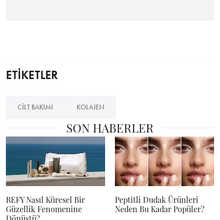
ETİKETLER
CILT BAKIMI
KOLAJEN
SON HABERLER
REFY Nasıl Küresel Bir
Peptitli Dudak Ürünleri
Güzellik Fenomenine
Neden Bu Kadar Popüler?
Dönüştü?