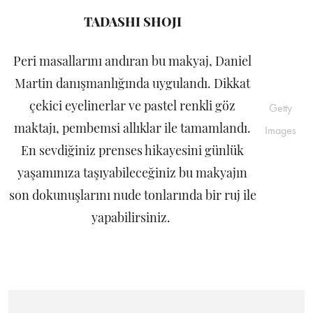
TADASHI SHOJI
Peri masallarını andıran bu makyaj, Daniel
Martin danışmanlığında uygulandı. Dikkat
çekici eyelinerlar ve pastel renkli göz
Getty
maktajı, pembemsi allıklar ile tamamlandı.
Images
En sevdiğiniz prenses hikayesini günlük
yaşamınıza taşıyabileceğiniz bu makyajın
son dokunuşlarını nude tonlarında bir ruj ile
yapabilirsiniz.