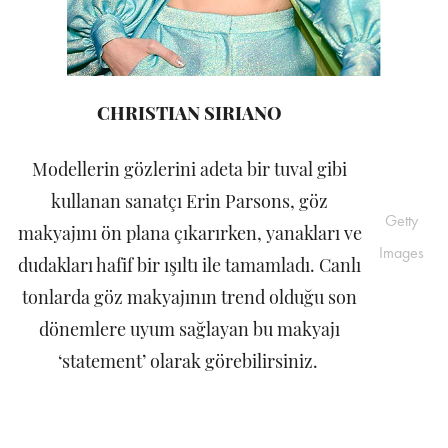
CHRISTIAN SIRIANO
Modellerin gözlerini adeta bir tuval gibi
kullanan sanatçı Erin Parsons, göz
Getty
makyajını ön plana çıkarırken, yanakları ve
Images
dudakları hafif bir ışıltı ile tamamladı. Canlı
tonlarda göz makyajının trend olduğu son
dönemlere uyum sağlayan bu makyajı
‘statement’ olarak görebilirsiniz.