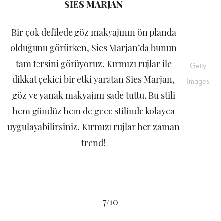
SIES MARJAN
Bir çok defilede göz makyajının ön planda
olduğunu görürken, Sies Marjan’da bunun
tam tersini görüyoruz. Kırmızı rujlar ile
Getty
dikkat çekici bir etki yaratan Sies Marjan,
Images
göz ve yanak makyajını sade tuttu. Bu stili
hem gündüz hem de gece stilinde kolayca
uygulayabilirsiniz. Kırmızı rujlar her zaman
trend!
7/10