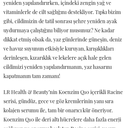
yeniden yapılandırırken, içindeki zengin yağ ve
vitaminlerle de cilt sağlığını destekliyor. Tıpkı bizim
gibi, cildimizin de tatil sonrası şehre yeniden ayak
uydurmaya çalıştığını biliyor musunuz? Ne kadar
dikkat etmiş olsak da, yaz günlerinde güneşin, deniz
ve havuz suyunun etkisiyle kuruyan, kırışıklıkları
derinleşen, kızarıklık ve lekelere açık hale gelen
cildimizi yeniden yapılandırmanın, yaz hasarını
kapatmanın tam zamanı!
LR Health & Beauty’nin Koenzim Q10 içerikli Racine
serisi, gündüz, gece ve göz kremlerinin yanı sıra
kolajen serumu ile, tam bir onarıcı kür öneriyor.
Koenzim Q10 ile deri altı hücrelere daha fazla enerji