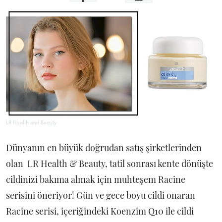
LR Health and Beauty
Dünyanın en büyük doğrudan satış şirketlerinden
olan LR Health & Beauty, tatil sonrası kente dönüşte
cildinizi bakıma almak için muhteşem Racine
serisini öneriyor! Gün ve gece boyu cildi onaran
Racine serisi, içeriğindeki Koenzim Q10 ile cildi