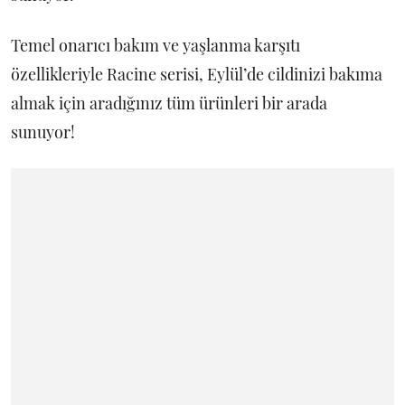
Temel onarıcı bakım ve yaşlanma karşıtı
özellikleriyle Racine serisi, Eylül’de cildinizi bakıma
almak için aradığınız tüm ürünleri bir arada
sunuyor!