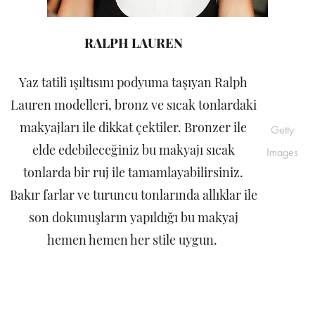
RALPH LAUREN
Yaz tatili ışıltısını podyuma taşıyan Ralph
Lauren modelleri, bronz ve sıcak tonlardaki
makyajları ile dikkat çektiler. Bronzer ile
Getty
elde edebileceğiniz bu makyajı sıcak
Images
tonlarda bir ruj ile tamamlayabilirsiniz.
Bakır farlar ve turuncu tonlarında allıklar ile
son dokunuşların yapıldığı bu makyaj
hemen hemen her stile uygun.