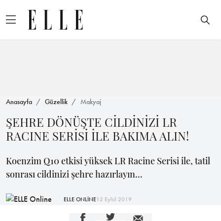
Anasayfa
Güzellik
Makyaj
ŞEHRE DÖNÜŞTE CİLDİNİZİ LR
RACINE SERİSİ İLE BAKIMA ALIN!
Koenzim Q10 etkisi yüksek LR Racine Serisi ile, tatil
sonrası cildinizi şehre hazırlayın...
ELLE ONLİNE
12 Eylül 2019