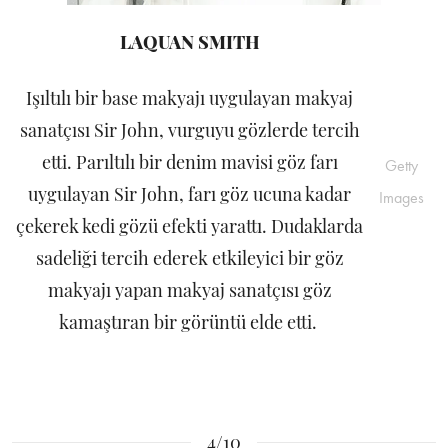
LAQUAN SMITH
Işıltılı bir base makyajı uygulayan makyaj
sanatçısı Sir John, vurguyu gözlerde tercih
etti. Parıltılı bir denim mavisi göz farı
Getty
uygulayan Sir John, farı göz ucuna kadar
Images
çekerek kedi gözü efekti yarattı. Dudaklarda
sadeliği tercih ederek etkileyici bir göz
makyajı yapan makyaj sanatçısı göz
kamaştıran bir görüntü elde etti.
4/10