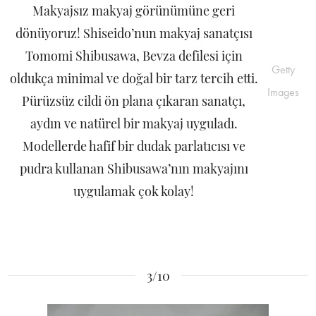
Makyajsız makyaj görünümüne geri
dönüyoruz! Shiseido’nun makyaj sanatçısı
Tomomi Shibusawa, Bevza defilesi için
Getty
oldukça minimal ve doğal bir tarz tercih etti.
Images
Pürüzsüz cildi ön plana çıkaran sanatçı,
aydın ve natürel bir makyaj uyguladı.
Modellerde hafif bir dudak parlatıcısı ve
pudra kullanan Shibusawa’nın makyajını
uygulamak çok kolay!
3/10