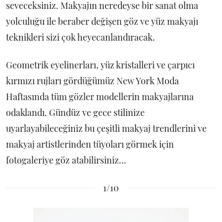
seveceksiniz. Makyajın neredeyse bir sanat olma
yolculuğu ile beraber değişen göz ve yüz makyajı
teknikleri sizi çok heyecanlandıracak.
Geometrik eyelinerları, yüz kristalleri ve çarpıcı
kırmızı rujları gördüğümüz New York Moda
Haftasında tüm gözler modellerin makyajlarına
odaklandı. Gündüz ve gece stilinize
uyarlayabileceğiniz bu çeşitli makyaj trendlerini ve
makyaj artistlerinden tüyoları görmek için
fotogaleriye göz atabilirsiniz…
1/10