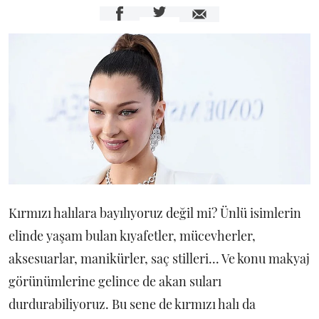
Kırmızı halılara bayılıyoruz değil mi? Ünlü isimlerin
elinde yaşam bulan kıyafetler, mücevherler,
aksesuarlar, manikürler, saç stilleri... Ve konu makyaj
görünümlerine gelince de akan suları
durdurabiliyoruz. Bu sene de kırmızı halı da