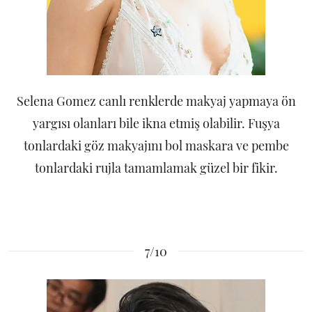
Selena Gomez canlı renklerde makyaj yapmaya ön
yargısı olanları bile ikna etmiş olabilir. Fuşya
tonlardaki göz makyajını bol maskara ve pembe
tonlardaki rujla tamamlamak güzel bir fikir.
7/10