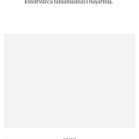
kusursuzca tamamlamayı başarmış.
10/10