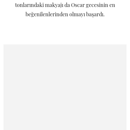
tonlarındaki makyajı da Oscar gecesinin en
beğenilenlerinden olmayı başardı.