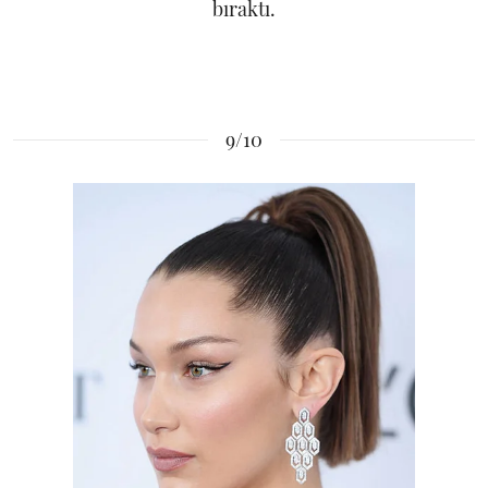
bıraktı.
9/10