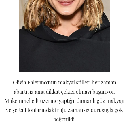
Olivia Palermo'nun makyaj stilleri her zaman
abartısız ama dikkat çekici olmayı başarıyor.
Mükemmel cilt üzerine yaptığı dumanlı göz makyajı
ve şeftali tonlarındaki ruju zamansız duruşuyla çok
beğenildi.