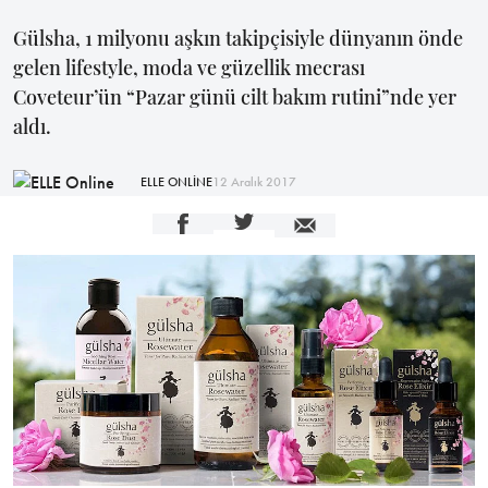
Gülsha, 1 milyonu aşkın takipçisiyle dünyanın önde
gelen lifestyle, moda ve güzellik mecrası
Coveteur’ün “Pazar günü cilt bakım rutini”nde yer
aldı.
ELLE ONLİNE
12 Aralık 2017