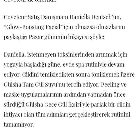
Coveteur Satış Danışmanı Daniella Deutsch’un,
“Glow-Boosting Facial” için olmazsa olmazlarını
paylaştığı Pazar gününün hikayesi şöyle:
Daniella, istenmeyen toksinlerinden arınmak için
yogayla başladığı güne, evde spa rutiniyle devam
ediyor. Cildini temizledikten sonra toniklemek üzere
Gülsha Tam Gül Suyu’nu tercih ediyor. Peeling ve
maske uygulamalarının ardından yatmadan önce
sürdüğü Gülsha Gece Gül İksiri’yle parlak bir cildin
ihtiyacı olan tüm adımları gerçekleştirerek rutinini
tamamlıyor.