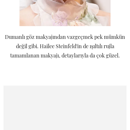
Dumanlı göz makyajından vazgeçmek pek mümkün
değil gibi. Hailee Steinfeld'in de ışıltılı rujla
tamamlanan makyajı, detaylarıyla da çok güzel.