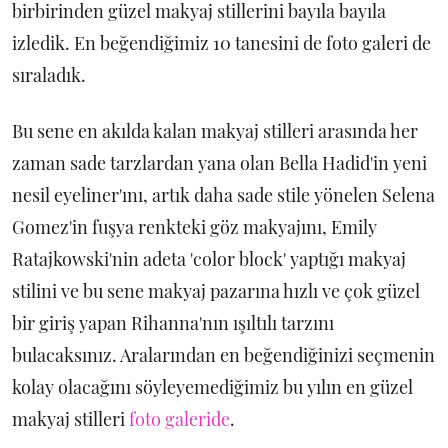
birbirinden güzel makyaj stillerini bayıla bayıla
izledik. En beğendiğimiz 10 tanesini de foto galeri de
sıraladık.
Bu sene en akılda kalan makyaj stilleri arasında her
zaman sade tarzlardan yana olan Bella Hadid'in yeni
nesil eyeliner'ını, artık daha sade stile yönelen Selena
Gomez'in fuşya renkteki göz makyajını, Emily
Ratajkowski'nin adeta 'color block' yaptığı makyaj
stilini ve bu sene makyaj pazarına hızlı ve çok güzel
bir giriş yapan Rihanna'nın ışıltılı tarzını
bulacaksınız. Aralarından en beğendiğinizi seçmenin
kolay olacağını söyleyemediğimiz bu yılın en güzel
makyaj stilleri
foto galeride
.