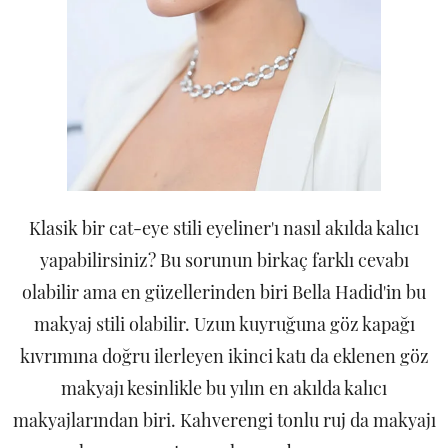
Klasik bir cat-eye stili eyeliner'ı nasıl akılda kalıcı
yapabilirsiniz? Bu sorunun birkaç farklı cevabı
olabilir ama en güzellerinden biri Bella Hadid'in bu
makyaj stili olabilir. Uzun kuyruğuna göz kapağı
kıvrımına doğru ilerleyen ikinci katı da eklenen göz
makyajı kesinlikle bu yılın en akılda kalıcı
makyajlarından biri. Kahverengi tonlu ruj da makyajı