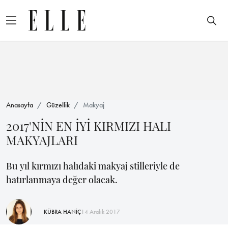
Anasayfa
Güzellik
Makyaj
2017'NİN EN İYİ KIRMIZI HALI
MAKYAJLARI
Bu yıl kırmızı halıdaki makyaj stilleriyle de
hatırlanmaya değer olacak.
KÜBRA HANİÇ
14 Aralık 2017