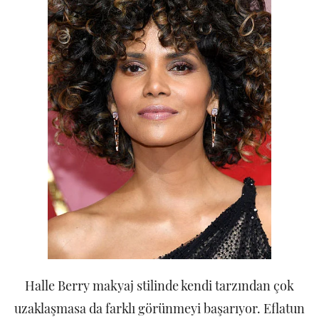
Halle Berry makyaj stilinde kendi tarzından çok
uzaklaşmasa da farklı görünmeyi başarıyor. Eflatun