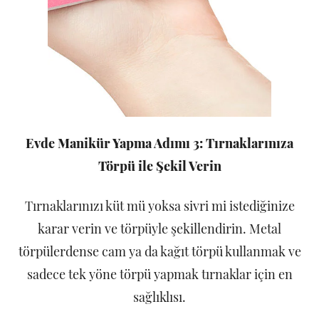
Evde Manikür Yapma Adımı 3: Tırnaklarınıza
Törpü ile Şekil Verin
Tırnaklarınızı küt mü yoksa sivri mi istediğinize
karar verin ve törpüyle şekillendirin. Metal
törpülerdense cam ya da kağıt törpü kullanmak ve
sadece tek yöne törpü yapmak tırnaklar için en
sağlıklısı.