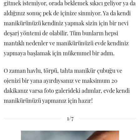
gitmek istemiyor, orada beklemek sıkıcı geliyor ya da
aldığınız sonuç pek de içinize sinmiyor. Ya da kendi
manikürünüzü kendiniz yapmak sizin için bir nevi
deşarj yöntemi de olabilir. Tüm bunların hepsi
mantıklı nedenler ve manikürünüzü evde kendiniz
yapmaya başlamak için mükemmel bir adım.
O zaman havlu, törpü, tahta manikür çubuğu ve
ojenizi bir yana ayırdıysanız ve maksimum 20
dakikanız varsa foto galerideki adımlar, evde kendi
manikürünüzü yapmanız için hazır!
1/7