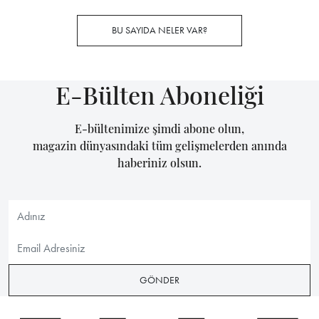
BU SAYIDA NELER VAR?
E-Bülten Aboneliği
E-bültenimize şimdi abone olun,
magazin dünyasındaki tüm gelişmelerden anında
haberiniz olsun.
GÖNDER