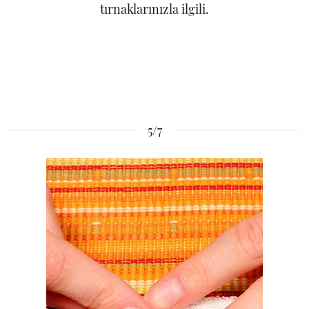
tırnaklarınızla ilgili.
5/7