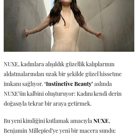
NUXE, kadınlara alışıldık güzellik kalıplarının
aldatmalarından uzak bir şekilde güzel hissetme
imkanı sağlıyor.
‘Instinctive Beauty’
aslında
NUXE’ün kalbini oluşturuyor: Kadını kendi derin
doğasıyla tekrar bir araya getirmek.
Bu yeni kimliğini kutlamak amacıyla
NUXE
,
Benjamin Millepied’ye yeni bir macera sundu: