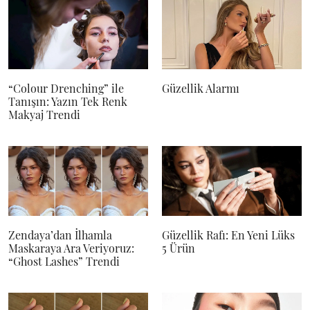
“Colour Drenching” ile
Güzellik Alarmı
Tanışın: Yazın Tek Renk
Makyaj Trendi
Zendaya’dan İlhamla
Güzellik Rafı: En Yeni Lüks
Maskaraya Ara Veriyoruz:
5 Ürün
“Ghost Lashes” Trendi