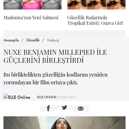
Madonna’nın Yeni Sahnesi
Güzellik Radarında
Tropikal Esinti: Guava Girl
Anasayfa
Güzellik
Makyaj
NUXE BENJAMIN MILLEPIED İLE
GÜÇLERİNİ BİRLEŞTİRDİ
Bu birliktelikten güzelliğin kodlarını yeniden
yorumlayan bir film ortaya çıktı.
ELLE ONLİNE
20 Eylül 2017