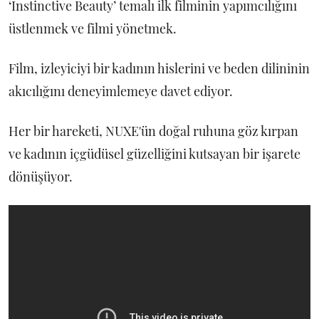
‘Instinctive Beauty’ temalı ilk filminin yapımcılığını
üstlenmek ve filmi yönetmek.
Film, izleyiciyi bir kadının hislerini ve beden dilininin
akıcılığını deneyimlemeye davet ediyor.
Her bir hareketi, NUXE'ün doğal ruhuna göz kırpan
ve kadının içgüdüsel güzelliğini kutsayan bir işarete
dönüşüyor.