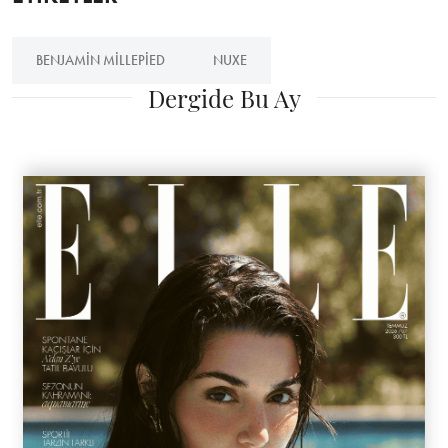
BENJAMIN MILLEPIED
NUXE
Dergide Bu Ay