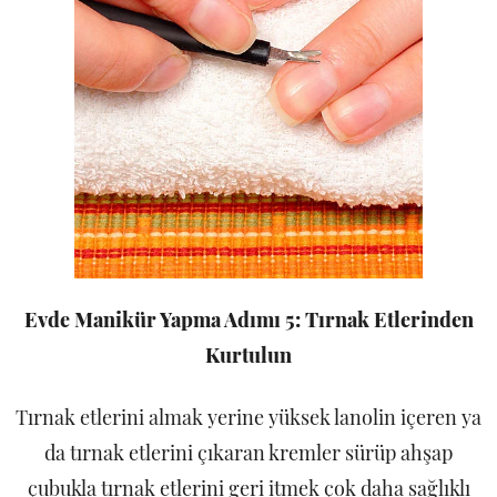
Evde Manikür Yapma Adımı 5: Tırnak Etlerinden
Kurtulun
Tırnak etlerini almak yerine yüksek lanolin içeren ya
da tırnak etlerini çıkaran kremler sürüp ahşap
çubukla tırnak etlerini geri itmek çok daha sağlıklı