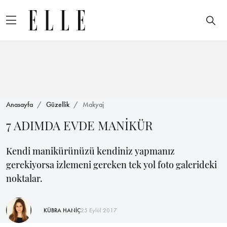
Anasayfa
Güzellik
Makyaj
7 ADIMDA EVDE MANİKÜR
Kendi manikürünüzü kendiniz yapmanız
gerekiyorsa izlemeni gereken tek yol foto galerideki
noktalar.
KÜBRA HANİÇ
25 Eylül 2017