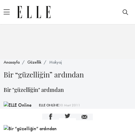
Anasayfa
Güzellik
Makyaj
Bir “güzelliğin” ardından
Bir "güzelliğin" ardından
ELLE ONLİNE
30 Mart 2011