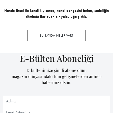
Hande Erçel ile kendi kıyısında, kendi dengesini bulan, sadeliğin
ritminde ilerleyen bir yolculuğa çıktık.
BU SAYIDA NELER VAR?
E-Bülten Aboneliği
E-bültenimize şimdi abone olun,
magazin dünyasındaki tüm gelişmelerden anında
haberiniz olsun.