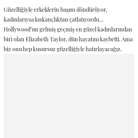
Güzelliğiyle erkeklerin başını döndürüyor,
kadınlarıysa kıskançlıktan çatlatıyordu...
Hollywood’un gelmiş geçmiş en güzel kadınlarından
biri olan Elizabeth Taylor, dün hayatını kaybetti. Ama
biz onu hep kusursuz güzelliğiyle hatırlayacağız.