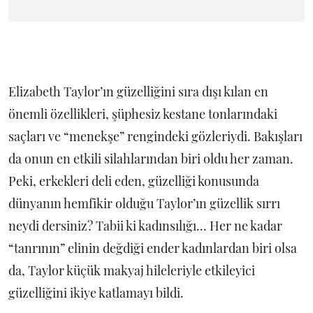
Elizabeth Taylor’ın güzelliğini sıra dışı kılan en
önemli özellikleri, şüphesiz kestane tonlarındaki
saçları ve “menekşe” rengindeki gözleriydi. Bakışları
da onun en etkili silahlarından biri oldu her zaman.
Peki, erkekleri deli eden, güzelliği konusunda
dünyanın hemfikir olduğu Taylor’ın güzellik sırrı
neydi dersiniz? Tabii ki kadınsılığı... Her ne kadar
“tanrının” elinin değdiği ender kadınlardan biri olsa
da, Taylor küçük makyaj hileleriyle etkileyici
güzelliğini ikiye katlamayı bildi.