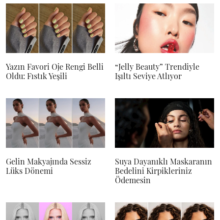
Yazın Favori Oje Rengi Belli
“Jelly Beauty” Trendiyle
Oldu: Fıstık Yeşili
Işıltı Seviye Atlıyor
Gelin Makyajında Sessiz
Suya Dayanıklı Maskaranın
Lüks Dönemi
Bedelini Kirpikleriniz
Ödemesin