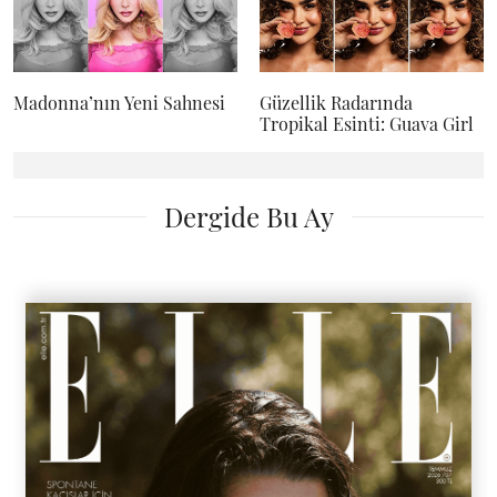
Madonna’nın Yeni Sahnesi
Güzellik Radarında
Tropikal Esinti: Guava Girl
Dergide Bu Ay