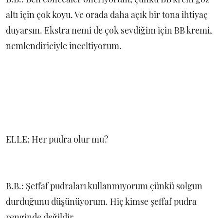
altı için çok koyu. Ve orada daha açık bir tona ihtiyaç
duyarsın. Ekstra nemi de çok sevdiğim için BB kremi,
nemlendiriciyle inceltiyorum.
ELLE: Her pudra olur mu?
B.B.: Şeffaf pudraları kullanmıyorum çünkü solgun
durduğunu düşünüyorum. Hiç kimse şeffaf pudra
renginde değildir.