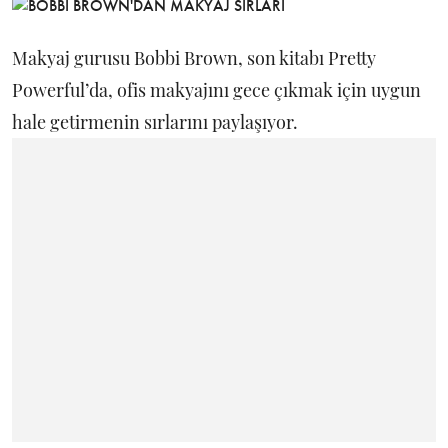
Makyaj gurusu Bobbi Brown, son kitabı Pretty
Powerful’da, ofis makyajını gece çıkmak için uygun
hale getirmenin sırlarını paylaşıyor.