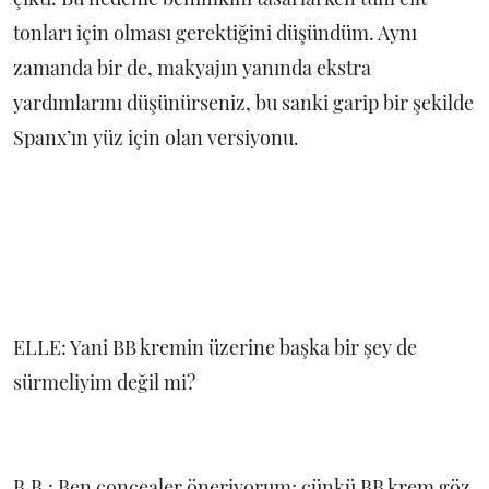
tonları için olması gerektiğini düşündüm. Aynı
zamanda bir de, makyajın yanında ekstra
yardımlarını düşünürseniz, bu sanki garip bir şekilde
Spanx’ın yüz için olan versiyonu.
ELLE: Yani BB kremin üzerine başka bir şey de
sürmeliyim değil mi?
B.B.: Ben concealer öneriyorum; çünkü BB krem göz