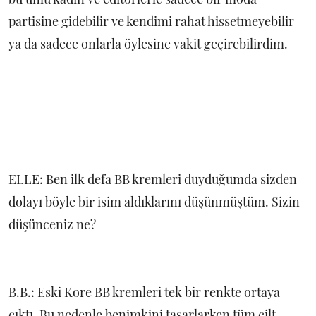
partisine gidebilir ve kendimi rahat hissetmeyebilir
ya da sadece onlarla öylesine vakit geçirebilirdim.
ELLE: Ben ilk defa BB kremleri duyduğumda sizden
dolayı böyle bir isim aldıklarını düşünmüştüm. Sizin
düşünceniz ne?
B.B.: Eski Kore BB kremleri tek bir renkte ortaya
çıktı. Bu nedenle benimkini tasarlarken tüm cilt