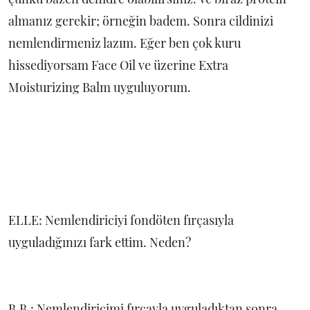
almanız gerekir; örneğin badem. Sonra cildinizi
nemlendirmeniz lazım. Eğer ben çok kuru
hissediyorsam Face Oil ve üzerine Extra
Moisturizing Balm uyguluyorum.
ELLE: Nemlendiriciyi fondöten fırçasıyla
uyguladığınızı fark ettim. Neden?
B.B.: Nemlendiricimi fırçayla uyguladıktan sonra