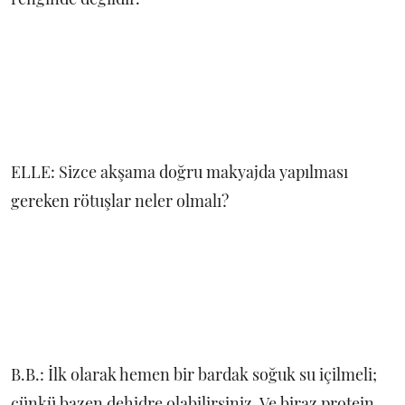
ELLE: Sizce akşama doğru makyajda yapılması
gereken rötuşlar neler olmalı?
B.B.: İlk olarak hemen bir bardak soğuk su içilmeli;
çünkü bazen dehidre olabilirsiniz. Ve biraz protein