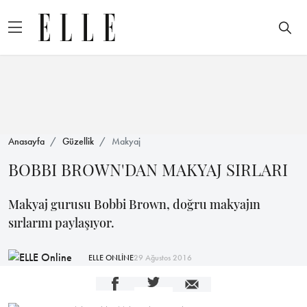
Anasayfa
Güzellik
Makyaj
BOBBI BROWN'DAN MAKYAJ SIRLARI
Makyaj gurusu Bobbi Brown, doğru makyajın
sırlarını paylaşıyor.
ELLE ONLİNE
29 Ağustos 2016