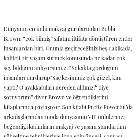
Dünyanın en ünlü makyaj gurularından Bobbi
Brown, “çok bilmiş” sıfatını iltifata dönüştüren ender
insanlardan biri. Onunla geçireceğiniz beş dakikada,
kaliteli bir yaşam sürmek konusunda ne kadar çok
şey bildiğini anlıyorsunuz. “Sokakta gördüğüm
insanları durdurup ‘Saç kesiminiz çok güzel, kim
yaptı? O ayakkabıları nereden aldınız?‘ diye
soruyorum” diyor Brown ve öğrendiklerini
kitaplarında paylaşıyor. Son kitabi Pretty Powerful’da
arkadaşlarından moda dünyasının VIP ünlülerine;
beğendiği kadınların makyaj ve yaşam standardını
yükseltme teknikleriyle ikna edip öncesi-sonrası