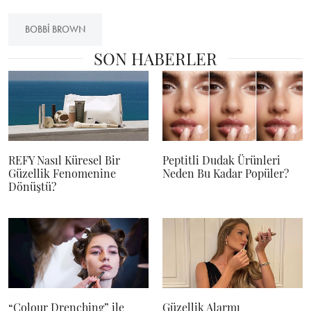
BOBBI BROWN
SON HABERLER
REFY Nasıl Küresel Bir
Peptitli Dudak Ürünleri
Güzellik Fenomenine
Neden Bu Kadar Popüler?
Dönüştü?
“Colour Drenching” ile
Güzellik Alarmı