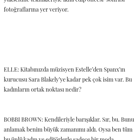
fotoğraflarına yer veriyor.
ELLE: Kitabınızda müzisyen Estelle’den Spanx’ın
kurucusu Sara Blakely’ye kadar pek çok isim var. Bu
kadınların ortak noktası nedir?
BOBBI BROWN: Kendileriyle barışıklar. Sır, bu. Bunu
anlamak benim büyük zamanımı aldı. Oysa ben tüm
bu ünlü kadın ve editörlerle sadece bir moda