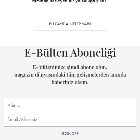
ritminde ilerleyen bir yolculuğa çıktık.
BU SAYIDA NELER VAR?
E-Bülten Aboneliği
E-bültenimize şimdi abone olun,
magazin dünyasındaki tüm gelişmelerden anında
haberiniz olsun.
GÖNDER