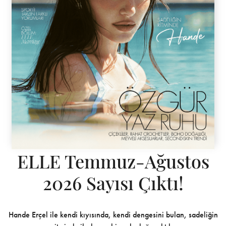
ELLE Temmuz-Ağustos
2026 Sayısı Çıktı!
Hande Erçel ile kendi kıyısında, kendi dengesini bulan, sadeliğin