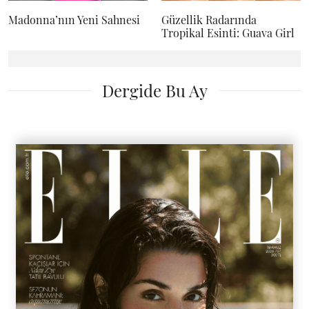
Madonna’nın Yeni Sahnesi
Güzellik Radarında
Tropikal Esinti: Guava Girl
Dergide Bu Ay