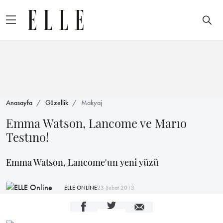
Anasayfa
Güzellik
Makyaj
Emma Watson, Lancome ve Marıo
Testıno!
Emma Watson, Lancome'un yeni yüzü
ELLE ONLİNE
23 Şubat 2013