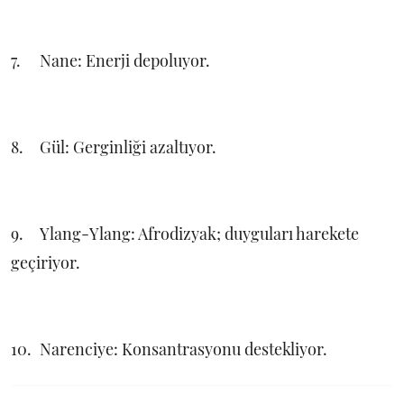
7.
Nane: Enerji depoluyor.
8.
Gül: Gerginliği azaltıyor.
9.
Ylang-Ylang: Afrodizyak; duyguları harekete
geçiriyor.
10.
Narenciye: Konsantrasyonu destekliyor.