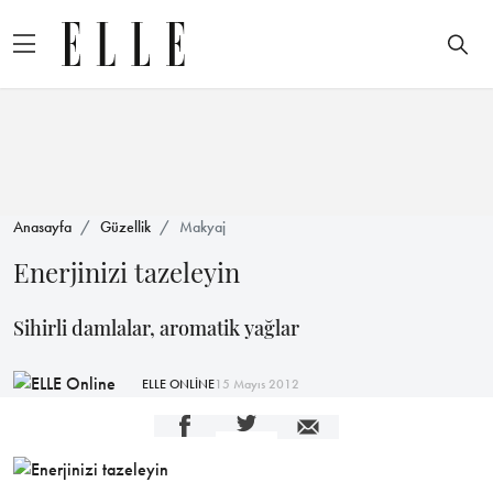
Anasayfa
Güzellik
Makyaj
Enerjinizi tazeleyin
Sihirli damlalar, aromatik yağlar
ELLE ONLİNE
15 Mayıs 2012