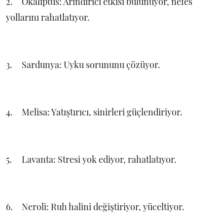
2.
Okaliptüs: Arındırıcı etkisi bulunuyor, nefes
yollarını rahatlatıyor.
3.
Sardunya: Uyku sorununu çözüyor.
4.
Melisa: Yatıştırıcı, sinirleri güçlendiriyor.
5.
Lavanta: Stresi yok ediyor, rahatlatıyor.
6.
Neroli: Ruh halini değiştiriyor, yüceltiyor.