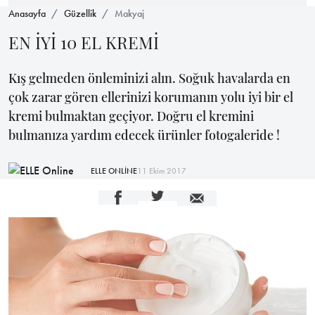
Anasayfa
Güzellik
Makyaj
EN İYİ 10 EL KREMİ
Kış gelmeden önleminizi alın. Soğuk havalarda en
çok zarar gören ellerinizi korumanın yolu iyi bir el
kremi bulmaktan geçiyor. Doğru el kremini
bulmanıza yardım edecek ürünler fotogaleride !
ELLE ONLİNE
11 Ekim 2017