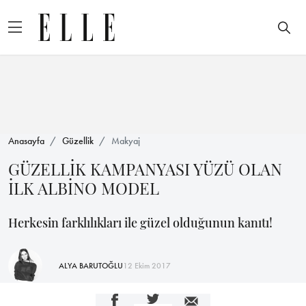
Anasayfa
Güzellik
Makyaj
GÜZELLİK KAMPANYASI YÜZÜ OLAN
İLK ALBİNO MODEL
Herkesin farklılıkları ile güzel olduğunun kanıtı!
ALYA BARUTOĞLU
12 Ekim 2017