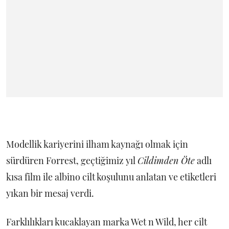
Modellik kariyerini ilham kaynağı olmak için
sürdüren Forrest, geçtiğimiz yıl
Cildimden Öte
adlı
kısa film ile albino cilt koşulunu anlatan ve etiketleri
yıkan bir mesaj verdi.
Farklılıkları kucaklayan marka Wet n Wild, her cilt