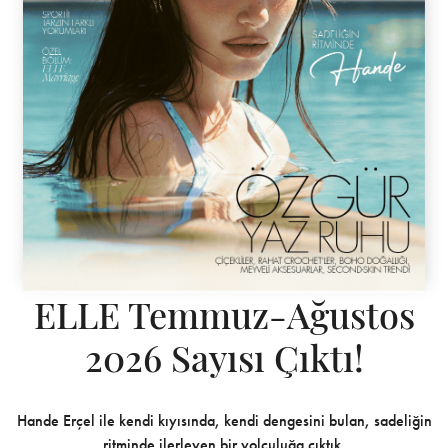
ELLE Temmuz-Ağustos
2026 Sayısı Çıktı!
Hande Erçel ile kendi kıyısında, kendi dengesini bulan, sadeliğin
ritminde ilerleyen bir yolculuğa çıktık.