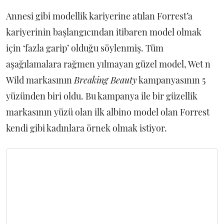
Annesi gibi modellik kariyerine atılan Forrest’a
kariyerinin başlangıcından itibaren model olmak
için ‘fazla garip’ olduğu söylenmiş. Tüm
aşağılamalara rağmen yılmayan güzel model, Wet n
Wild markasının
Breaking Beauty
kampanyasının 5
yüzünden biri oldu. Bu kampanya ile bir güzellik
markasının yüzü olan ilk albino model olan Forrest
kendi gibi kadınlara örnek olmak istiyor.