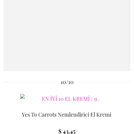
10/10
Yes To Carrots Nemlendirici El Kremi
$ 43.45