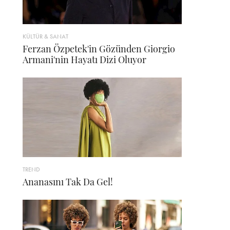
KÜLTÜR & SANAT
Ferzan Özpetek'in Gözünden Giorgio
Armani'nin Hayatı Dizi Oluyor
TREND
Ananasını Tak Da Gel!