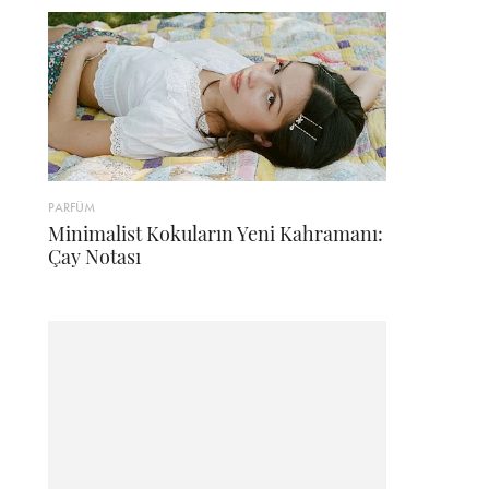
PARFÜM
Minimalist Kokuların Yeni Kahramanı:
Çay Notası