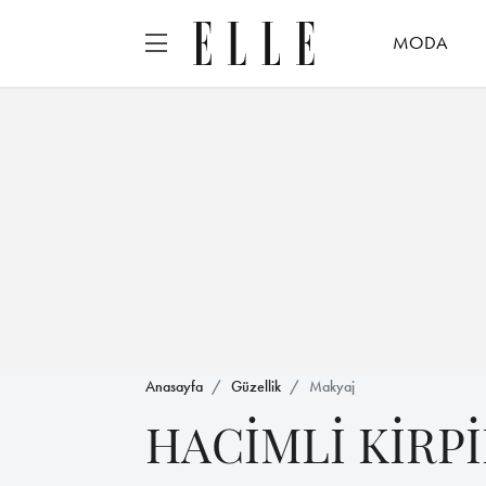
MODA
Anasayfa
Güzellik
Makyaj
HACİMLİ KİRP