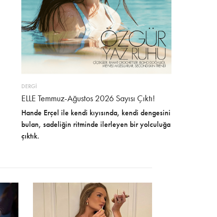
DERGİ
ELLE Temmuz-Ağustos 2026 Sayısı Çıktı!
Hande Erçel ile kendi kıyısında, kendi dengesini
bulan, sadeliğin ritminde ilerleyen bir yolculuğa
çıktık.