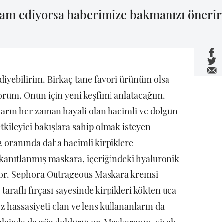
vam ediyorsa haberimize bakmanızı önerir
iyebilirim. Birkaç tane favori ürünüm olsa
rum. Onun için yeni keşfimi anlatacağım.
arın her zaman hayali olan hacimli ve dolgun
tkileyici bakışlara sahip olmak isteyen
 oranında daha hacimli kirpiklere
ı kanıtlanmış maskara, içeriğindeki hyaluronik
liyor. Sephora Outrageous Maskara kremsi
 taraflı fırçası sayesinde kirpikleri kökten uca
öz hassasiyeti olan ve lens kullananların da