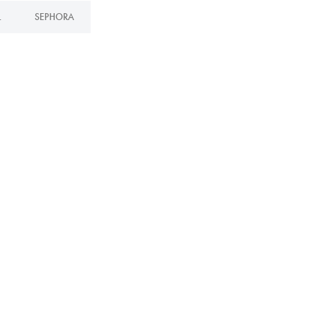
L
SEPHORA