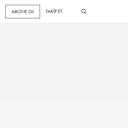
TAKİP ET
ABONE OL