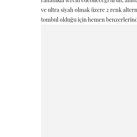
rahatlıkla tercih edebileceği ürün, amb
ve ultra siyah olmak üzere 2 renk alter
tombul olduğu için hemen benzerlerinde