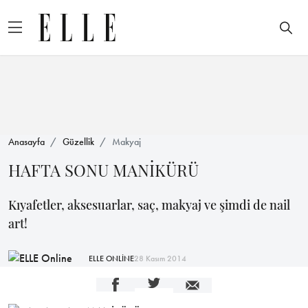
Anasayfa
Güzellik
Makyaj
HAFTA SONU MANİKÜRÜ
Kıyafetler, aksesuarlar, saç, makyaj ve şimdi de nail
art!
ELLE ONLİNE
28 Kasım 2014