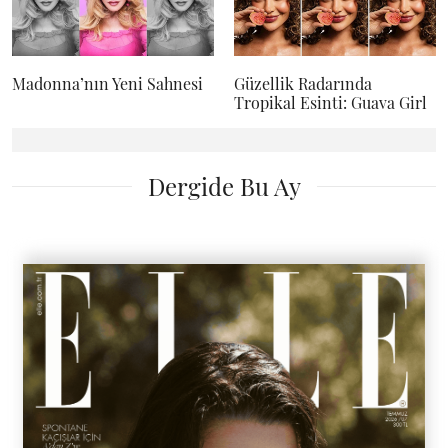
Madonna’nın Yeni Sahnesi
Güzellik Radarında
Tropikal Esinti: Guava Girl
Dergide Bu Ay