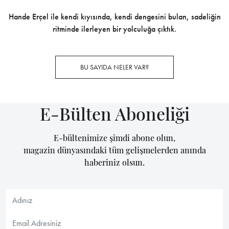
Hande Erçel ile kendi kıyısında, kendi dengesini bulan, sadeliğin
ritminde ilerleyen bir yolculuğa çıktık.
BU SAYIDA NELER VAR?
E-Bülten Aboneliği
E-bültenimize şimdi abone olun,
magazin dünyasındaki tüm gelişmelerden anında
haberiniz olsun.