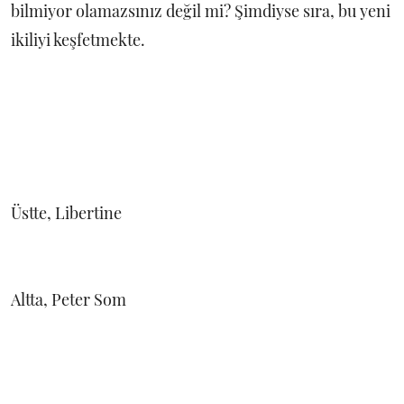
bilmiyor olamazsınız değil mi? Şimdiyse sıra, bu yeni
ikiliyi keşfetmekte.
Üstte, Libertine
Altta, Peter Som