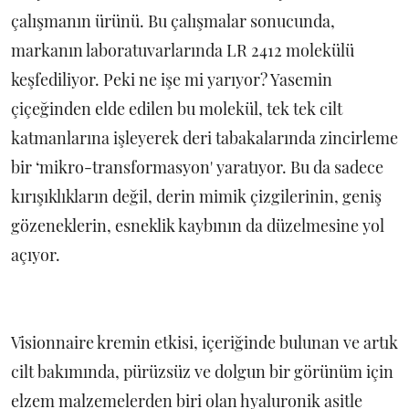
çalışmanın ürünü. Bu çalışmalar sonucunda,
markanın laboratuvarlarında LR 2412 molekülü
keşfediliyor. Peki ne işe mi yarıyor? Yasemin
çiçeğinden elde edilen bu molekül, tek tek cilt
katmanlarına işleyerek deri tabakalarında zincirleme
bir ‘mikro-transformasyon' yaratıyor. Bu da sadece
kırışıklıkların değil, derin mimik çizgilerinin, geniş
gözeneklerin, esneklik kaybının da düzelmesine yol
açıyor.
Visionnaire kremin etkisi, içeriğinde bulunan ve artık
cilt bakımında, pürüzsüz ve dolgun bir görünüm için
elzem malzemelerden biri olan hyaluronik asitle