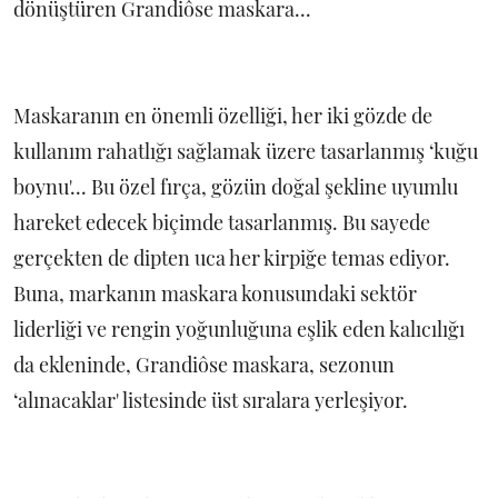
dönüştüren Grandiôse maskara...
Maskaranın en önemli özelliği, her iki gözde de
kullanım rahatlığı sağlamak üzere tasarlanmış ‘kuğu
boynu'... Bu özel fırça, gözün doğal şekline uyumlu
hareket edecek biçimde tasarlanmış. Bu sayede
gerçekten de dipten uca her kirpiğe temas ediyor.
Buna, markanın maskara konusundaki sektör
liderliği ve rengin yoğunluğuna eşlik eden kalıcılığı
da ekleninde, Grandiôse maskara, sezonun
‘alınacaklar' listesinde üst sıralara yerleşiyor.