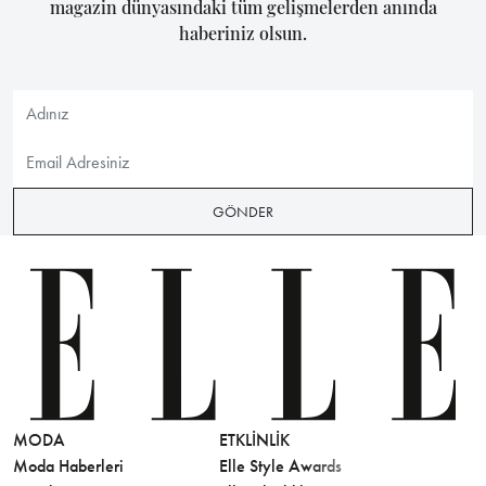
magazin dünyasındaki tüm gelişmelerden anında
haberiniz olsun.
GÖNDER
MODA
ETKLINLIK
GÜZELLİ
Moda Haberleri
Elle Style Awards
Saç