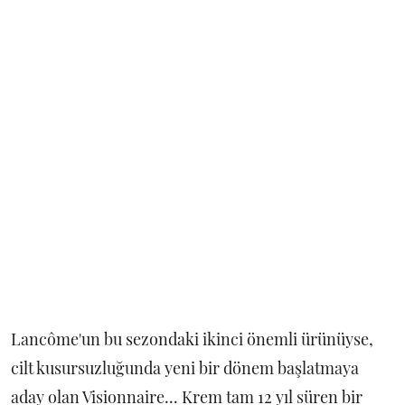
Lancôme'un bu sezondaki ikinci önemli ürünüyse,
cilt kusursuzluğunda yeni bir dönem başlatmaya
aday olan Visionnaire... Krem tam 12 yıl süren bir