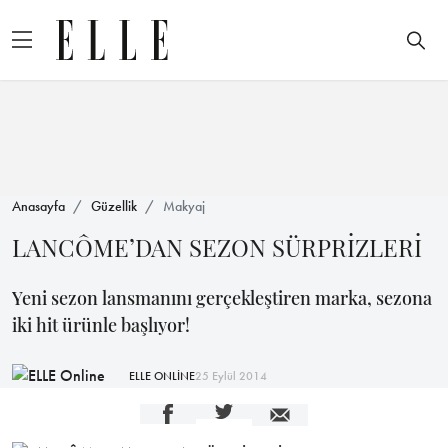
Anasayfa
Güzellik
Makyaj
LANCÔME’DAN SEZON SÜRPRİZLERİ
Yeni sezon lansmanını gerçekleştiren marka, sezona
iki hit ürünle başlıyor!
ELLE ONLİNE
25 Eylül 2014