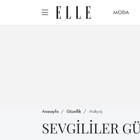
MODA
Anasayfa
Güzellik
Makyaj
SEVGİLİLER G