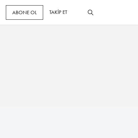
TAKİP ET
ABONE OL