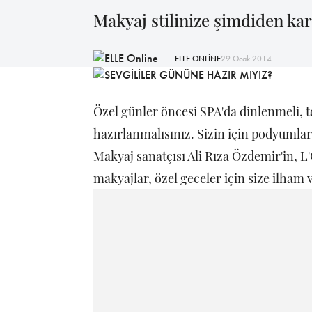
Makyaj stilinize şimdiden kar
ELLE ONLİNE
29 Ocak 2014
Özel günler öncesi SPA'da dinlenmeli, t
hazırlanmalısınız. Sizin için podyumlar
Makyaj sanatçısı Ali Rıza Özdemir'in, L'
makyajlar, özel geceler için size ilham 