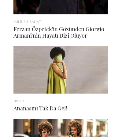
KÜLTÜR & SANAT
Ferzan Özpetek'in Gözünden Giorgio
Armani'nin Hayatı Dizi Oluyor
TREND
Ananasını Tak Da Gel!