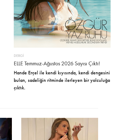
DERGİ
ELLE Temmuz-Ağustos 2026 Sayısı Çıktı!
Hande Erçel ile kendi kıyısında, kendi dengesini
bulan, sadeliğin ritminde ilerleyen bir yolculuğa
çıktık.