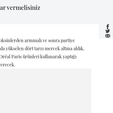
ar vermelisiniz
oksinlerden arınmalı ve sonra partiye
da yükselen dört tarzı mercek altına aldık.
Oréal Paris ürünleri kullanarak yaptığı
verecek.