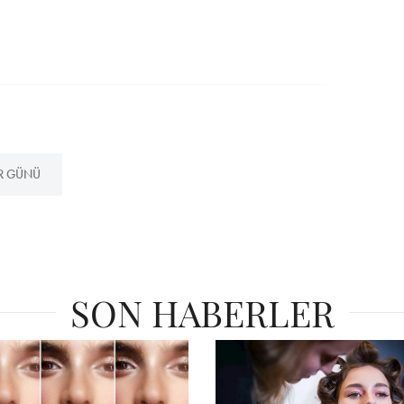
ER GÜNÜ
SON HABERLER