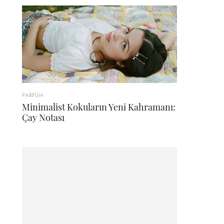
PARFÜM
Minimalist Kokuların Yeni Kahramanı:
Çay Notası