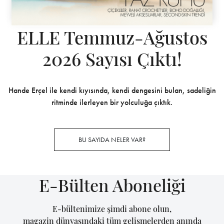
ELLE Temmuz-Ağustos
2026 Sayısı Çıktı!
Hande Erçel ile kendi kıyısında, kendi dengesini bulan, sadeliğin
ritminde ilerleyen bir yolculuğa çıktık.
BU SAYIDA NELER VAR?
E-Bülten Aboneliği
E-bültenimize şimdi abone olun,
magazin dünyasındaki tüm gelişmelerden anında