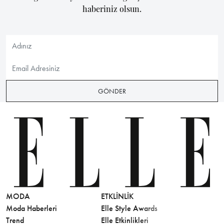
haberiniz olsun.
GÖNDER
MODA
ETKLINLIK
GÜZELLİ
Moda Haberleri
Elle Style Awards
Saç
Trend
Elle Etkinlikleri
Makyaj