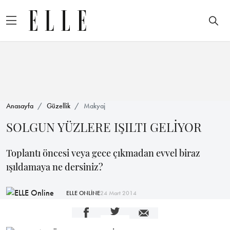
Anasayfa
Güzellik
Makyaj
SOLGUN YÜZLERE IŞILTI GELİYOR
Toplantı öncesi veya gece çıkmadan evvel biraz
ışıldamaya ne dersiniz?
ELLE ONLİNE
24 Mart 2014