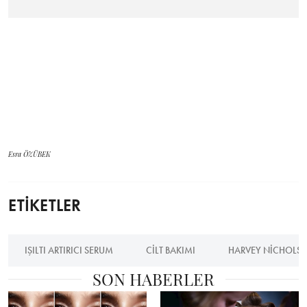
Esra ÖZÜBEK
ETİKETLER
IŞILTI ARTIRICI SERUM
CILT BAKIMI
HARVEY NICHOLS
SON HABERLER