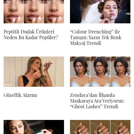
Peptitli Dudak Ürünleri
“Colour Drenching” ile
Neden Bu Kadar Popüler?
Tanışın: Yazın Tek Renk
Makyaj Trendi
Güzellik Alarmı
Zendaya’dan İlhamla
Maskaraya Ara Veriyoruz:
“Ghost Lashes” Trendi