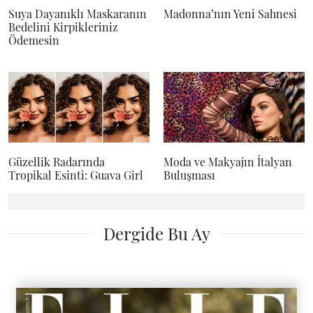
Suya Dayanıklı Maskaranın
Madonna’nın Yeni Sahnesi
Bedelini Kirpikleriniz
Ödemesin
Güzellik Radarında
Moda ve Makyajın İtalyan
Tropikal Esinti: Guava Girl
Buluşması
Dergide Bu Ay