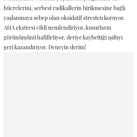
hücrelerini, serbest radikallerin birikmesine bağlı
yaşlanmaya sebep olan oksidatif stresten koruyor.
AHA ekstresi cildi nemlendiriyor, kusurların
görünümünü hafifletiyor, deriye kaybettiği ışıltıyı
geri kazandırıyor. Deneyin derim!