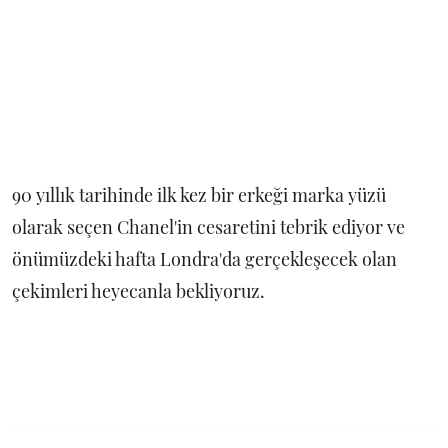
90 yıllık tarihinde ilk kez bir erkeği marka yüzü
olarak seçen Chanel'in cesaretini tebrik ediyor ve
önümüzdeki hafta Londra'da gerçekleşecek olan
çekimleri heyecanla bekliyoruz.