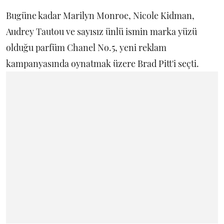
Bugüne kadar Marilyn Monroe, Nicole Kidman,
Audrey Tautou ve sayısız ünlü ismin marka yüzü
olduğu parfüm Chanel No.5, yeni reklam
kampanyasında oynatmak üzere Brad Pitt'i seçti.