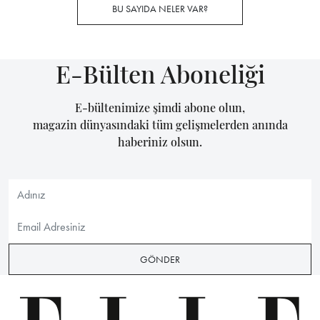
BU SAYIDA NELER VAR?
E-Bülten Aboneliği
E-bültenimize şimdi abone olun,
magazin dünyasındaki tüm gelişmelerden anında
haberiniz olsun.
GÖNDER