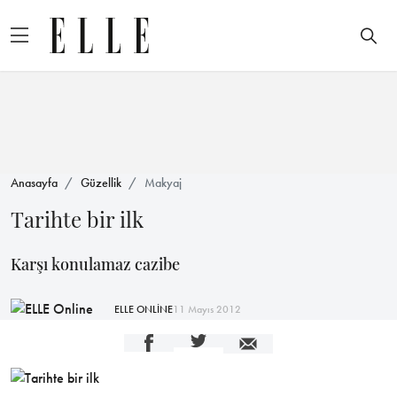
Anasayfa
Güzellik
Makyaj
Tarihte bir ilk
Karşı konulamaz cazibe
ELLE ONLİNE
11 Mayıs 2012