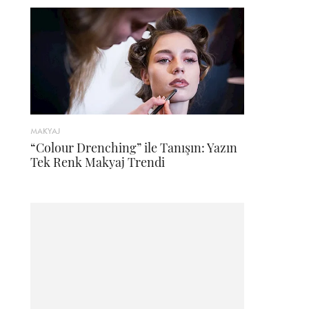
MAKYAJ
“Colour Drenching” ile Tanışın: Yazın
Tek Renk Makyaj Trendi