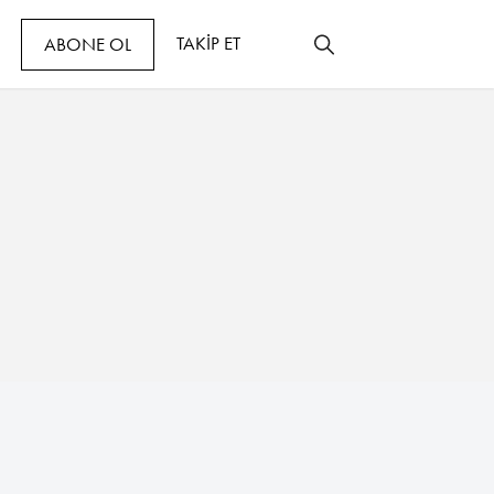
TAKİP ET
ABONE OL