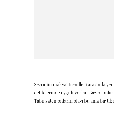
Sezonun makyaj trendleri arasında yer a
defilelerinde uyguluyorlar. Bazen onla
Tabii zaten onların olayı bu ama bir tı