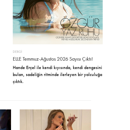
DERGİ
ELLE Temmuz-Ağustos 2026 Sayısı Çıktı!
Hande Erçel ile kendi kıyısında, kendi dengesini
bulan, sadeliğin ritminde ilerleyen bir yolculuğa
çıktık.