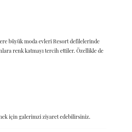
ere büyük moda evleri Resort defilelerinde
lara renk katmayı tercih ettiler. Özellikle de
k için galerimzi ziyaret edebilirsiniz.