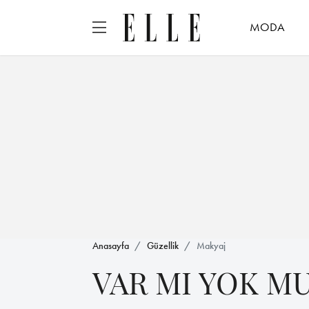
MODA
Anasayfa
Güzellik
Makyaj
VAR MI YOK M