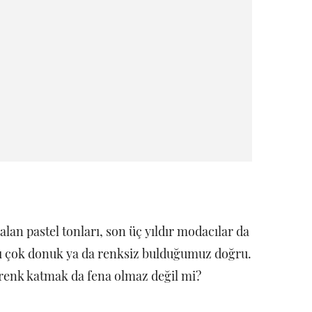
lan pastel tonları, son üç yıldır modacılar da
rı çok donuk ya da renksiz bulduğumuz doğru.
k renk katmak da fena olmaz değil mi?