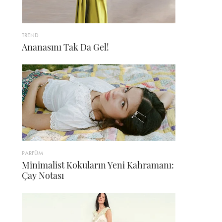
TREND
Ananasını Tak Da Gel!
PARFÜM
Minimalist Kokuların Yeni Kahramanı:
Çay Notası