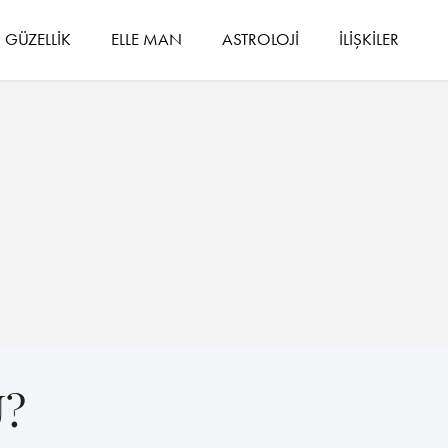
GÜZELLİK
ELLE MAN
ASTROLOJİ
İLİŞKİLER
U?