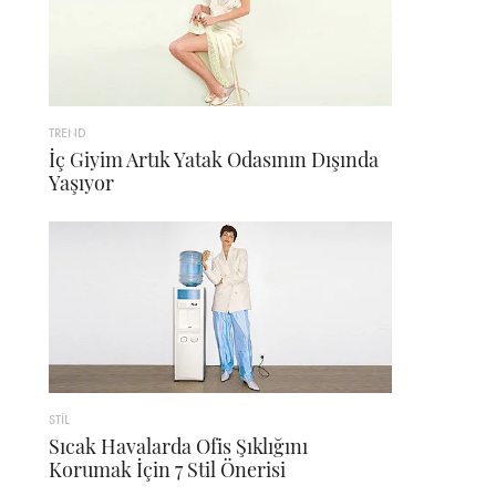
TREND
İç Giyim Artık Yatak Odasının Dışında
Yaşıyor
STİL
Sıcak Havalarda Ofis Şıklığını
Korumak İçin 7 Stil Önerisi