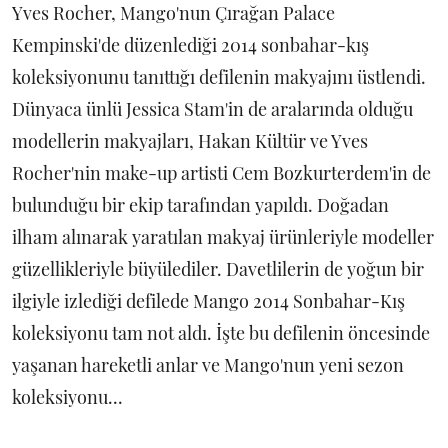
Yves Rocher, Mango'nun Çırağan Palace
Kempinski'de düzenlediği 2014 sonbahar-kış
koleksiyonunu tanıttığı defilenin makyajını üstlendi.
Dünyaca ünlü Jessica Stam'in de aralarında olduğu
modellerin makyajları, Hakan Kültür ve Yves
Rocher'nin make-up artisti Cem Bozkurterdem'in de
bulunduğu bir ekip tarafından yapıldı. Doğadan
ilham alınarak yaratılan makyaj ürünleriyle modeller
güzellikleriyle büyülediler. Davetlilerin de yoğun bir
ilgiyle izlediği defilede Mango 2014 Sonbahar-Kış
koleksiyonu tam not aldı. İşte bu defilenin öncesinde
yaşanan hareketli anlar ve Mango'nun yeni sezon
koleksiyonu...