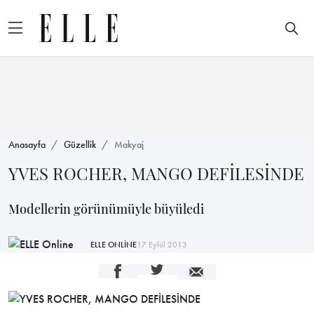
Anasayfa
Güzellik
Makyaj
YVES ROCHER, MANGO DEFİLESİNDE
Modellerin görünümüyle büyüledi
ELLE ONLİNE
17 Eylül 2013