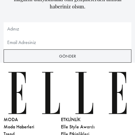
haberiniz olsun.
GÖNDER
MODA
ETKLINLIK
GÜZELLİ
Moda Haberleri
Elle Style Awards
Saç
Trend
Elle Etkinlikleri
Makyaj