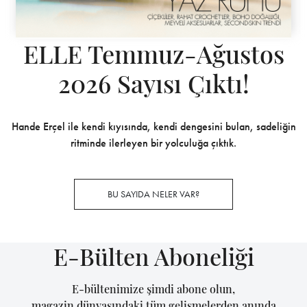
ELLE Temmuz-Ağustos
2026 Sayısı Çıktı!
Hande Erçel ile kendi kıyısında, kendi dengesini bulan, sadeliğin
ritminde ilerleyen bir yolculuğa çıktık.
BU SAYIDA NELER VAR?
E-Bülten Aboneliği
E-bültenimize şimdi abone olun,
magazin dünyasındaki tüm gelişmelerden anında