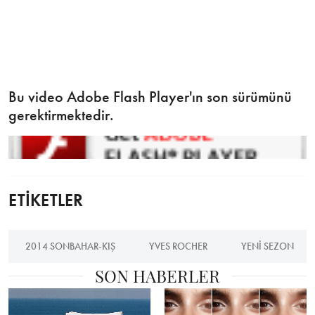
Bu video Adobe Flash Player'ın son sürümünü
gerektirmektedir.
ETİKETLER
2014 SONBAHAR-KIŞ
YVES ROCHER
YENI SEZON
SON HABERLER