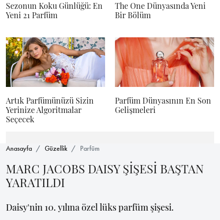
Sezonun Koku Günlüğü: En
The One Dünyasında Yeni
Yeni 21 Parfüm
Bir Bölüm
Artık Parfümünüzü Sizin
Parfüm Dünyasının En Son
Yerinize Algoritmalar
Gelişmeleri
Seçecek
Anasayfa
Güzellik
Parfüm
MARC JACOBS DAISY ŞİŞESİ BAŞTAN
YARATILDI
Daisy'nin 10. yılına özel lüks parfüm şişesi.