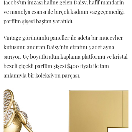
Jacobs’un imzası haline gelen Daisy, hafif mandarin
ve manolya esansı ile birçok kadının vazgeçemediği
parfüm şişesi baştan yaratıldı.
Vintage görünümlü paneller ile adeta bir mücevher
kutusunu andıran Daisy’nin etrafını 3 adet ayna
sarıyor. Üç boyutlu altın kaplama platformu ve kristal
bezeli çiçekli parfüm şişesi $400 fiyatı ile tam
anlamıyla bir koleksiyon parçası.