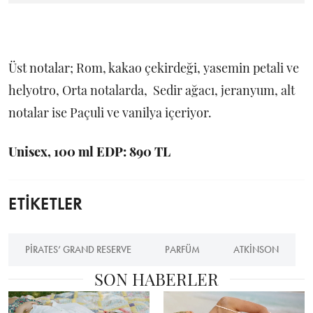
Üst notalar; Rom, kakao çekirdeği, yasemin petali ve
helyotro, Orta notalarda, Sedir ağacı, jeranyum, alt
notalar ise Paçuli ve vanilya içeriyor.
Unisex, 100 ml EDP: 890 TL
ETİKETLER
PIRATES’ GRAND RESERVE
PARFÜM
ATKINSON
SON HABERLER