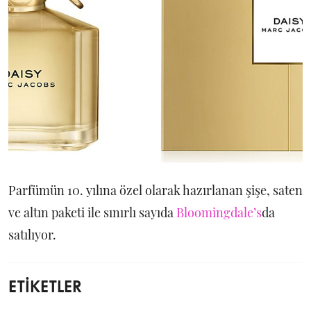
Parfümün 10. yılına özel olarak hazırlanan şişe, saten
ve altın paketi ile sınırlı sayıda
Bloomingdale’s
da
satılıyor.
ETİKETLER