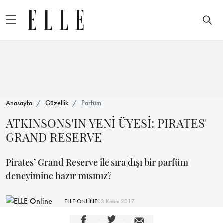
Anasayfa
Güzellik
Parfüm
ATKINSONS'IN YENİ ÜYESİ: PIRATES'
GRAND RESERVE
Pirates’ Grand Reserve ile sıra dışı bir parfüm
deneyimine hazır mısınız?
ELLE ONLİNE
03 Kasım 2017