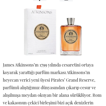
James Atkinsons’ın 1799 yılında cesaretini ortaya
koyarak yarattığı parfüm markası Atkinsons’ın
heyecan verici yeni üyesi Pirates’ Grand Reserve,
parfümü alıştığımız dünyasından çıkarıp cesur ve
alışılmışa meydan okuyan bir alana sürüklüyor. Rom
ve kakaonun çekici birleşimi bizi açık denizlerin