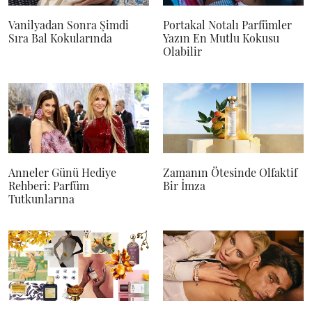
Vanilyadan Sonra Şimdi
Portakal Notalı Parfümler
Sıra Bal Kokularında
Yazın En Mutlu Kokusu
Olabilir
Anneler Günü Hediye
Zamanın Ötesinde Olfaktif
Rehberi: Parfüm
Bir İmza
Tutkunlarına