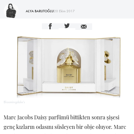
ALYA BARUTOĞLU
20 Ekim 2017
Bloomingdale's
Marc Jacobs Daisy parfümü bittikten sonra şişesi
genç kızların odasını süsleyen bir obje oluyor. Marc