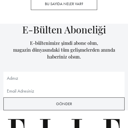
BU SAYIDA NELER VAR?
E-Bülten Aboneliği
E-bültenimize şimdi abone olun,
magazin dünyasındaki tüm gelişmelerden anında
haberiniz olsun.
GÖNDER