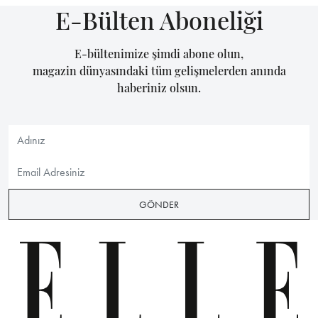
E-Bülten Aboneliği
E-bültenimize şimdi abone olun,
magazin dünyasındaki tüm gelişmelerden anında
haberiniz olsun.
GÖNDER