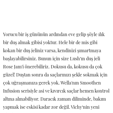
Yorucu bir iş gününün ardından eve gelip şöyle ılık
bir duş almak gibisi yoktur. Hele bir de mis gibi
kokan bir duş jeliniz varsa, kendinizi şımartmaya
başlayabilirsiniz. Bunun için size Lush‘ın duş jeli
Rose Jam'i önerebiliriz. Dokusu da, kokusu da çok
güzel! Duştan sonra da saçlarınızı şekle sokmak için
çok uğraşmanıza gerek yok. Wella'nın Smoothen
Infusion serisiyle asi ve kıvırcık saçlar hemen kontrol
altına alınabiliyor. Daracık zaman diliminde, bakım
yapmak ise eskisi kadar zor değil. Vichy‘nin yeni