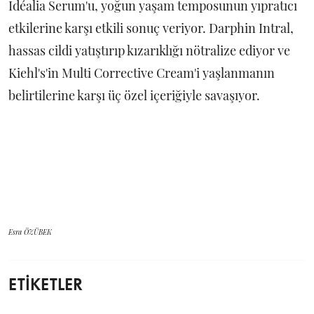
Idéalia Serum'u, yoğun yaşam temposunun yıpratıcı
etkilerine karşı etkili sonuç veriyor. Darphin Intral,
hassas cildi yatıştırıp kızarıklığı nötralize ediyor ve
Kiehl's'in Multi Corrective Cream'i yaşlanmanın
belirtilerine karşı üç özel içeriğiyle savaşıyor.
Esra ÖZÜBEK
ETİKETLER