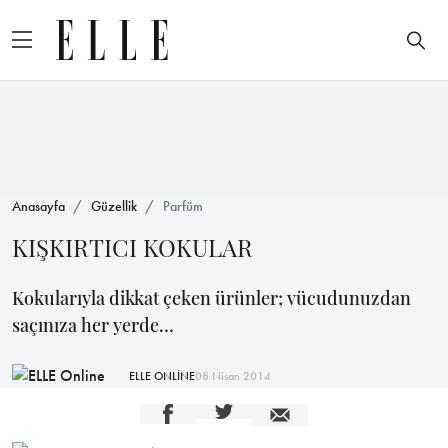
Anasayfa
Güzellik
Parfüm
KIŞKIRTICI KOKULAR
Kokularıyla dikkat çeken ürünler; vücudunuzdan
saçınıza her yerde…
ELLE ONLİNE
08 Nisan 2014