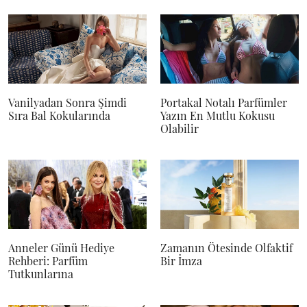
Vanilyadan Sonra Şimdi
Portakal Notalı Parfümler
Sıra Bal Kokularında
Yazın En Mutlu Kokusu
Olabilir
Anneler Günü Hediye
Zamanın Ötesinde Olfaktif
Rehberi: Parfüm
Bir İmza
Tutkunlarına