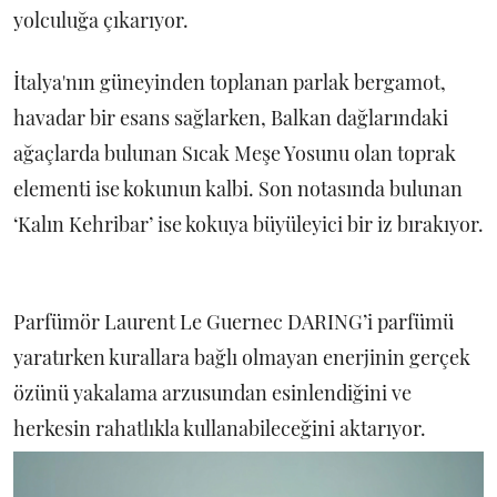
yolculuğa çıkarıyor.
İtalya'nın güneyinden toplanan parlak bergamot,
havadar bir esans sağlarken, Balkan dağlarındaki
ağaçlarda bulunan Sıcak Meşe Yosunu olan toprak
elementi ise kokunun kalbi. Son notasında bulunan
‘Kalın Kehribar’ ise kokuya büyüleyici bir iz bırakıyor.
Parfümör Laurent Le Guernec DARING’i parfümü
yaratırken kurallara bağlı olmayan enerjinin gerçek
özünü yakalama arzusundan esinlendiğini ve
herkesin rahatlıkla kullanabileceğini aktarıyor.