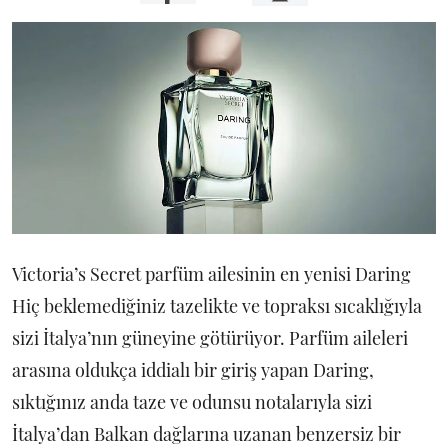
Victoria’s Secret parfüm ailesinin en yenisi Daring
Hiç beklemediğiniz tazelikte ve topraksı sıcaklığıyla
sizi İtalya’nın güneyine götürüyor. Parfüm aileleri
arasına oldukça iddialı bir giriş yapan Daring,
sıktığınız anda taze ve odunsu notalarıyla sizi
İtalya’dan Balkan dağlarına uzanan benzersiz bir