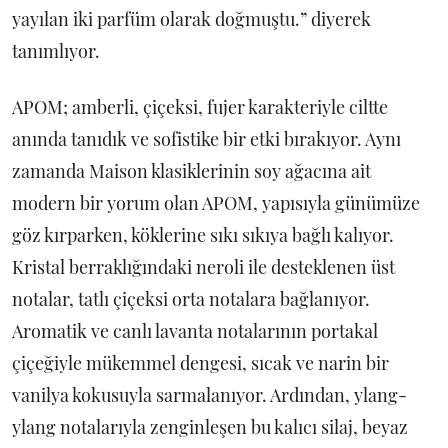
yayılan iki parfüm olarak doğmuştu.” diyerek
tanımlıyor.
APOM; amberli, çiçeksi, fujer karakteriyle ciltte
anında tanıdık ve sofistike bir etki bırakıyor. Aynı
zamanda Maison klasiklerinin soy ağacına ait
modern bir yorum olan APOM, yapısıyla günümüze
göz kırparken, köklerine sıkı sıkıya bağlı kalıyor.
Kristal berraklığındaki neroli ile desteklenen üst
notalar, tatlı çiçeksi orta notalara bağlanıyor.
Aromatik ve canlı lavanta notalarının portakal
çiçeğiyle mükemmel dengesi, sıcak ve narin bir
vanilya kokusuyla sarmalanıyor. Ardından, ylang-
ylang notalarıyla zenginleşen bu kalıcı silaj, beyaz