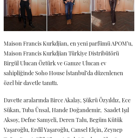
Maison Francis Kurkdjian, en yeni parfümü APOM’u,
Maison Francis Kurkdjian Türkiye Distribütörü
Birgül Ulucan Öztürk ve Gamze Ulucan ev
sahipliğinde Soho House İstanbul’da düzenlenen
özel bir davetle tanıttı.
Davette aralarında Birce Akalay, Şükrü Özyıldız, Ece
Sükan, Tuba Ünsal, Hande Doğandemir, Saadet Işıl
Aksoy, Defne Samyeli, Deren Talu, Begüm Kütük
Yaşaroğlu, Erdil Yaşaroğlu, Cansel Elçin, Zeynep