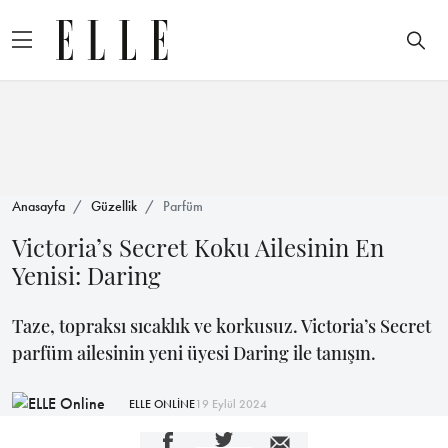
Anasayfa
Güzellik
Parfüm
Victoria’s Secret Koku Ailesinin En
Yenisi: Daring
Taze, topraksı sıcaklık ve korkusuz. Victoria’s Secret
parfüm ailesinin yeni üyesi Daring ile tanışın.
ELLE ONLİNE
19 Eylül 2024