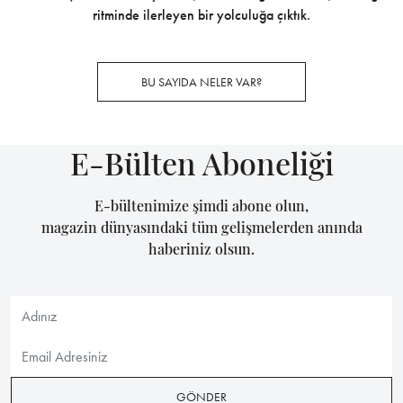
ritminde ilerleyen bir yolculuğa çıktık.
BU SAYIDA NELER VAR?
E-Bülten Aboneliği
E-bültenimize şimdi abone olun,
magazin dünyasındaki tüm gelişmelerden anında
haberiniz olsun.
GÖNDER