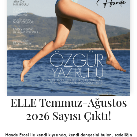
ELLE Temmuz-Ağustos
2026 Sayısı Çıktı!
Hande Erçel ile kendi kıyısında, kendi dengesini bulan, sadeliğin