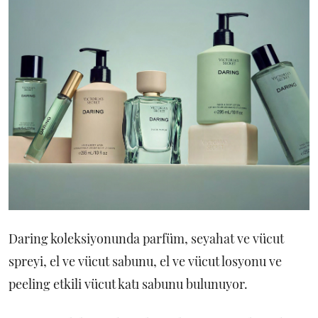
Daring koleksiyonunda parfüm, seyahat ve vücut
spreyi, el ve vücut sabunu, el ve vücut losyonu ve
peeling etkili vücut katı sabunu bulunuyor.