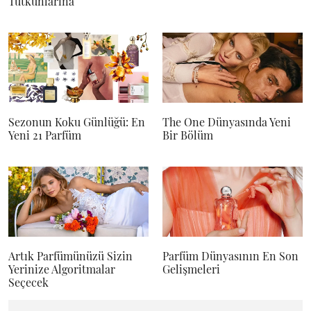
Tutkunlarına
Sezonun Koku Günlüğü: En
The One Dünyasında Yeni
Yeni 21 Parfüm
Bir Bölüm
Artık Parfümünüzü Sizin
Parfüm Dünyasının En Son
Yerinize Algoritmalar
Gelişmeleri
Seçecek