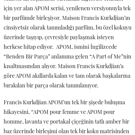
için yer alan APOM serisi, yenilenen versiyonuyla tek
bir parfümde birleşiyor. Maison Francis Kurkdjian’ın
cinsiyetsiz olarak tanımladığı parfüm, bu özel kokuyu
üzerinde taşıyıp, çevresiyle paylaşmak isteyen
herkese hitap ediyor. APOM, ismini İngilizcede
“Benden Bir Parça” anlamına gelen “A Part of Me”nin
kısaltmasından alıyor. Maison Francis Kurkdjian’a
göre APOM akıllarda kalan ve tam olarak başkalarına
bırakılan bir parça olarak tanımlanıyor.
Francis Kurkdjian APOM’un tek bir şişede buluşma
hikayesini, “APOM pour femme ve APOM pour
homme, lavanta ve portakal çiçeğinin tatlı amber bir
baz üzerinde birleşimi olan tek bir koku matrisinden