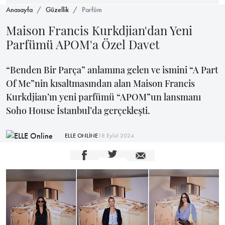
Anasayfa
Güzellik
Parfüm
Maison Francis Kurkdjian'dan Yeni
Parfümü APOM'a Özel Davet
“Benden Bir Parça” anlamına gelen ve ismini “A Part
Of Me”nin kısaltmasından alan Maison Francis
Kurkdjian’ın yeni parfümü “APOM”un lansmanı
Soho House İstanbul’da gerçekleşti.
ELLE ONLİNE
18 Eylül 2024