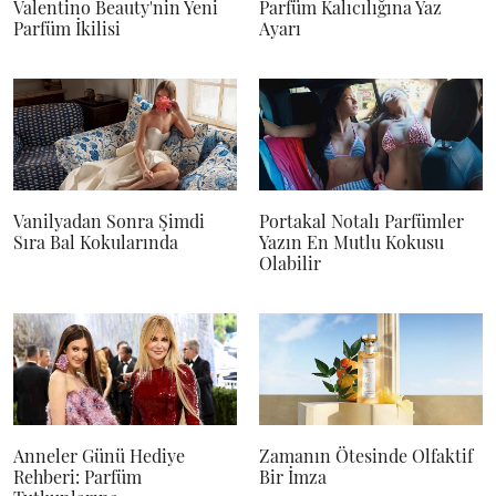
Valentino Beauty'nin Yeni
Parfüm Kalıcılığına Yaz
Parfüm İkilisi
Ayarı
Vanilyadan Sonra Şimdi
Portakal Notalı Parfümler
Sıra Bal Kokularında
Yazın En Mutlu Kokusu
Olabilir
Anneler Günü Hediye
Zamanın Ötesinde Olfaktif
Rehberi: Parfüm
Bir İmza