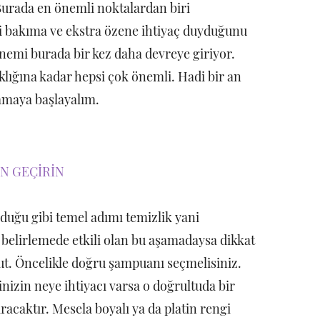
 Burada en önemli noktalardan biri
nli bakıma ve ekstra özene ihtiyaç duyduğunu
mi burada bir kez daha devreye giriyor.
ğına kadar hepsi çok önemli. Hadi bir an
lamaya başlayalım.
N GEÇİRİN
duğu gibi temel adımı temizlik yani
 belirlemede etkili olan bu aşamadaysa dikkat
t. Öncelikle doğru şampuanı seçmelisiniz.
rinizin neye ihtiyacı varsa o doğrultuda bir
ıracaktır. Mesela boyalı ya da platin rengi