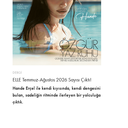
DERGİ
ELLE Temmuz-Ağustos 2026 Sayısı Çıktı!
Hande Erçel ile kendi kıyısında, kendi dengesini
bulan, sadeliğin ritminde ilerleyen bir yolculuğa
çıktık.