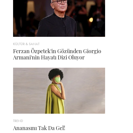
KÜLTÜR & SANAT
Ferzan Özpetek'in Gözünden Giorgio
Armani'nin Hayatı Dizi Oluyor
TREND
Ananasını Tak Da Gel!