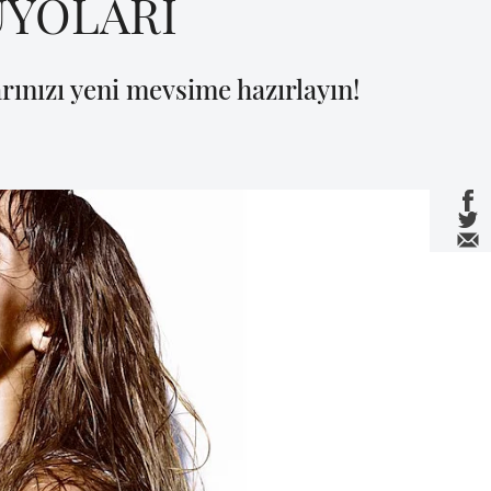
ÜYOLARI
larınızı yeni mevsime hazırlayın!